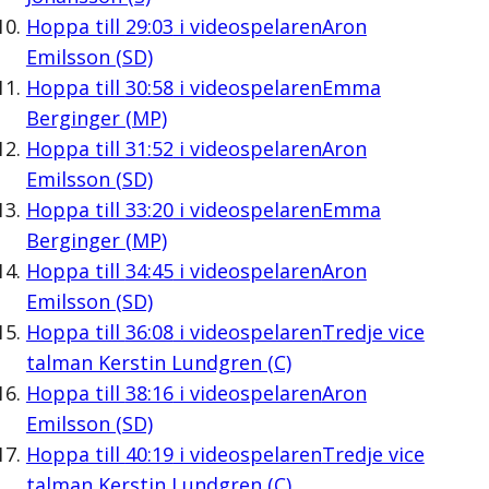
Hoppa till
29:03
i videospelaren
Aron
Emilsson (SD)
Hoppa till
30:58
i videospelaren
Emma
Berginger (MP)
Hoppa till
31:52
i videospelaren
Aron
Emilsson (SD)
Hoppa till
33:20
i videospelaren
Emma
Berginger (MP)
Hoppa till
34:45
i videospelaren
Aron
Emilsson (SD)
Hoppa till
36:08
i videospelaren
Tredje vice
talman Kerstin Lundgren (C)
Hoppa till
38:16
i videospelaren
Aron
Emilsson (SD)
Hoppa till
40:19
i videospelaren
Tredje vice
talman Kerstin Lundgren (C)