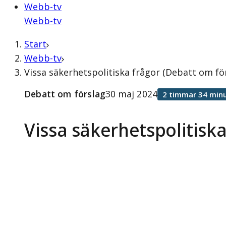
Webb-tv
Webb-tv
Start
Webb-tv
Vissa säkerhetspolitiska frågor (Debatt om fö
Debatt om förslag
30 maj 2024
2 timmar 34 minu
Vissa säkerhetspolitiska