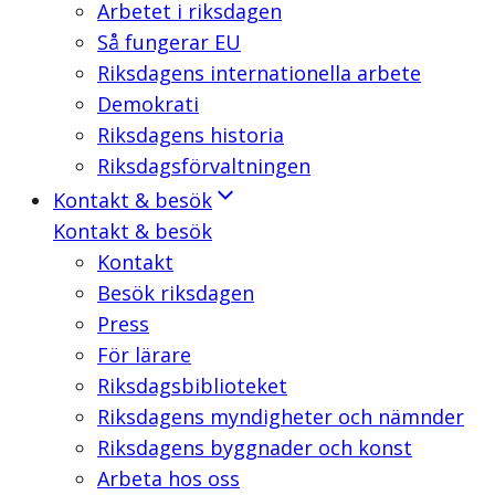
Arbetet i riksdagen
Så fungerar EU
Riksdagens internationella arbete
Demokrati
Riksdagens historia
Riksdagsförvaltningen
Kontakt & besök
Kontakt & besök
Kontakt
Besök riksdagen
Press
För lärare
Riksdagsbiblioteket
Riksdagens myndigheter och nämnder
Riksdagens byggnader och konst
Arbeta hos oss