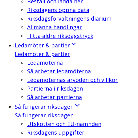
Beställ och ladda ner
Riksdagens öppna data
Riksdagsförvaltningens diarium
Allmänna handlingar
Hitta äldre riksdagstryck
Ledamöter & partier
Ledamöter & partier
Ledamöterna
Så arbetar ledamöterna
Ledamöternas arvoden och villkor
Partierna i riksdagen
Så arbetar partierna
Så fungerar riksdagen
Så fungerar riksdagen
Utskotten och EU-nämnden
Riksdagens uppgifter