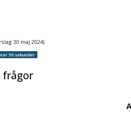
rslag 30 maj 2024)
ter 50 sekunder
 frågor
A