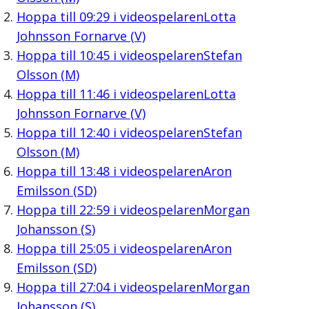
Hoppa till
09:29
i videospelaren
Lotta
Johnsson Fornarve (V)
Hoppa till
10:45
i videospelaren
Stefan
Olsson (M)
Hoppa till
11:46
i videospelaren
Lotta
Johnsson Fornarve (V)
Hoppa till
12:40
i videospelaren
Stefan
Olsson (M)
Hoppa till
13:48
i videospelaren
Aron
Emilsson (SD)
Hoppa till
22:59
i videospelaren
Morgan
Johansson (S)
Hoppa till
25:05
i videospelaren
Aron
Emilsson (SD)
Hoppa till
27:04
i videospelaren
Morgan
Johansson (S)