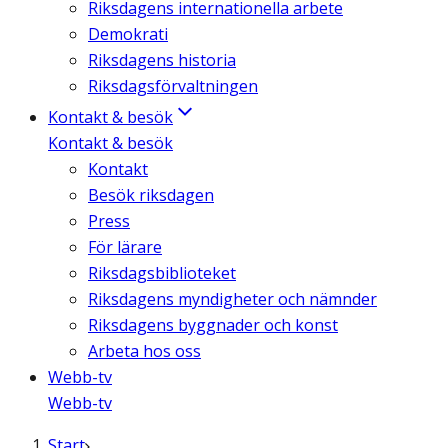
Riksdagens internationella arbete
Demokrati
Riksdagens historia
Riksdagsförvaltningen
Kontakt & besök
Kontakt & besök
Kontakt
Besök riksdagen
Press
För lärare
Riksdagsbiblioteket
Riksdagens myndigheter och nämnder
Riksdagens byggnader och konst
Arbeta hos oss
Webb-tv
Webb-tv
Start