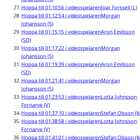
Hoppa till
01:10:56
i videospelaren
Joar Forssell (L)
Hoppa till
01:12:54
i videospelaren
Morgan
Johansson (S)
Hoppa till
01:15:15
i videospelaren
Aron Emilsson
(SD)
Hoppa till
01:17:22
i videospelaren
Morgan
Johansson (S)
Hoppa till
01:19:39
i videospelaren
Aron Emilsson
(SD)
Hoppa till
01:21:41
i videospelaren
Morgan
Johansson (S)
Hoppa till
01:23:53
i videospelaren
Lotta Johnsson
Fornarve (V)
Hoppa till
01:37:10
i videospelaren
Stefan Olsson (
Hoppa till
01:38:58
i videospelaren
Lotta Johnsson
Fornarve (V)
Hoppa till
01:41:01
i videospelaren
Stefan Olsson (