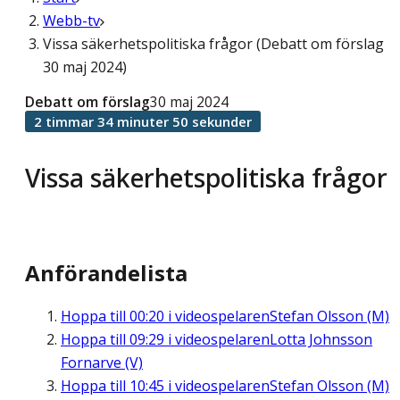
Webb-tv
Vissa säkerhetspolitiska frågor (Debatt om förslag
30 maj 2024)
Debatt om förslag
30 maj 2024
2 timmar 34 minuter 50 sekunder
Vissa säkerhetspolitiska frågor
Anförandelista
Hoppa till
00:20
i videospelaren
Stefan Olsson (M)
Hoppa till
09:29
i videospelaren
Lotta Johnsson
Fornarve (V)
Hoppa till
10:45
i videospelaren
Stefan Olsson (M)