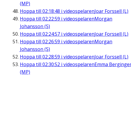
(MP)
Hoppa till
02:18:48
i videospelaren
Joar Forssell (L)
Hoppa till
02:22:59
i videospelaren
Morgan
Johansson (S)
Hoppa till
02:24:57
i videospelaren
Joar Forssell (L)
Hoppa till
02:26:59
i videospelaren
Morgan
Johansson (S)
Hoppa till
02:28:59
i videospelaren
Joar Forssell (L)
Hoppa till
02:30:52
i videospelaren
Emma Berginge
(MP)