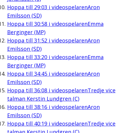
Hoppa till
29:03
i videospelaren
Aron
Emilsson (SD)
Hoppa till
30:58
i videospelaren
Emma
Berginger (MP)
Hoppa till
31:52
i videospelaren
Aron
Emilsson (SD)
Hoppa till
33:20
i videospelaren
Emma
Berginger (MP)
Hoppa till
34:45
i videospelaren
Aron
Emilsson (SD)
Hoppa till
36:08
i videospelaren
Tredje vice
talman Kerstin Lundgren (C)
Hoppa till
38:16
i videospelaren
Aron
Emilsson (SD)
Hoppa till
40:19
i videospelaren
Tredje vice
talman Kerstin Lundgren (C)