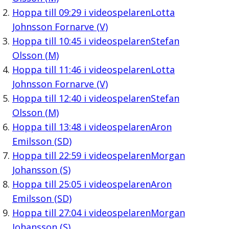
Hoppa till
09:29
i videospelaren
Lotta
Johnsson Fornarve (V)
Hoppa till
10:45
i videospelaren
Stefan
Olsson (M)
Hoppa till
11:46
i videospelaren
Lotta
Johnsson Fornarve (V)
Hoppa till
12:40
i videospelaren
Stefan
Olsson (M)
Hoppa till
13:48
i videospelaren
Aron
Emilsson (SD)
Hoppa till
22:59
i videospelaren
Morgan
Johansson (S)
Hoppa till
25:05
i videospelaren
Aron
Emilsson (SD)
Hoppa till
27:04
i videospelaren
Morgan
Johansson (S)