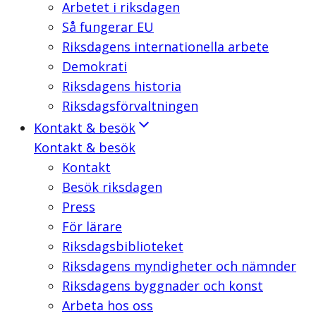
Arbetet i riksdagen
Så fungerar EU
Riksdagens internationella arbete
Demokrati
Riksdagens historia
Riksdagsförvaltningen
Kontakt & besök
Kontakt & besök
Kontakt
Besök riksdagen
Press
För lärare
Riksdagsbiblioteket
Riksdagens myndigheter och nämnder
Riksdagens byggnader och konst
Arbeta hos oss