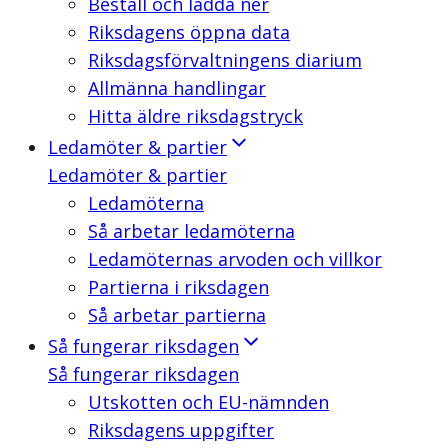
Beställ och ladda ner
Riksdagens öppna data
Riksdagsförvaltningens diarium
Allmänna handlingar
Hitta äldre riksdagstryck
Ledamöter & partier
Ledamöter & partier
Ledamöterna
Så arbetar ledamöterna
Ledamöternas arvoden och villkor
Partierna i riksdagen
Så arbetar partierna
Så fungerar riksdagen
Så fungerar riksdagen
Utskotten och EU-nämnden
Riksdagens uppgifter