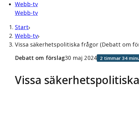
Webb-tv
Webb-tv
Start
Webb-tv
Vissa säkerhetspolitiska frågor (Debatt om fö
Debatt om förslag
30 maj 2024
2 timmar 34 minu
Vissa säkerhetspolitiska