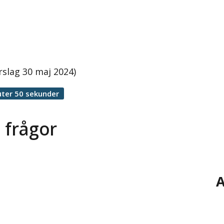
rslag 30 maj 2024)
ter 50 sekunder
 frågor
A