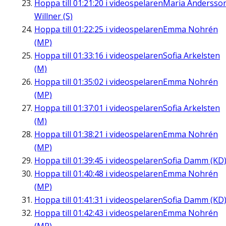
Hoppa till
01:21:20
i videospelaren
Maria Andersso
Willner (S)
Hoppa till
01:22:25
i videospelaren
Emma Nohrén
(MP)
Hoppa till
01:33:16
i videospelaren
Sofia Arkelsten
(M)
Hoppa till
01:35:02
i videospelaren
Emma Nohrén
(MP)
Hoppa till
01:37:01
i videospelaren
Sofia Arkelsten
(M)
Hoppa till
01:38:21
i videospelaren
Emma Nohrén
(MP)
Hoppa till
01:39:45
i videospelaren
Sofia Damm (KD
Hoppa till
01:40:48
i videospelaren
Emma Nohrén
(MP)
Hoppa till
01:41:31
i videospelaren
Sofia Damm (KD
Hoppa till
01:42:43
i videospelaren
Emma Nohrén