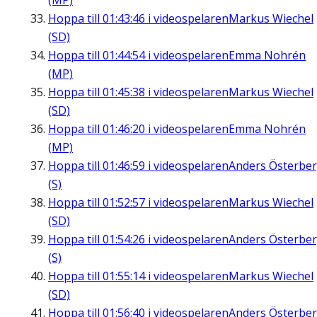
(MP)
Hoppa till
01:43:46
i videospelaren
Markus Wiechel
(SD)
Hoppa till
01:44:54
i videospelaren
Emma Nohrén
(MP)
Hoppa till
01:45:38
i videospelaren
Markus Wiechel
(SD)
Hoppa till
01:46:20
i videospelaren
Emma Nohrén
(MP)
Hoppa till
01:46:59
i videospelaren
Anders Österbe
(S)
Hoppa till
01:52:57
i videospelaren
Markus Wiechel
(SD)
Hoppa till
01:54:26
i videospelaren
Anders Österbe
(S)
Hoppa till
01:55:14
i videospelaren
Markus Wiechel
(SD)
Hoppa till
01:56:40
i videospelaren
Anders Österbe