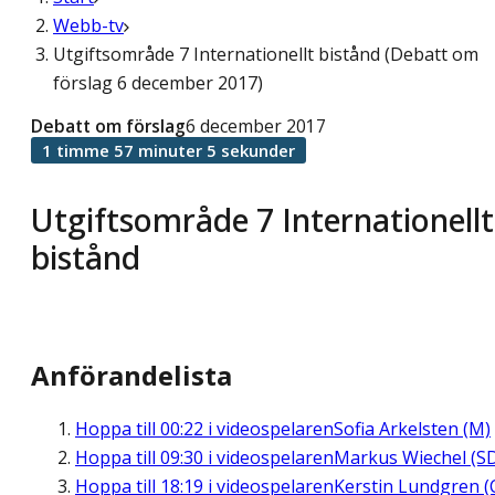
Webb-tv
Utgiftsområde 7 Internationellt bistånd (Debatt om
förslag 6 december 2017)
Debatt om förslag
6 december 2017
1 timme 57 minuter 5 sekunder
Utgiftsområde 7 Internationellt
bistånd
Anförandelista
Hoppa till
00:22
i videospelaren
Sofia Arkelsten (M)
Hoppa till
09:30
i videospelaren
Markus Wiechel (S
Hoppa till
18:19
i videospelaren
Kerstin Lundgren (