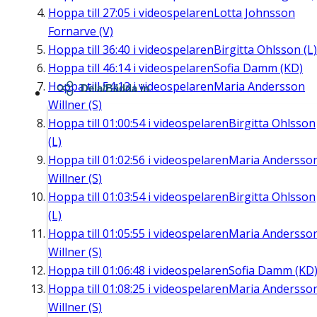
Hoppa till
27:05
i videospelaren
Lotta Johnsson
Fornarve (V)
Hoppa till
36:40
i videospelaren
Birgitta Ohlsson (L)
Hoppa till
46:14
i videospelaren
Sofia Damm (KD)
Hoppa till
54:13
i videospelaren
Maria Andersson
Dela/Bädda in
Willner (S)
Hoppa till
01:00:54
i videospelaren
Birgitta Ohlsson
(L)
Hoppa till
01:02:56
i videospelaren
Maria Andersso
Willner (S)
Hoppa till
01:03:54
i videospelaren
Birgitta Ohlsson
(L)
Hoppa till
01:05:55
i videospelaren
Maria Andersso
Willner (S)
Hoppa till
01:06:48
i videospelaren
Sofia Damm (KD
Hoppa till
01:08:25
i videospelaren
Maria Andersso
Willner (S)