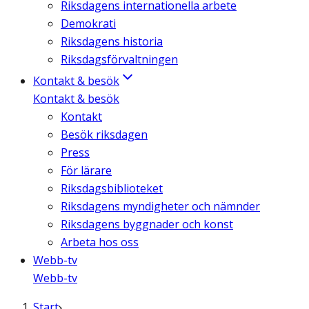
Riksdagens internationella arbete
Demokrati
Riksdagens historia
Riksdagsförvaltningen
Kontakt & besök
Kontakt & besök
Kontakt
Besök riksdagen
Press
För lärare
Riksdagsbiblioteket
Riksdagens myndigheter och nämnder
Riksdagens byggnader och konst
Arbeta hos oss
Webb-tv
Webb-tv
Start