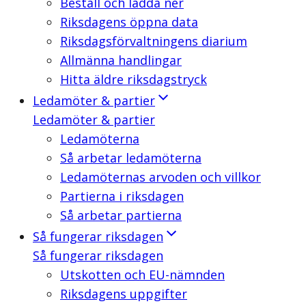
Beställ och ladda ner
Riksdagens öppna data
Riksdagsförvaltningens diarium
Allmänna handlingar
Hitta äldre riksdagstryck
Ledamöter & partier
Ledamöter & partier
Ledamöterna
Så arbetar ledamöterna
Ledamöternas arvoden och villkor
Partierna i riksdagen
Så arbetar partierna
Så fungerar riksdagen
Så fungerar riksdagen
Utskotten och EU-nämnden
Riksdagens uppgifter