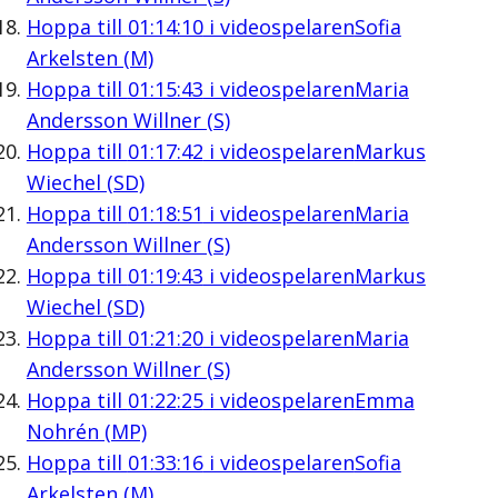
Hoppa till
01:14:10
i videospelaren
Sofia
Arkelsten (M)
Hoppa till
01:15:43
i videospelaren
Maria
Andersson Willner (S)
Hoppa till
01:17:42
i videospelaren
Markus
Wiechel (SD)
Hoppa till
01:18:51
i videospelaren
Maria
Andersson Willner (S)
Hoppa till
01:19:43
i videospelaren
Markus
Wiechel (SD)
Hoppa till
01:21:20
i videospelaren
Maria
Andersson Willner (S)
Hoppa till
01:22:25
i videospelaren
Emma
Nohrén (MP)
Hoppa till
01:33:16
i videospelaren
Sofia
Arkelsten (M)