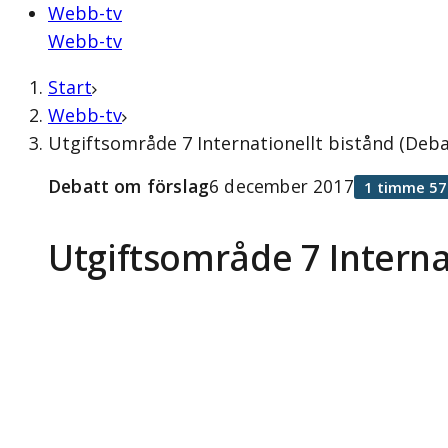
Webb-tv
Webb-tv
Start
Webb-tv
Utgiftsområde 7 Internationellt bistånd (Deb
Debatt om förslag
6 december 2017
1 timme 57
Utgiftsområde 7 Interna