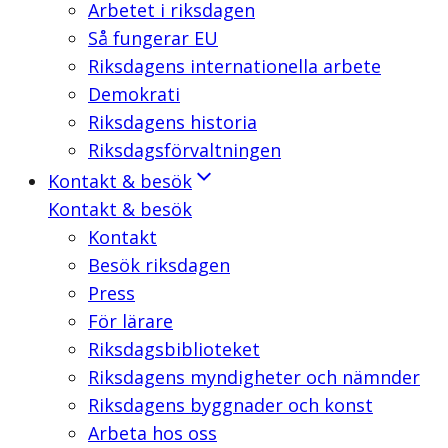
Arbetet i riksdagen
Så fungerar EU
Riksdagens internationella arbete
Demokrati
Riksdagens historia
Riksdagsförvaltningen
Kontakt & besök
Kontakt & besök
Kontakt
Besök riksdagen
Press
För lärare
Riksdagsbiblioteket
Riksdagens myndigheter och nämnder
Riksdagens byggnader och konst
Arbeta hos oss