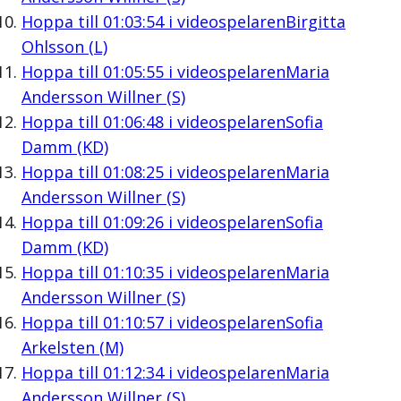
Hoppa till
01:03:54
i videospelaren
Birgitta
Ohlsson (L)
Hoppa till
01:05:55
i videospelaren
Maria
Andersson Willner (S)
Hoppa till
01:06:48
i videospelaren
Sofia
Damm (KD)
Hoppa till
01:08:25
i videospelaren
Maria
Andersson Willner (S)
Hoppa till
01:09:26
i videospelaren
Sofia
Damm (KD)
Hoppa till
01:10:35
i videospelaren
Maria
Andersson Willner (S)
Hoppa till
01:10:57
i videospelaren
Sofia
Arkelsten (M)
Hoppa till
01:12:34
i videospelaren
Maria
Andersson Willner (S)