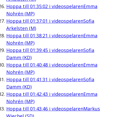
Hoppa till
01:35:02
i videospelaren
Emma
Nohrén (MP)
Hoppa till
01:37:01
i videospelaren
Sofia
Arkelsten (M)
Hoppa till
01:38:21
i videospelaren
Emma
Nohrén (MP)
Hoppa till
01:39:45
i videospelaren
Sofia
Damm (KD)
Hoppa till
01:40:48
i videospelaren
Emma
Nohrén (MP)
Hoppa till
01:41:31
i videospelaren
Sofia
Damm (KD)
Hoppa till
01:42:43
i videospelaren
Emma
Nohrén (MP)
Hoppa till
01:43:46
i videospelaren
Markus
Wiechel (SD)