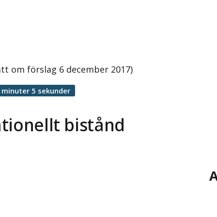
att om förslag 6 december 2017)
 minuter 5 sekunder
tionellt bistånd
A