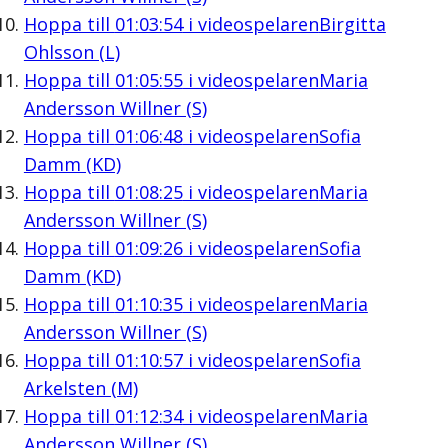
Hoppa till
01:03:54
i videospelaren
Birgitta
Ohlsson (L)
Hoppa till
01:05:55
i videospelaren
Maria
Andersson Willner (S)
Hoppa till
01:06:48
i videospelaren
Sofia
Damm (KD)
Hoppa till
01:08:25
i videospelaren
Maria
Andersson Willner (S)
Hoppa till
01:09:26
i videospelaren
Sofia
Damm (KD)
Hoppa till
01:10:35
i videospelaren
Maria
Andersson Willner (S)
Hoppa till
01:10:57
i videospelaren
Sofia
Arkelsten (M)
Hoppa till
01:12:34
i videospelaren
Maria
Andersson Willner (S)