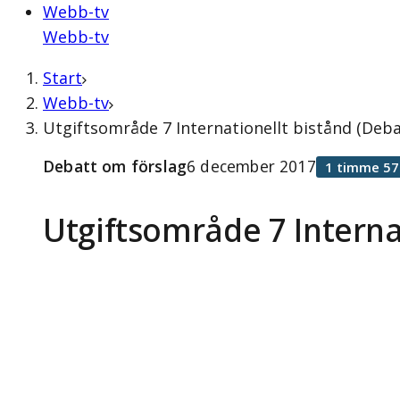
Webb-tv
Webb-tv
Start
Webb-tv
Utgiftsområde 7 Internationellt bistånd (Deb
Debatt om förslag
6 december 2017
1 timme 57
Utgiftsområde 7 Interna