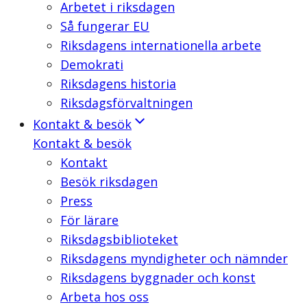
Arbetet i riksdagen
Så fungerar EU
Riksdagens internationella arbete
Demokrati
Riksdagens historia
Riksdagsförvaltningen
Kontakt & besök
Kontakt & besök
Kontakt
Besök riksdagen
Press
För lärare
Riksdagsbiblioteket
Riksdagens myndigheter och nämnder
Riksdagens byggnader och konst
Arbeta hos oss