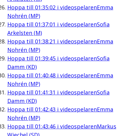
Hoppa till
01:35:02
i videospelaren
Emma
Nohrén (MP)
Hoppa till
01:37:01
i videospelaren
Sofia
Arkelsten (M)
Hoppa till
01:38:21
i videospelaren
Emma
Nohrén (MP)
Hoppa till
01:39:45
i videospelaren
Sofia
Damm (KD)
Hoppa till
01:40:48
i videospelaren
Emma
Nohrén (MP)
Hoppa till
01:41:31
i videospelaren
Sofia
Damm (KD)
Hoppa till
01:42:43
i videospelaren
Emma
Nohrén (MP)
Hoppa till
01:43:46
i videospelaren
Markus
Wiechel (SD)