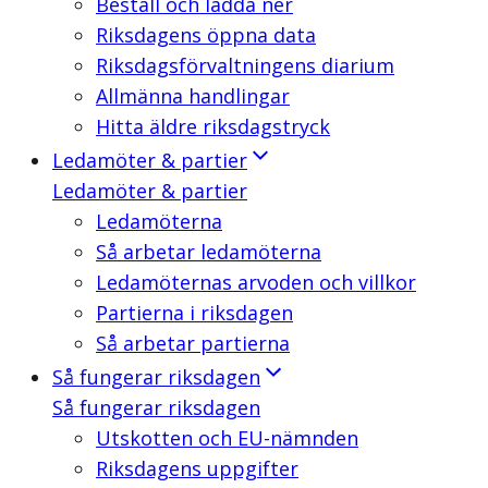
Beställ och ladda ner
Riksdagens öppna data
Riksdagsförvaltningens diarium
Allmänna handlingar
Hitta äldre riksdagstryck
Ledamöter & partier
Ledamöter & partier
Ledamöterna
Så arbetar ledamöterna
Ledamöternas arvoden och villkor
Partierna i riksdagen
Så arbetar partierna
Så fungerar riksdagen
Så fungerar riksdagen
Utskotten och EU-nämnden
Riksdagens uppgifter