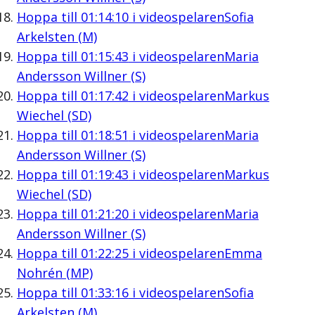
Hoppa till
01:14:10
i videospelaren
Sofia
Arkelsten (M)
Hoppa till
01:15:43
i videospelaren
Maria
Andersson Willner (S)
Hoppa till
01:17:42
i videospelaren
Markus
Wiechel (SD)
Hoppa till
01:18:51
i videospelaren
Maria
Andersson Willner (S)
Hoppa till
01:19:43
i videospelaren
Markus
Wiechel (SD)
Hoppa till
01:21:20
i videospelaren
Maria
Andersson Willner (S)
Hoppa till
01:22:25
i videospelaren
Emma
Nohrén (MP)
Hoppa till
01:33:16
i videospelaren
Sofia
Arkelsten (M)