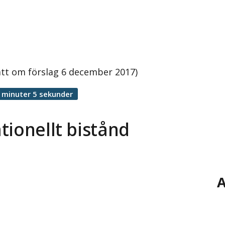
att om förslag 6 december 2017)
 minuter 5 sekunder
tionellt bistånd
A