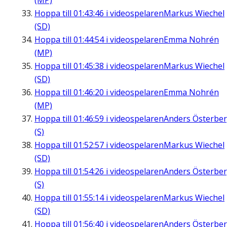
(MP)
Hoppa till
01:43:46
i videospelaren
Markus Wiechel
(SD)
Hoppa till
01:44:54
i videospelaren
Emma Nohrén
(MP)
Hoppa till
01:45:38
i videospelaren
Markus Wiechel
(SD)
Hoppa till
01:46:20
i videospelaren
Emma Nohrén
(MP)
Hoppa till
01:46:59
i videospelaren
Anders Österbe
(S)
Hoppa till
01:52:57
i videospelaren
Markus Wiechel
(SD)
Hoppa till
01:54:26
i videospelaren
Anders Österbe
(S)
Hoppa till
01:55:14
i videospelaren
Markus Wiechel
(SD)
Hoppa till
01:56:40
i videospelaren
Anders Österbe