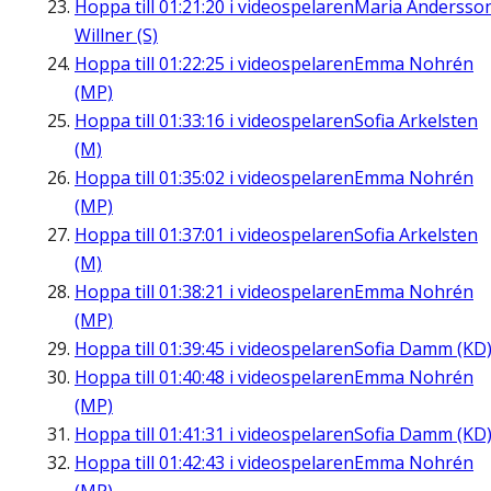
Hoppa till
01:21:20
i videospelaren
Maria Andersso
Willner (S)
Hoppa till
01:22:25
i videospelaren
Emma Nohrén
(MP)
Hoppa till
01:33:16
i videospelaren
Sofia Arkelsten
(M)
Hoppa till
01:35:02
i videospelaren
Emma Nohrén
(MP)
Hoppa till
01:37:01
i videospelaren
Sofia Arkelsten
(M)
Hoppa till
01:38:21
i videospelaren
Emma Nohrén
(MP)
Hoppa till
01:39:45
i videospelaren
Sofia Damm (KD
Hoppa till
01:40:48
i videospelaren
Emma Nohrén
(MP)
Hoppa till
01:41:31
i videospelaren
Sofia Damm (KD
Hoppa till
01:42:43
i videospelaren
Emma Nohrén