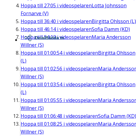
Hoppa till
27:05
i videospelaren
Lotta Johnsson
Fornarve (V)
Hoppa till
36:40
i videospelaren
Birgitta Ohlsson (L)
Hoppa till
46:14
i videospelaren
Sofia Damm (KD)
Hoppa till
54:13
i videospelaren
Maria Andersson
Dela/Bädda in
Willner (S)
Hoppa till
01:00:54
i videospelaren
Birgitta Ohlsson
(L)
Hoppa till
01:02:56
i videospelaren
Maria Andersso
Willner (S)
Hoppa till
01:03:54
i videospelaren
Birgitta Ohlsson
(L)
Hoppa till
01:05:55
i videospelaren
Maria Andersso
Willner (S)
Hoppa till
01:06:48
i videospelaren
Sofia Damm (KD
Hoppa till
01:08:25
i videospelaren
Maria Andersso
Willner (S)