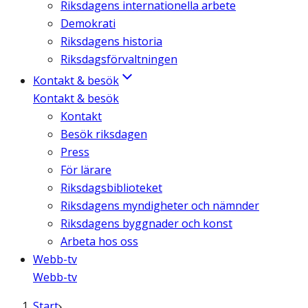
Riksdagens internationella arbete
Demokrati
Riksdagens historia
Riksdagsförvaltningen
Kontakt & besök
Kontakt & besök
Kontakt
Besök riksdagen
Press
För lärare
Riksdagsbiblioteket
Riksdagens myndigheter och nämnder
Riksdagens byggnader och konst
Arbeta hos oss
Webb-tv
Webb-tv
Start