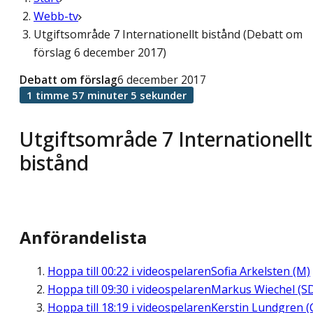
Webb-tv
Utgiftsområde 7 Internationellt bistånd (Debatt om
förslag 6 december 2017)
Debatt om förslag
6 december 2017
1 timme 57 minuter 5 sekunder
Utgiftsområde 7 Internationellt
bistånd
Anförandelista
Hoppa till
00:22
i videospelaren
Sofia Arkelsten (M)
Hoppa till
09:30
i videospelaren
Markus Wiechel (S
Hoppa till
18:19
i videospelaren
Kerstin Lundgren (