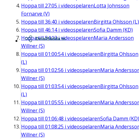
Hoppa till
27:05
i videospelaren
Lotta Johnsson
Fornarve (V)
Hoppa till
36:40
i videospelaren
Birgitta Ohlsson (L)
Hoppa till
46:14
i videospelaren
Sofia Damm (KD)
Hoppa till
54:13
i videospelaren
Maria Andersson
Dela/Bädda in
Willner (S)
Hoppa till
01:00:54
i videospelaren
Birgitta Ohlsson
(L)
Hoppa till
01:02:56
i videospelaren
Maria Andersso
Willner (S)
Hoppa till
01:03:54
i videospelaren
Birgitta Ohlsson
(L)
Hoppa till
01:05:55
i videospelaren
Maria Andersso
Willner (S)
Hoppa till
01:06:48
i videospelaren
Sofia Damm (KD
Hoppa till
01:08:25
i videospelaren
Maria Andersso
Willner (S)