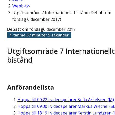
Webb-tv
Utgiftsområde 7 Internationellt bistånd (Debatt om
förslag 6 december 2017)
Debatt om förslag
6 december 2017
1 timme 57 minuter 5 sekunder
Utgiftsområde 7 Internationellt
bistånd
Anförandelista
Hoppa till
00:22
i videospelaren
Sofia Arkelsten (M)
Hoppa till
09:30
i videospelaren
Markus Wiechel (S
Hoppa till
18:19
i videospelaren
Kerstin Lundgren (