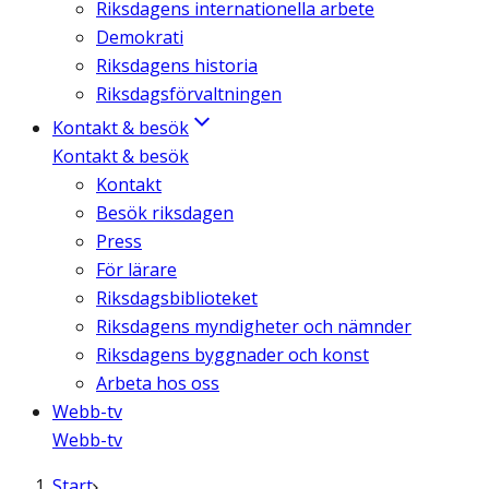
Riksdagens internationella arbete
Demokrati
Riksdagens historia
Riksdagsförvaltningen
Kontakt & besök
Kontakt & besök
Kontakt
Besök riksdagen
Press
För lärare
Riksdagsbiblioteket
Riksdagens myndigheter och nämnder
Riksdagens byggnader och konst
Arbeta hos oss
Webb-tv
Webb-tv
Start