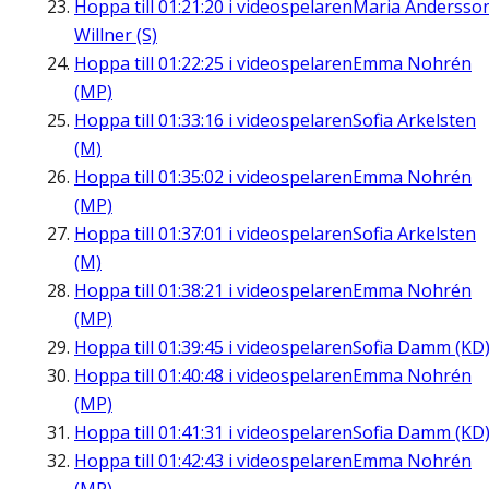
Hoppa till
01:21:20
i videospelaren
Maria Andersso
Willner (S)
Hoppa till
01:22:25
i videospelaren
Emma Nohrén
(MP)
Hoppa till
01:33:16
i videospelaren
Sofia Arkelsten
(M)
Hoppa till
01:35:02
i videospelaren
Emma Nohrén
(MP)
Hoppa till
01:37:01
i videospelaren
Sofia Arkelsten
(M)
Hoppa till
01:38:21
i videospelaren
Emma Nohrén
(MP)
Hoppa till
01:39:45
i videospelaren
Sofia Damm (KD
Hoppa till
01:40:48
i videospelaren
Emma Nohrén
(MP)
Hoppa till
01:41:31
i videospelaren
Sofia Damm (KD
Hoppa till
01:42:43
i videospelaren
Emma Nohrén