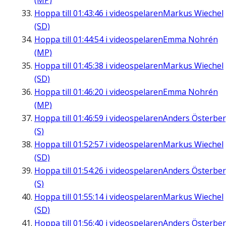
(MP)
Hoppa till
01:43:46
i videospelaren
Markus Wiechel
(SD)
Hoppa till
01:44:54
i videospelaren
Emma Nohrén
(MP)
Hoppa till
01:45:38
i videospelaren
Markus Wiechel
(SD)
Hoppa till
01:46:20
i videospelaren
Emma Nohrén
(MP)
Hoppa till
01:46:59
i videospelaren
Anders Österbe
(S)
Hoppa till
01:52:57
i videospelaren
Markus Wiechel
(SD)
Hoppa till
01:54:26
i videospelaren
Anders Österbe
(S)
Hoppa till
01:55:14
i videospelaren
Markus Wiechel
(SD)
Hoppa till
01:56:40
i videospelaren
Anders Österbe