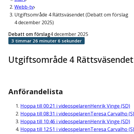
Webb-tv
Utgiftsområde 4 Rättsväsendet (Debatt om förslag
4 december 2025)
Debatt om förslag
4 december 2025
3 timmar 26 minuter 6 sekunder
Utgiftsområde 4 Rättsväsendet
Anförandelista
Hoppa till
00:21
i videospelaren
Henrik Vinge (SD)
Hoppa till
08:31
i videospelaren
Teresa Carvalho (S
Hoppa till
10:46
i videospelaren
Henrik Vinge (SD)
Hoppa till
12:51
i videospelaren
Teresa Carvalho (S