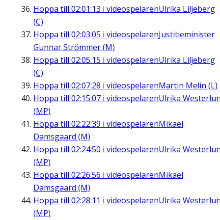
Hoppa till
02:01:13
i videospelaren
Ulrika Liljeberg
(C)
Hoppa till
02:03:05
i videospelaren
Justitieminister
Gunnar Strömmer (M)
Hoppa till
02:05:15
i videospelaren
Ulrika Liljeberg
(C)
Hoppa till
02:07:28
i videospelaren
Martin Melin (L)
Hoppa till
02:15:07
i videospelaren
Ulrika Westerlu
(MP)
Hoppa till
02:22:39
i videospelaren
Mikael
Damsgaard (M)
Hoppa till
02:24:50
i videospelaren
Ulrika Westerlu
(MP)
Hoppa till
02:26:56
i videospelaren
Mikael
Damsgaard (M)
Hoppa till
02:28:11
i videospelaren
Ulrika Westerlu
(MP)