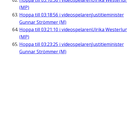
Hoppa till
03:16:36
i videospelaren
Ulrika Westerlu
(MP)
Hoppa till
03:18:56
i videospelaren
Justitieminister
Gunnar Strömmer (M)
Hoppa till
03:21:10
i videospelaren
Ulrika Westerlu
(MP)
Hoppa till
03:23:25
i videospelaren
Justitieminister
Gunnar Strömmer (M)