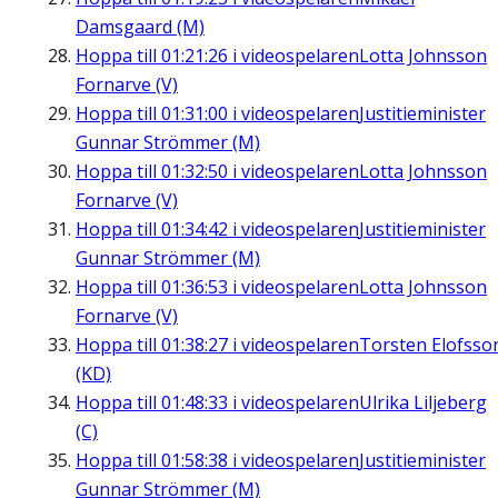
Damsgaard (M)
Hoppa till
01:21:26
i videospelaren
Lotta Johnsson
Fornarve (V)
Hoppa till
01:31:00
i videospelaren
Justitieminister
Gunnar Strömmer (M)
Hoppa till
01:32:50
i videospelaren
Lotta Johnsson
Fornarve (V)
Hoppa till
01:34:42
i videospelaren
Justitieminister
Gunnar Strömmer (M)
Hoppa till
01:36:53
i videospelaren
Lotta Johnsson
Fornarve (V)
Hoppa till
01:38:27
i videospelaren
Torsten Elofsso
(KD)
Hoppa till
01:48:33
i videospelaren
Ulrika Liljeberg
(C)
Hoppa till
01:58:38
i videospelaren
Justitieminister
Gunnar Strömmer (M)