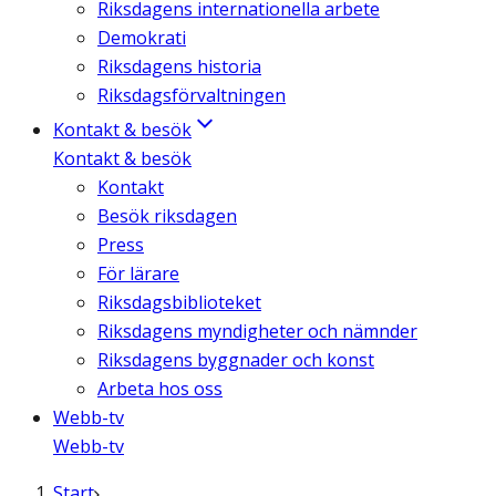
Riksdagens internationella arbete
Demokrati
Riksdagens historia
Riksdagsförvaltningen
Kontakt & besök
Kontakt & besök
Kontakt
Besök riksdagen
Press
För lärare
Riksdagsbiblioteket
Riksdagens myndigheter och nämnder
Riksdagens byggnader och konst
Arbeta hos oss
Webb-tv
Webb-tv
Start