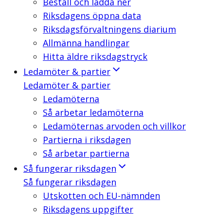
Beställ och ladda ner
Riksdagens öppna data
Riksdagsförvaltningens diarium
Allmänna handlingar
Hitta äldre riksdagstryck
Ledamöter & partier
Ledamöter & partier
Ledamöterna
Så arbetar ledamöterna
Ledamöternas arvoden och villkor
Partierna i riksdagen
Så arbetar partierna
Så fungerar riksdagen
Så fungerar riksdagen
Utskotten och EU-nämnden
Riksdagens uppgifter