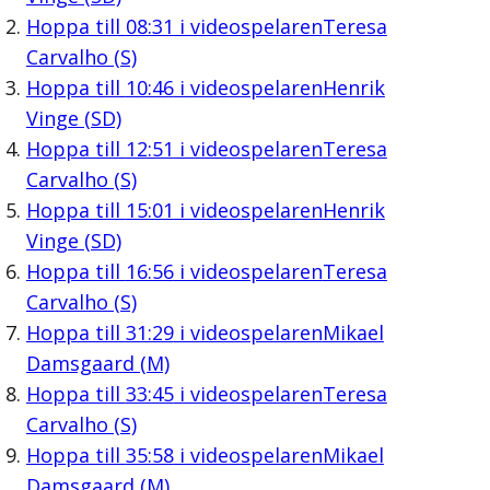
Hoppa till
08:31
i videospelaren
Teresa
Carvalho (S)
Hoppa till
10:46
i videospelaren
Henrik
Vinge (SD)
Hoppa till
12:51
i videospelaren
Teresa
Carvalho (S)
Hoppa till
15:01
i videospelaren
Henrik
Vinge (SD)
Hoppa till
16:56
i videospelaren
Teresa
Carvalho (S)
Hoppa till
31:29
i videospelaren
Mikael
Damsgaard (M)
Hoppa till
33:45
i videospelaren
Teresa
Carvalho (S)
Hoppa till
35:58
i videospelaren
Mikael
Damsgaard (M)