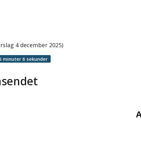
rslag 4 december 2025)
6 minuter 6 sekunder
äsendet
A