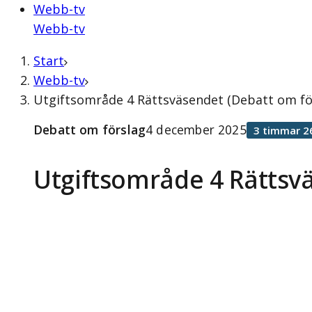
Webb-tv
Webb-tv
Start
Webb-tv
Utgiftsområde 4 Rättsväsendet (Debatt om fö
Debatt om förslag
4 december 2025
3 timmar 2
Utgiftsområde 4 Rättsv