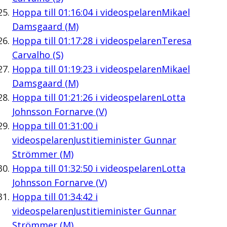
Hoppa till
01:16:04
i videospelaren
Mikael
Damsgaard (M)
Hoppa till
01:17:28
i videospelaren
Teresa
Carvalho (S)
Hoppa till
01:19:23
i videospelaren
Mikael
Damsgaard (M)
Hoppa till
01:21:26
i videospelaren
Lotta
Johnsson Fornarve (V)
Hoppa till
01:31:00
i
videospelaren
Justitieminister Gunnar
Strömmer (M)
Hoppa till
01:32:50
i videospelaren
Lotta
Johnsson Fornarve (V)
Hoppa till
01:34:42
i
videospelaren
Justitieminister Gunnar
Strömmer (M)