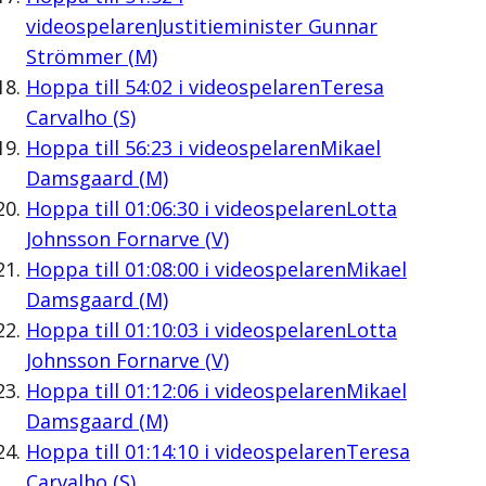
videospelaren
Justitieminister Gunnar
Strömmer (M)
Hoppa till
54:02
i videospelaren
Teresa
Carvalho (S)
Hoppa till
56:23
i videospelaren
Mikael
Damsgaard (M)
Hoppa till
01:06:30
i videospelaren
Lotta
Johnsson Fornarve (V)
Hoppa till
01:08:00
i videospelaren
Mikael
Damsgaard (M)
Hoppa till
01:10:03
i videospelaren
Lotta
Johnsson Fornarve (V)
Hoppa till
01:12:06
i videospelaren
Mikael
Damsgaard (M)
Hoppa till
01:14:10
i videospelaren
Teresa
Carvalho (S)