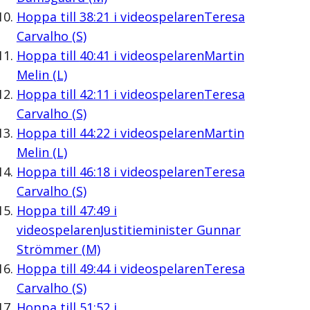
Hoppa till
38:21
i videospelaren
Teresa
Carvalho (S)
Hoppa till
40:41
i videospelaren
Martin
Melin (L)
Hoppa till
42:11
i videospelaren
Teresa
Carvalho (S)
Hoppa till
44:22
i videospelaren
Martin
Melin (L)
Hoppa till
46:18
i videospelaren
Teresa
Carvalho (S)
Hoppa till
47:49
i
videospelaren
Justitieminister Gunnar
Strömmer (M)
Hoppa till
49:44
i videospelaren
Teresa
Carvalho (S)
Hoppa till
51:52
i