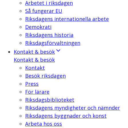
Arbetet i riksdagen
Så fungerar EU
Riksdagens internationella arbete
Demokrati
Riksdagens historia
Riksdagsförvaltningen
Kontakt & besök
Kontakt & besök
Kontakt
Besök riksdagen
Press
För lärare
Riksdagsbiblioteket
Riksdagens myndigheter och nämnder
Riksdagens byggnader och konst
Arbeta hos oss