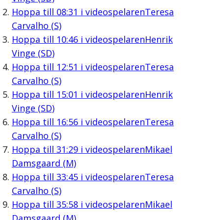
Hoppa till
08:31
i videospelaren
Teresa
Carvalho (S)
Hoppa till
10:46
i videospelaren
Henrik
Vinge (SD)
Hoppa till
12:51
i videospelaren
Teresa
Carvalho (S)
Hoppa till
15:01
i videospelaren
Henrik
Vinge (SD)
Hoppa till
16:56
i videospelaren
Teresa
Carvalho (S)
Hoppa till
31:29
i videospelaren
Mikael
Damsgaard (M)
Hoppa till
33:45
i videospelaren
Teresa
Carvalho (S)
Hoppa till
35:58
i videospelaren
Mikael
Damsgaard (M)