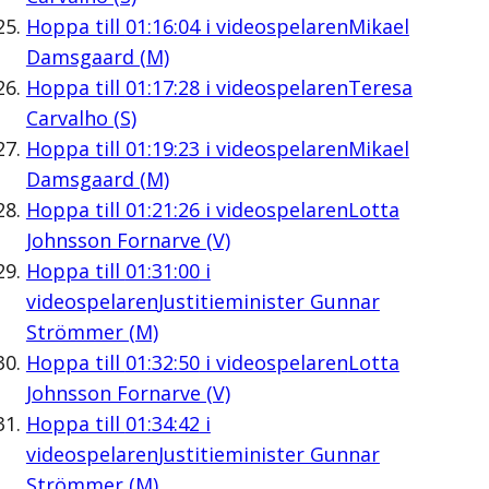
Hoppa till
01:16:04
i videospelaren
Mikael
Damsgaard (M)
Hoppa till
01:17:28
i videospelaren
Teresa
Carvalho (S)
Hoppa till
01:19:23
i videospelaren
Mikael
Damsgaard (M)
Hoppa till
01:21:26
i videospelaren
Lotta
Johnsson Fornarve (V)
Hoppa till
01:31:00
i
videospelaren
Justitieminister Gunnar
Strömmer (M)
Hoppa till
01:32:50
i videospelaren
Lotta
Johnsson Fornarve (V)
Hoppa till
01:34:42
i
videospelaren
Justitieminister Gunnar
Strömmer (M)