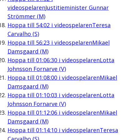
videospelaren
Justitieminister Gunnar
Strömmer (M)
Hoppa till
54:02
i videospelaren
Teresa
Carvalho (S)
Hoppa till
56:23
i videospelaren
Mikael
Damsgaard (M)
Hoppa till
01:06:30
i videospelaren
Lotta
Johnsson Fornarve (V)
Hoppa till
01:08:00
i videospelaren
Mikael
Damsgaard (M)
Hoppa till
01:10:03
i videospelaren
Lotta
Johnsson Fornarve (V)
Hoppa till
01:12:06
i videospelaren
Mikael
Damsgaard (M)
Hoppa till
01:14:10
i videospelaren
Teresa
Carvalho (S)