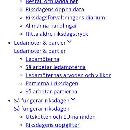
Beställ och ladda ner
Riksdagens öppna data
Riksdagsförvaltningens diarium
Allmänna handlingar
Hitta äldre riksdagstryck
Ledamöter & partier
Ledamöter & partier
Ledamöterna
Så arbetar ledamöterna
Ledamöternas arvoden och villkor
Partierna i riksdagen
Så arbetar partierna
Så fungerar riksdagen
Så fungerar riksdagen
Utskotten och EU-nämnden
Riksdagens uppgifter