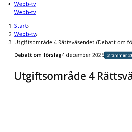
Webb-tv
Webb-tv
Start
Webb-tv
Utgiftsområde 4 Rättsväsendet (Debatt om fö
Debatt om förslag
4 december 2025
3 timmar 2
Utgiftsområde 4 Rättsv