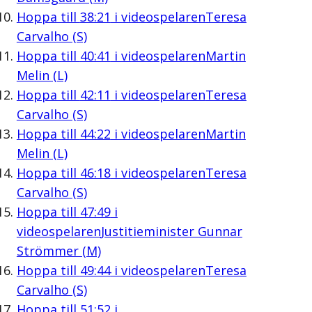
Hoppa till
38:21
i videospelaren
Teresa
Carvalho (S)
Hoppa till
40:41
i videospelaren
Martin
Melin (L)
Hoppa till
42:11
i videospelaren
Teresa
Carvalho (S)
Hoppa till
44:22
i videospelaren
Martin
Melin (L)
Hoppa till
46:18
i videospelaren
Teresa
Carvalho (S)
Hoppa till
47:49
i
videospelaren
Justitieminister Gunnar
Strömmer (M)
Hoppa till
49:44
i videospelaren
Teresa
Carvalho (S)
Hoppa till
51:52
i