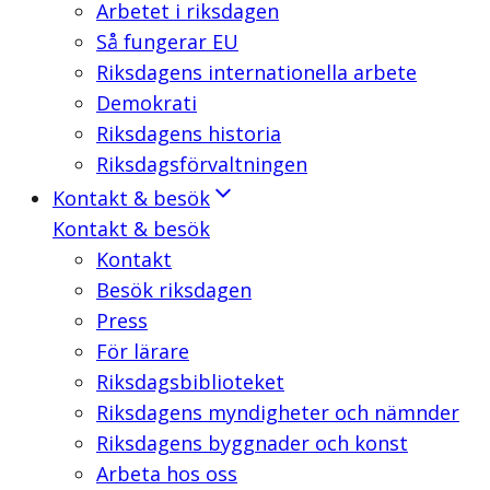
Arbetet i riksdagen
Så fungerar EU
Riksdagens internationella arbete
Demokrati
Riksdagens historia
Riksdagsförvaltningen
Kontakt & besök
Kontakt & besök
Kontakt
Besök riksdagen
Press
För lärare
Riksdagsbiblioteket
Riksdagens myndigheter och nämnder
Riksdagens byggnader och konst
Arbeta hos oss