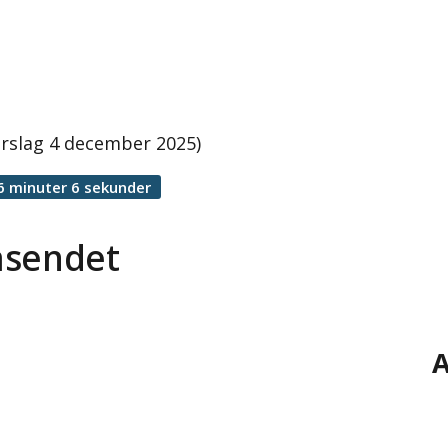
rslag 4 december 2025)
6 minuter 6 sekunder
äsendet
A