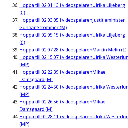
Hoppa till
02:01:13
i videospelaren
Ulrika Liljeberg
(C)
Hoppa till
02:03:05
i videospelaren
Justitieminister
Gunnar Strömmer (M)
Hoppa till
02:05:15
i videospelaren
Ulrika Liljeberg
(C)
Hoppa till
02:07:28
i videospelaren
Martin Melin (L)
Hoppa till
02:15:07
i videospelaren
Ulrika Westerlu
(MP)
Hoppa till
02:22:39
i videospelaren
Mikael
Damsgaard (M)
Hoppa till
02:24:50
i videospelaren
Ulrika Westerlu
(MP)
Hoppa till
02:26:56
i videospelaren
Mikael
Damsgaard (M)
Hoppa till
02:28:11
i videospelaren
Ulrika Westerlu
(MP)