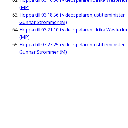
Hoppa till
03:16:36
i videospelaren
Ulrika Westerlu
(MP)
Hoppa till
03:18:56
i videospelaren
Justitieminister
Gunnar Strömmer (M)
Hoppa till
03:21:10
i videospelaren
Ulrika Westerlu
(MP)
Hoppa till
03:23:25
i videospelaren
Justitieminister
Gunnar Strömmer (M)