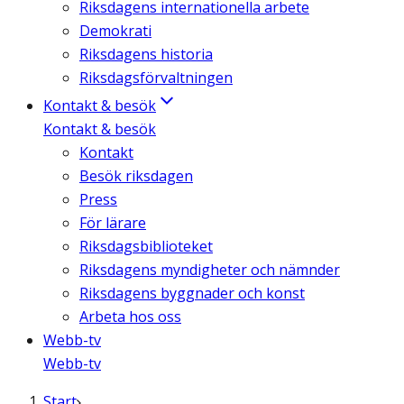
Riksdagens internationella arbete
Demokrati
Riksdagens historia
Riksdagsförvaltningen
Kontakt & besök
Kontakt & besök
Kontakt
Besök riksdagen
Press
För lärare
Riksdagsbiblioteket
Riksdagens myndigheter och nämnder
Riksdagens byggnader och konst
Arbeta hos oss
Webb-tv
Webb-tv
Start