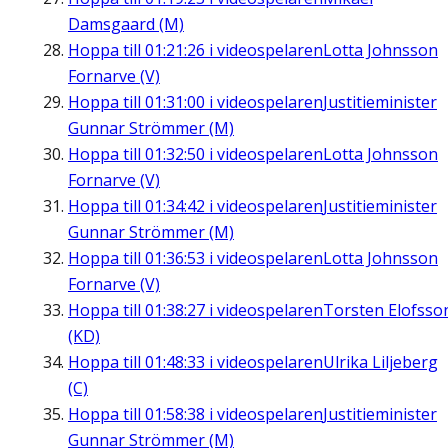
Damsgaard (M)
Hoppa till
01:21:26
i videospelaren
Lotta Johnsson
Fornarve (V)
Hoppa till
01:31:00
i videospelaren
Justitieminister
Gunnar Strömmer (M)
Hoppa till
01:32:50
i videospelaren
Lotta Johnsson
Fornarve (V)
Hoppa till
01:34:42
i videospelaren
Justitieminister
Gunnar Strömmer (M)
Hoppa till
01:36:53
i videospelaren
Lotta Johnsson
Fornarve (V)
Hoppa till
01:38:27
i videospelaren
Torsten Elofsso
(KD)
Hoppa till
01:48:33
i videospelaren
Ulrika Liljeberg
(C)
Hoppa till
01:58:38
i videospelaren
Justitieminister
Gunnar Strömmer (M)