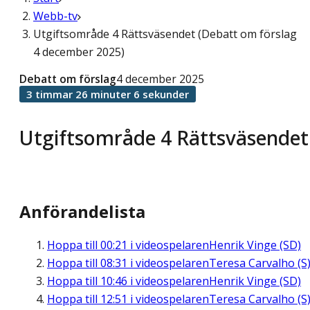
Webb-tv
Utgiftsområde 4 Rättsväsendet (Debatt om förslag
4 december 2025)
Debatt om förslag
4 december 2025
3 timmar 26 minuter 6 sekunder
Utgiftsområde 4 Rättsväsendet
Anförandelista
Hoppa till
00:21
i videospelaren
Henrik Vinge (SD)
Hoppa till
08:31
i videospelaren
Teresa Carvalho (S
Hoppa till
10:46
i videospelaren
Henrik Vinge (SD)
Hoppa till
12:51
i videospelaren
Teresa Carvalho (S