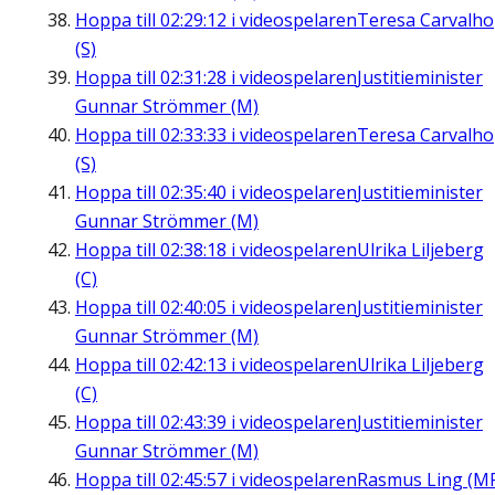
Hoppa till
02:29:12
i videospelaren
Teresa Carvalho
(S)
Hoppa till
02:31:28
i videospelaren
Justitieminister
Gunnar Strömmer (M)
Hoppa till
02:33:33
i videospelaren
Teresa Carvalho
(S)
Hoppa till
02:35:40
i videospelaren
Justitieminister
Gunnar Strömmer (M)
Hoppa till
02:38:18
i videospelaren
Ulrika Liljeberg
(C)
Hoppa till
02:40:05
i videospelaren
Justitieminister
Gunnar Strömmer (M)
Hoppa till
02:42:13
i videospelaren
Ulrika Liljeberg
(C)
Hoppa till
02:43:39
i videospelaren
Justitieminister
Gunnar Strömmer (M)
Hoppa till
02:45:57
i videospelaren
Rasmus Ling (M