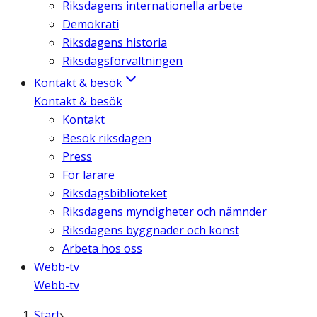
Riksdagens internationella arbete
Demokrati
Riksdagens historia
Riksdagsförvaltningen
Kontakt & besök
Kontakt & besök
Kontakt
Besök riksdagen
Press
För lärare
Riksdagsbiblioteket
Riksdagens myndigheter och nämnder
Riksdagens byggnader och konst
Arbeta hos oss
Webb-tv
Webb-tv
Start