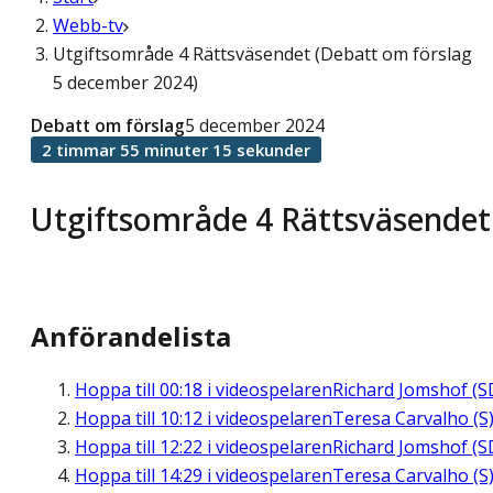
Webb-tv
Utgiftsområde 4 Rättsväsendet (Debatt om förslag
5 december 2024)
Debatt om förslag
5 december 2024
2 timmar 55 minuter 15 sekunder
Utgiftsområde 4 Rättsväsendet
Anförandelista
Hoppa till
00:18
i videospelaren
Richard Jomshof (S
Hoppa till
10:12
i videospelaren
Teresa Carvalho (S
Hoppa till
12:22
i videospelaren
Richard Jomshof (S
Hoppa till
14:29
i videospelaren
Teresa Carvalho (S