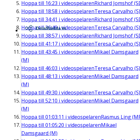
Hoppa till
16:23
i videospelaren
Richard Jomshof (S
Hoppa till
18:58
i videospelaren
Teresa Carvalho (S
Hoppa till
34:41
i videospelaren
Richard Jomshof (S
Hoppa till
36:49
i videospelaren
Teresa Carvalho (S
Dela/Bädda in
Hoppa till
38:57
i videospelaren
Richard Jomshof (S
Hoppa till
41:17
i videospelaren
Teresa Carvalho (S
Hoppa till
43:45
i videospelaren
Mikael Damsgaard
(M)
Hoppa till
46:03
i videospelaren
Teresa Carvalho (S
Hoppa till
48:13
i videospelaren
Mikael Damsgaard
(M)
Hoppa till
49:30
i videospelaren
Teresa Carvalho (S
Hoppa till
52:10
i videospelaren
Mikael Damsgaard
(M)
Hoppa till
01:03:11
i videospelaren
Rasmus Ling (M
Hoppa till
01:05:20
i videospelaren
Mikael
Damsgaard (M)