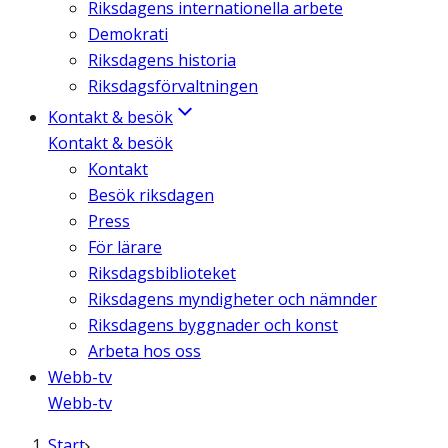
Riksdagens internationella arbete
Demokrati
Riksdagens historia
Riksdagsförvaltningen
Kontakt & besök
Kontakt & besök
Kontakt
Besök riksdagen
Press
För lärare
Riksdagsbiblioteket
Riksdagens myndigheter och nämnder
Riksdagens byggnader och konst
Arbeta hos oss
Webb-tv
Webb-tv
Start