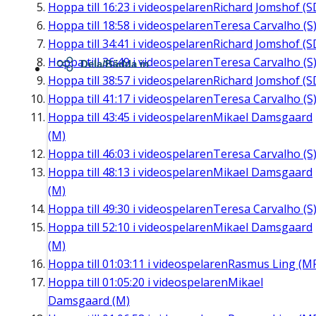
Hoppa till
16:23
i videospelaren
Richard Jomshof (S
Hoppa till
18:58
i videospelaren
Teresa Carvalho (S
Hoppa till
34:41
i videospelaren
Richard Jomshof (S
Hoppa till
36:49
i videospelaren
Teresa Carvalho (S
Dela/Bädda in
Hoppa till
38:57
i videospelaren
Richard Jomshof (S
Hoppa till
41:17
i videospelaren
Teresa Carvalho (S
Hoppa till
43:45
i videospelaren
Mikael Damsgaard
(M)
Hoppa till
46:03
i videospelaren
Teresa Carvalho (S
Hoppa till
48:13
i videospelaren
Mikael Damsgaard
(M)
Hoppa till
49:30
i videospelaren
Teresa Carvalho (S
Hoppa till
52:10
i videospelaren
Mikael Damsgaard
(M)
Hoppa till
01:03:11
i videospelaren
Rasmus Ling (M
Hoppa till
01:05:20
i videospelaren
Mikael
Damsgaard (M)