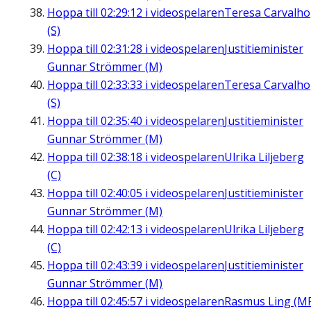
Hoppa till
02:29:12
i videospelaren
Teresa Carvalho
(S)
Hoppa till
02:31:28
i videospelaren
Justitieminister
Gunnar Strömmer (M)
Hoppa till
02:33:33
i videospelaren
Teresa Carvalho
(S)
Hoppa till
02:35:40
i videospelaren
Justitieminister
Gunnar Strömmer (M)
Hoppa till
02:38:18
i videospelaren
Ulrika Liljeberg
(C)
Hoppa till
02:40:05
i videospelaren
Justitieminister
Gunnar Strömmer (M)
Hoppa till
02:42:13
i videospelaren
Ulrika Liljeberg
(C)
Hoppa till
02:43:39
i videospelaren
Justitieminister
Gunnar Strömmer (M)
Hoppa till
02:45:57
i videospelaren
Rasmus Ling (M