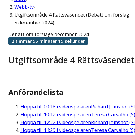
Webb-tv
Utgiftsområde 4 Rättsväsendet (Debatt om förslag
5 december 2024)
Debatt om förslag
5 december 2024
2 timmar 55 minuter 15 sekunder
Utgiftsområde 4 Rättsväsendet
Anförandelista
Hoppa till
00:18
i videospelaren
Richard Jomshof (S
Hoppa till
10:12
i videospelaren
Teresa Carvalho (S
Hoppa till
12:22
i videospelaren
Richard Jomshof (S
Hoppa till
14:29
i videospelaren
Teresa Carvalho (S