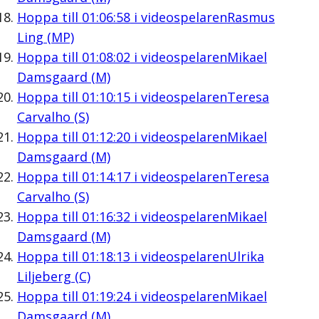
Hoppa till
01:06:58
i videospelaren
Rasmus
Ling (MP)
Hoppa till
01:08:02
i videospelaren
Mikael
Damsgaard (M)
Hoppa till
01:10:15
i videospelaren
Teresa
Carvalho (S)
Hoppa till
01:12:20
i videospelaren
Mikael
Damsgaard (M)
Hoppa till
01:14:17
i videospelaren
Teresa
Carvalho (S)
Hoppa till
01:16:32
i videospelaren
Mikael
Damsgaard (M)
Hoppa till
01:18:13
i videospelaren
Ulrika
Liljeberg (C)
Hoppa till
01:19:24
i videospelaren
Mikael
Damsgaard (M)