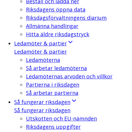
Beställ och ladda ner
Riksdagens öppna data
Riksdagsförvaltningens diarium
Allmänna handlingar
Hitta äldre riksdagstryck
Ledamöter & partier
Ledamöter & partier
Ledamöterna
Så arbetar ledamöterna
Ledamöternas arvoden och villkor
Partierna i riksdagen
Så arbetar partierna
Så fungerar riksdagen
Så fungerar riksdagen
Utskotten och EU-nämnden
Riksdagens uppgifter