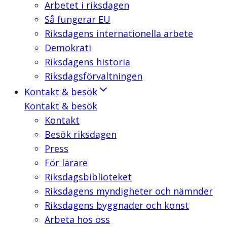
Arbetet i riksdagen
Så fungerar EU
Riksdagens internationella arbete
Demokrati
Riksdagens historia
Riksdagsförvaltningen
Kontakt & besök
Kontakt & besök
Kontakt
Besök riksdagen
Press
För lärare
Riksdagsbiblioteket
Riksdagens myndigheter och nämnder
Riksdagens byggnader och konst
Arbeta hos oss