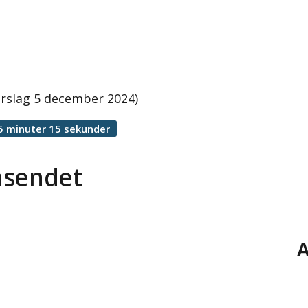
rslag 5 december 2024)
5 minuter 15 sekunder
äsendet
A