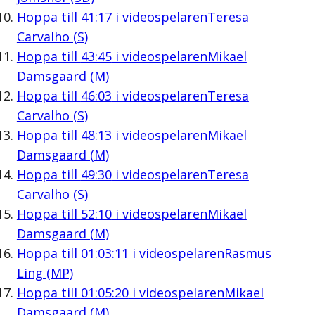
Hoppa till
41:17
i videospelaren
Teresa
Carvalho (S)
Hoppa till
43:45
i videospelaren
Mikael
Damsgaard (M)
Hoppa till
46:03
i videospelaren
Teresa
Carvalho (S)
Hoppa till
48:13
i videospelaren
Mikael
Damsgaard (M)
Hoppa till
49:30
i videospelaren
Teresa
Carvalho (S)
Hoppa till
52:10
i videospelaren
Mikael
Damsgaard (M)
Hoppa till
01:03:11
i videospelaren
Rasmus
Ling (MP)
Hoppa till
01:05:20
i videospelaren
Mikael
Damsgaard (M)