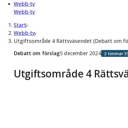
Webb-tv
Webb-tv
Start
Webb-tv
Utgiftsområde 4 Rättsväsendet (Debatt om fö
Debatt om förslag
5 december 2024
2 timmar 5
Utgiftsområde 4 Rättsv