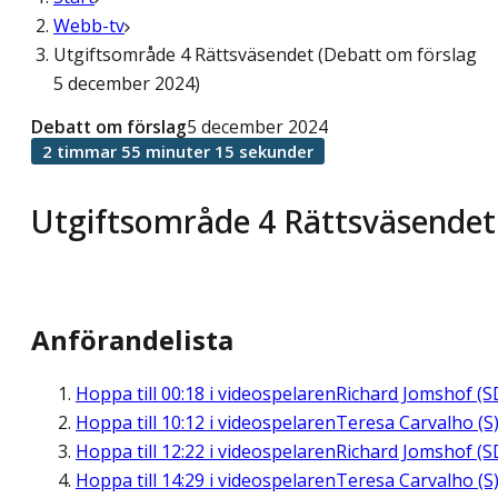
Webb-tv
Utgiftsområde 4 Rättsväsendet (Debatt om förslag
5 december 2024)
Debatt om förslag
5 december 2024
2 timmar 55 minuter 15 sekunder
Utgiftsområde 4 Rättsväsendet
Anförandelista
Hoppa till
00:18
i videospelaren
Richard Jomshof (S
Hoppa till
10:12
i videospelaren
Teresa Carvalho (S
Hoppa till
12:22
i videospelaren
Richard Jomshof (S
Hoppa till
14:29
i videospelaren
Teresa Carvalho (S