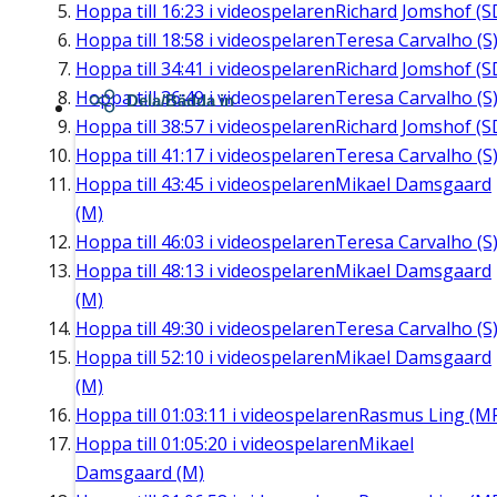
Hoppa till
16:23
i videospelaren
Richard Jomshof (S
Hoppa till
18:58
i videospelaren
Teresa Carvalho (S
Hoppa till
34:41
i videospelaren
Richard Jomshof (S
Hoppa till
36:49
i videospelaren
Teresa Carvalho (S
Dela/Bädda in
Hoppa till
38:57
i videospelaren
Richard Jomshof (S
Hoppa till
41:17
i videospelaren
Teresa Carvalho (S
Hoppa till
43:45
i videospelaren
Mikael Damsgaard
(M)
Hoppa till
46:03
i videospelaren
Teresa Carvalho (S
Hoppa till
48:13
i videospelaren
Mikael Damsgaard
(M)
Hoppa till
49:30
i videospelaren
Teresa Carvalho (S
Hoppa till
52:10
i videospelaren
Mikael Damsgaard
(M)
Hoppa till
01:03:11
i videospelaren
Rasmus Ling (M
Hoppa till
01:05:20
i videospelaren
Mikael
Damsgaard (M)