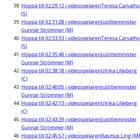
Hoppa till
02:29:12
i videospelaren
Teresa Carvalho
(S)
Hoppa till
02:31:28
i videospelaren
Justitieminister
Gunnar Strömmer (M)
Hoppa till
02:33:33
i videospelaren
Teresa Carvalho
(S)
Hoppa till
02:35:40
i videospelaren
Justitieminister
Gunnar Strömmer (M)
Hoppa till
02:38:18
i videospelaren
Ulrika Liljeberg
(C)
Hoppa till
02:40:05
i videospelaren
Justitieminister
Gunnar Strömmer (M)
Hoppa till
02:42:13
i videospelaren
Ulrika Liljeberg
(C)
Hoppa till
02:43:39
i videospelaren
Justitieminister
Gunnar Strömmer (M)
Hoppa till
02:45:57
i videospelaren
Rasmus Ling (M