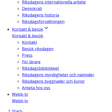
Riksdagens internationella arbete
Demokrati
Riksdagens historia
Riksdagsförvaltningen
Kontakt & besök
Kontakt & besök
Kontakt
Besök riksdagen
Press
För lärare
Riksdagsbiblioteket
Riksdagens myndigheter och nämnder
Riksdagens byggnader och konst
Arbeta hos oss
Webb-tv
Webb-tv
Start