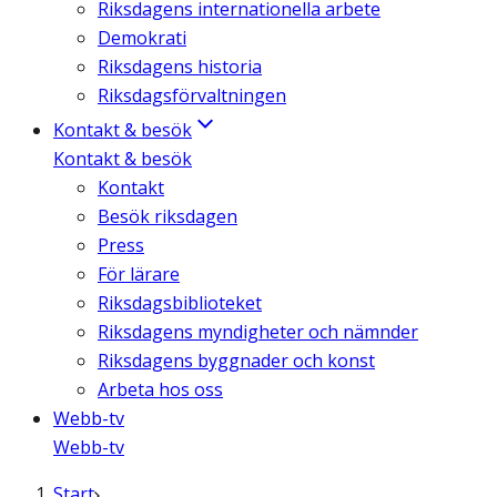
Riksdagens internationella arbete
Demokrati
Riksdagens historia
Riksdagsförvaltningen
Kontakt & besök
Kontakt & besök
Kontakt
Besök riksdagen
Press
För lärare
Riksdagsbiblioteket
Riksdagens myndigheter och nämnder
Riksdagens byggnader och konst
Arbeta hos oss
Webb-tv
Webb-tv
Start