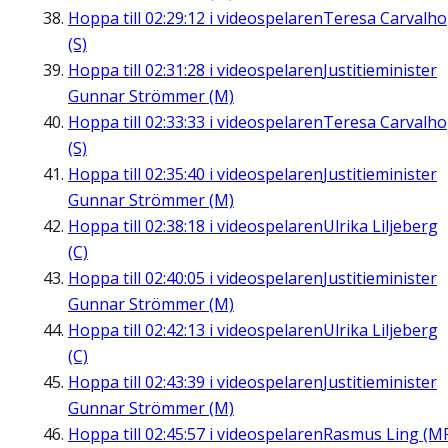
Hoppa till
02:29:12
i videospelaren
Teresa Carvalho
(S)
Hoppa till
02:31:28
i videospelaren
Justitieminister
Gunnar Strömmer (M)
Hoppa till
02:33:33
i videospelaren
Teresa Carvalho
(S)
Hoppa till
02:35:40
i videospelaren
Justitieminister
Gunnar Strömmer (M)
Hoppa till
02:38:18
i videospelaren
Ulrika Liljeberg
(C)
Hoppa till
02:40:05
i videospelaren
Justitieminister
Gunnar Strömmer (M)
Hoppa till
02:42:13
i videospelaren
Ulrika Liljeberg
(C)
Hoppa till
02:43:39
i videospelaren
Justitieminister
Gunnar Strömmer (M)
Hoppa till
02:45:57
i videospelaren
Rasmus Ling (M