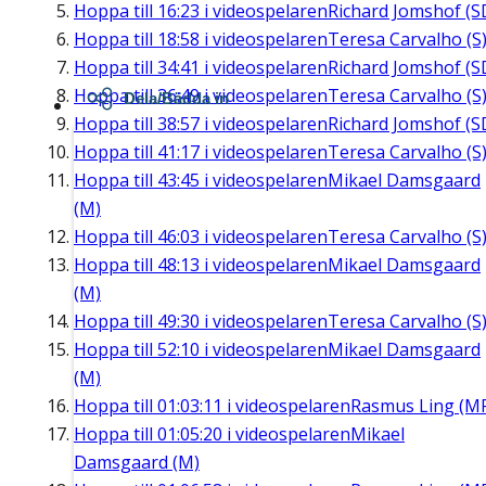
Hoppa till
16:23
i videospelaren
Richard Jomshof (S
Hoppa till
18:58
i videospelaren
Teresa Carvalho (S
Hoppa till
34:41
i videospelaren
Richard Jomshof (S
Hoppa till
36:49
i videospelaren
Teresa Carvalho (S
Dela/Bädda in
Hoppa till
38:57
i videospelaren
Richard Jomshof (S
Hoppa till
41:17
i videospelaren
Teresa Carvalho (S
Hoppa till
43:45
i videospelaren
Mikael Damsgaard
(M)
Hoppa till
46:03
i videospelaren
Teresa Carvalho (S
Hoppa till
48:13
i videospelaren
Mikael Damsgaard
(M)
Hoppa till
49:30
i videospelaren
Teresa Carvalho (S
Hoppa till
52:10
i videospelaren
Mikael Damsgaard
(M)
Hoppa till
01:03:11
i videospelaren
Rasmus Ling (M
Hoppa till
01:05:20
i videospelaren
Mikael
Damsgaard (M)