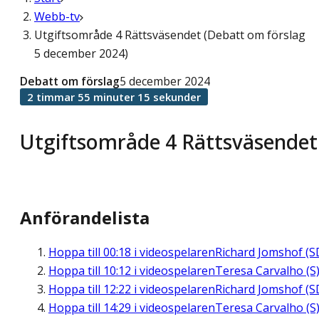
Webb-tv
Utgiftsområde 4 Rättsväsendet (Debatt om förslag
5 december 2024)
Debatt om förslag
5 december 2024
2 timmar 55 minuter 15 sekunder
Utgiftsområde 4 Rättsväsendet
Anförandelista
Hoppa till
00:18
i videospelaren
Richard Jomshof (S
Hoppa till
10:12
i videospelaren
Teresa Carvalho (S
Hoppa till
12:22
i videospelaren
Richard Jomshof (S
Hoppa till
14:29
i videospelaren
Teresa Carvalho (S