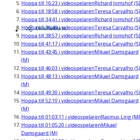
Hoppa till
16:23
i videospelaren
Richard Jomshof (S
Hoppa till
18:58
i videospelaren
Teresa Carvalho (S
Hoppa till
34:41
i videospelaren
Richard Jomshof (S
Hoppa till
36:49
i videospelaren
Teresa Carvalho (S
Dela/Bädda in
Hoppa till
38:57
i videospelaren
Richard Jomshof (S
Hoppa till
41:17
i videospelaren
Teresa Carvalho (S
Hoppa till
43:45
i videospelaren
Mikael Damsgaard
(M)
Hoppa till
46:03
i videospelaren
Teresa Carvalho (S
Hoppa till
48:13
i videospelaren
Mikael Damsgaard
(M)
Hoppa till
49:30
i videospelaren
Teresa Carvalho (S
Hoppa till
52:10
i videospelaren
Mikael Damsgaard
(M)
Hoppa till
01:03:11
i videospelaren
Rasmus Ling (M
Hoppa till
01:05:20
i videospelaren
Mikael
Damsgaard (M)