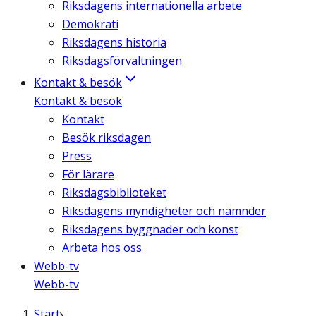
Riksdagens internationella arbete
Demokrati
Riksdagens historia
Riksdagsförvaltningen
Kontakt & besök
Kontakt & besök
Kontakt
Besök riksdagen
Press
För lärare
Riksdagsbiblioteket
Riksdagens myndigheter och nämnder
Riksdagens byggnader och konst
Arbeta hos oss
Webb-tv
Webb-tv
Start