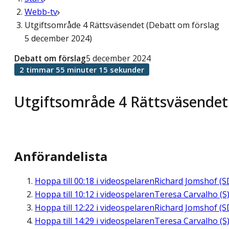
Webb-tv
Utgiftsområde 4 Rättsväsendet (Debatt om förslag
5 december 2024)
Debatt om förslag
5 december 2024
2 timmar 55 minuter 15 sekunder
Utgiftsområde 4 Rättsväsendet
Anförandelista
Hoppa till
00:18
i videospelaren
Richard Jomshof (S
Hoppa till
10:12
i videospelaren
Teresa Carvalho (S
Hoppa till
12:22
i videospelaren
Richard Jomshof (S
Hoppa till
14:29
i videospelaren
Teresa Carvalho (S