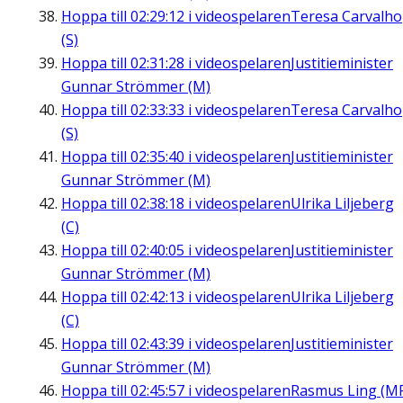
Hoppa till
02:29:12
i videospelaren
Teresa Carvalho
(S)
Hoppa till
02:31:28
i videospelaren
Justitieminister
Gunnar Strömmer (M)
Hoppa till
02:33:33
i videospelaren
Teresa Carvalho
(S)
Hoppa till
02:35:40
i videospelaren
Justitieminister
Gunnar Strömmer (M)
Hoppa till
02:38:18
i videospelaren
Ulrika Liljeberg
(C)
Hoppa till
02:40:05
i videospelaren
Justitieminister
Gunnar Strömmer (M)
Hoppa till
02:42:13
i videospelaren
Ulrika Liljeberg
(C)
Hoppa till
02:43:39
i videospelaren
Justitieminister
Gunnar Strömmer (M)
Hoppa till
02:45:57
i videospelaren
Rasmus Ling (M