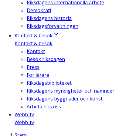
Riksdagens internationella arbete
Demokrati
Riksdagens historia
Riksdagsförvaltningen
Kontakt & besök
Kontakt & besök
Kontakt
Besök riksdagen
Press
För lärare
Riksdagsbiblioteket
Riksdagens myndigheter och nämnder
Riksdagens byggnader och konst
Arbeta hos oss
Webb-tv
Webb-tv
Start