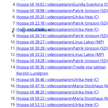
Hoppa till
16:02
i videospelaren
Gunilla Svantorp (S
Hoppa till
18:08
i videospelaren
Patrik Jönsson (SD)
Hoppa till
20:20
i videospelaren
Ulrika Heie (C)
Hoppa till
22:18
i videospelaren
Patrik Jönsson (SD)
Hoppa till
24:08
i videospelaren
Ulrika Heie (C)
Dela/Bädda in
Hoppa till
26:14
i videospelaren
Patrik Jönsson (SD)
Hoppa till
28:27
i videospelaren
Linus Lakso (MP)
Hoppa till
30:28
i videospelaren
Patrik Jönsson (SD)
Hoppa till
32:32
i videospelaren
Linus Lakso (MP)
Hoppa till
34:28
i videospelaren
Patrik Jönsson (SD)
Hoppa till
36:36
i videospelaren
Tredje vice talman
Kerstin Lundgren
Hoppa till
36:46
i videospelaren
Ulrika Heie (C)
Hoppa till
47:16
i videospelaren
Maria Stockhaus (
Hoppa till
48:20
i videospelaren
Ulrika Heie (C)
Hoppa till
50:22
i videospelaren
Maria Stockhaus (
Hoppa till
52:12
i videospelaren
Ulrika Heie (C)