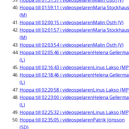
Hoppa till
01:51:57
i videospelaren
Malin Östh (V)
Hoppa till
01:59:11
i videospelaren
Maria Stockhau
(M)
Hoppa till
02:00:15
i videospelaren
Malin Östh (V)
Hoppa till
02:01:57
i videospelaren
Maria Stockhau
(M)
Hoppa till
02:03:54
i videospelaren
Malin Östh (V)
Hoppa till
02:05:46
i videospelaren
Helena Gellerm
(L)
Hoppa till
02:16:43
i videospelaren
Linus Lakso (MP
Hoppa till
02:18:46
i videospelaren
Helena Gellerm
(L)
Hoppa till
02:20:58
i videospelaren
Linus Lakso (MP
Hoppa till
02:23:00
i videospelaren
Helena Gellerm
(L)
Hoppa till
02:25:32
i videospelaren
Linus Lakso (MP
Hoppa till
02:35:05
i videospelaren
Patrik Jönsson
(SD)