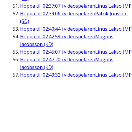
Hoppa till
02:37:07
i videospelaren
Linus Lakso (MP
Hoppa till
02:39:06
i videospelaren
Patrik Jönsson
(SD)
Hoppa till
02:40:44
i videospelaren
Linus Lakso (MP
Hoppa till
02:42:59
i videospelaren
Magnus
Jacobsson (KD)
Hoppa till
02:45:07
i videospelaren
Linus Lakso (MP
Hoppa till
02:47:20
i videospelaren
Magnus
Jacobsson (KD)
Hoppa till
02:49:32
i videospelaren
Linus Lakso (MP