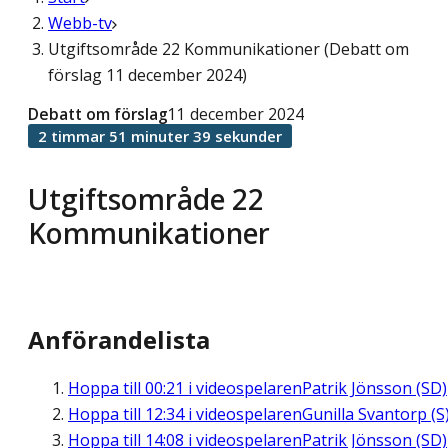
Webb-tv
Utgiftsområde 22 Kommunikationer (Debatt om
förslag 11 december 2024)
Debatt om förslag
11 december 2024
2 timmar 51 minuter 39 sekunder
Utgiftsområde 22
Kommunikationer
Anförandelista
Hoppa till
00:21
i videospelaren
Patrik Jönsson (SD)
Hoppa till
12:34
i videospelaren
Gunilla Svantorp (S
Hoppa till
14:08
i videospelaren
Patrik Jönsson (SD)