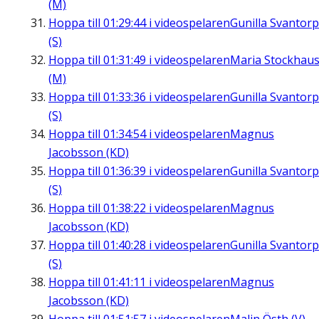
(M)
Hoppa till
01:29:44
i videospelaren
Gunilla Svantorp
(S)
Hoppa till
01:31:49
i videospelaren
Maria Stockhau
(M)
Hoppa till
01:33:36
i videospelaren
Gunilla Svantorp
(S)
Hoppa till
01:34:54
i videospelaren
Magnus
Jacobsson (KD)
Hoppa till
01:36:39
i videospelaren
Gunilla Svantorp
(S)
Hoppa till
01:38:22
i videospelaren
Magnus
Jacobsson (KD)
Hoppa till
01:40:28
i videospelaren
Gunilla Svantorp
(S)
Hoppa till
01:41:11
i videospelaren
Magnus
Jacobsson (KD)