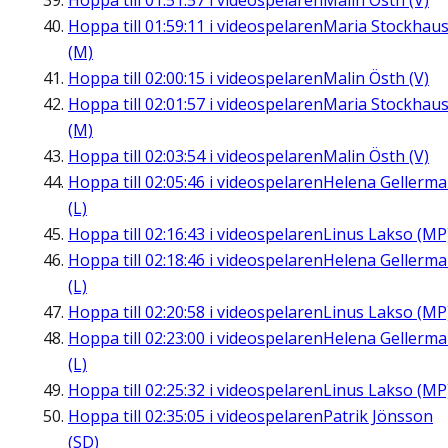
Hoppa till
01:51:57
i videospelaren
Malin Östh (V)
Hoppa till
01:59:11
i videospelaren
Maria Stockhau
(M)
Hoppa till
02:00:15
i videospelaren
Malin Östh (V)
Hoppa till
02:01:57
i videospelaren
Maria Stockhau
(M)
Hoppa till
02:03:54
i videospelaren
Malin Östh (V)
Hoppa till
02:05:46
i videospelaren
Helena Gellerm
(L)
Hoppa till
02:16:43
i videospelaren
Linus Lakso (MP
Hoppa till
02:18:46
i videospelaren
Helena Gellerm
(L)
Hoppa till
02:20:58
i videospelaren
Linus Lakso (MP
Hoppa till
02:23:00
i videospelaren
Helena Gellerm
(L)
Hoppa till
02:25:32
i videospelaren
Linus Lakso (MP
Hoppa till
02:35:05
i videospelaren
Patrik Jönsson
(SD)