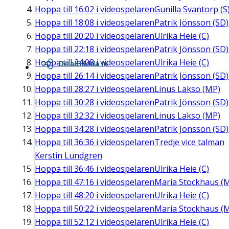
Hoppa till
16:02
i videospelaren
Gunilla Svantorp (S
Hoppa till
18:08
i videospelaren
Patrik Jönsson (SD)
Hoppa till
20:20
i videospelaren
Ulrika Heie (C)
Hoppa till
22:18
i videospelaren
Patrik Jönsson (SD)
Hoppa till
24:08
i videospelaren
Ulrika Heie (C)
Dela/Bädda in
Hoppa till
26:14
i videospelaren
Patrik Jönsson (SD)
Hoppa till
28:27
i videospelaren
Linus Lakso (MP)
Hoppa till
30:28
i videospelaren
Patrik Jönsson (SD)
Hoppa till
32:32
i videospelaren
Linus Lakso (MP)
Hoppa till
34:28
i videospelaren
Patrik Jönsson (SD)
Hoppa till
36:36
i videospelaren
Tredje vice talman
Kerstin Lundgren
Hoppa till
36:46
i videospelaren
Ulrika Heie (C)
Hoppa till
47:16
i videospelaren
Maria Stockhaus (
Hoppa till
48:20
i videospelaren
Ulrika Heie (C)
Hoppa till
50:22
i videospelaren
Maria Stockhaus (
Hoppa till
52:12
i videospelaren
Ulrika Heie (C)