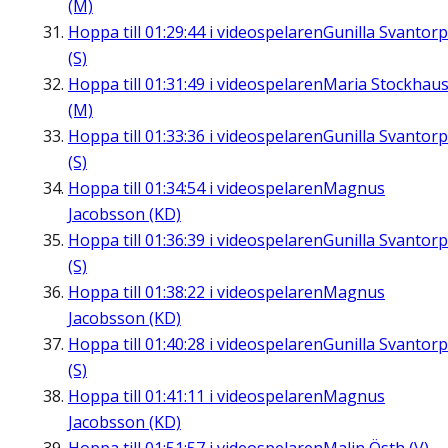
(M)
Hoppa till
01:29:44
i videospelaren
Gunilla Svantorp
(S)
Hoppa till
01:31:49
i videospelaren
Maria Stockhau
(M)
Hoppa till
01:33:36
i videospelaren
Gunilla Svantorp
(S)
Hoppa till
01:34:54
i videospelaren
Magnus
Jacobsson (KD)
Hoppa till
01:36:39
i videospelaren
Gunilla Svantorp
(S)
Hoppa till
01:38:22
i videospelaren
Magnus
Jacobsson (KD)
Hoppa till
01:40:28
i videospelaren
Gunilla Svantorp
(S)
Hoppa till
01:41:11
i videospelaren
Magnus
Jacobsson (KD)