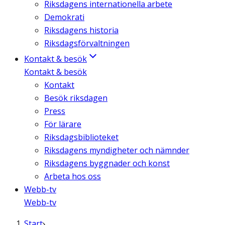
Riksdagens internationella arbete
Demokrati
Riksdagens historia
Riksdagsförvaltningen
Kontakt & besök
Kontakt & besök
Kontakt
Besök riksdagen
Press
För lärare
Riksdagsbiblioteket
Riksdagens myndigheter och nämnder
Riksdagens byggnader och konst
Arbeta hos oss
Webb-tv
Webb-tv
Start