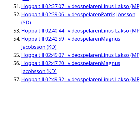
Hoppa till
02:37:07
i videospelaren
Linus Lakso (MP
Hoppa till
02:39:06
i videospelaren
Patrik Jönsson
(SD)
Hoppa till
02:40:44
i videospelaren
Linus Lakso (MP
Hoppa till
02:42:59
i videospelaren
Magnus
Jacobsson (KD)
Hoppa till
02:45:07
i videospelaren
Linus Lakso (MP
Hoppa till
02:47:20
i videospelaren
Magnus
Jacobsson (KD)
Hoppa till
02:49:32
i videospelaren
Linus Lakso (MP