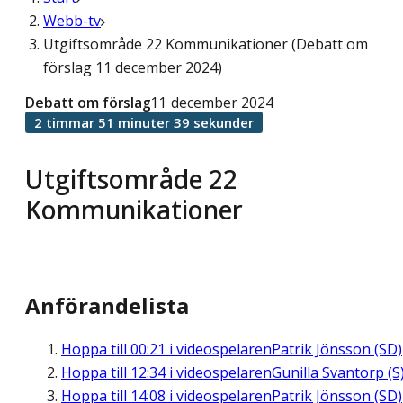
Webb-tv
Utgiftsområde 22 Kommunikationer (Debatt om
förslag 11 december 2024)
Debatt om förslag
11 december 2024
2 timmar 51 minuter 39 sekunder
Utgiftsområde 22
Kommunikationer
Anförandelista
Hoppa till
00:21
i videospelaren
Patrik Jönsson (SD)
Hoppa till
12:34
i videospelaren
Gunilla Svantorp (S
Hoppa till
14:08
i videospelaren
Patrik Jönsson (SD)