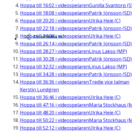
Hoppa till
16:02
i videospelaren
Gunilla Svantorp (S
Hoppa till
18:08
i videospelaren
Patrik Jönsson (SD)
Hoppa till
20:20
i videospelaren
Ulrika Heie (C)
Hoppa till
22:18
i videospelaren
Patrik Jönsson (SD)
Hoppa till
24:08
i videospelaren
Ulrika Heie (C)
Dela/Bädda in
Hoppa till
26:14
i videospelaren
Patrik Jönsson (SD)
Hoppa till
28:27
i videospelaren
Linus Lakso (MP)
Hoppa till
30:28
i videospelaren
Patrik Jönsson (SD)
Hoppa till
32:32
i videospelaren
Linus Lakso (MP)
Hoppa till
34:28
i videospelaren
Patrik Jönsson (SD)
Hoppa till
36:36
i videospelaren
Tredje vice talman
Kerstin Lundgren
Hoppa till
36:46
i videospelaren
Ulrika Heie (C)
Hoppa till
47:16
i videospelaren
Maria Stockhaus (
Hoppa till
48:20
i videospelaren
Ulrika Heie (C)
Hoppa till
50:22
i videospelaren
Maria Stockhaus (
Hoppa till
52:12
i videospelaren
Ulrika Heie (C)