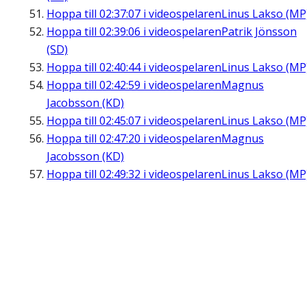
Hoppa till
02:37:07
i videospelaren
Linus Lakso (MP
Hoppa till
02:39:06
i videospelaren
Patrik Jönsson
(SD)
Hoppa till
02:40:44
i videospelaren
Linus Lakso (MP
Hoppa till
02:42:59
i videospelaren
Magnus
Jacobsson (KD)
Hoppa till
02:45:07
i videospelaren
Linus Lakso (MP
Hoppa till
02:47:20
i videospelaren
Magnus
Jacobsson (KD)
Hoppa till
02:49:32
i videospelaren
Linus Lakso (MP