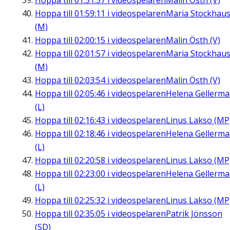
Hoppa till
01:51:57
i videospelaren
Malin Östh (V)
Hoppa till
01:59:11
i videospelaren
Maria Stockhau
(M)
Hoppa till
02:00:15
i videospelaren
Malin Östh (V)
Hoppa till
02:01:57
i videospelaren
Maria Stockhau
(M)
Hoppa till
02:03:54
i videospelaren
Malin Östh (V)
Hoppa till
02:05:46
i videospelaren
Helena Gellerm
(L)
Hoppa till
02:16:43
i videospelaren
Linus Lakso (MP
Hoppa till
02:18:46
i videospelaren
Helena Gellerm
(L)
Hoppa till
02:20:58
i videospelaren
Linus Lakso (MP
Hoppa till
02:23:00
i videospelaren
Helena Gellerm
(L)
Hoppa till
02:25:32
i videospelaren
Linus Lakso (MP
Hoppa till
02:35:05
i videospelaren
Patrik Jönsson
(SD)