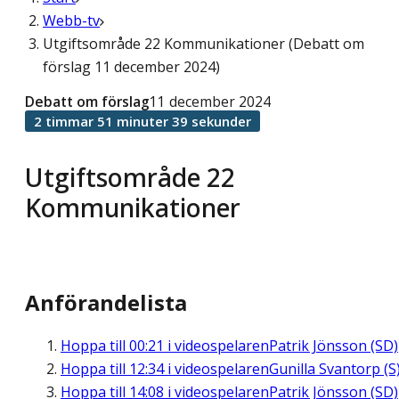
Webb-tv
Utgiftsområde 22 Kommunikationer (Debatt om
förslag 11 december 2024)
Debatt om förslag
11 december 2024
2 timmar 51 minuter 39 sekunder
Utgiftsområde 22
Kommunikationer
Anförandelista
Hoppa till
00:21
i videospelaren
Patrik Jönsson (SD)
Hoppa till
12:34
i videospelaren
Gunilla Svantorp (S
Hoppa till
14:08
i videospelaren
Patrik Jönsson (SD)