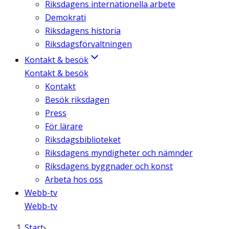
Riksdagens internationella arbete
Demokrati
Riksdagens historia
Riksdagsförvaltningen
Kontakt & besök
Kontakt & besök
Kontakt
Besök riksdagen
Press
För lärare
Riksdagsbiblioteket
Riksdagens myndigheter och nämnder
Riksdagens byggnader och konst
Arbeta hos oss
Webb-tv
Webb-tv
Start