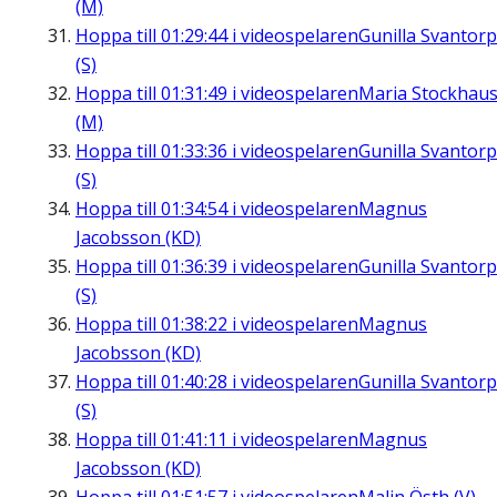
(M)
Hoppa till
01:29:44
i videospelaren
Gunilla Svantorp
(S)
Hoppa till
01:31:49
i videospelaren
Maria Stockhau
(M)
Hoppa till
01:33:36
i videospelaren
Gunilla Svantorp
(S)
Hoppa till
01:34:54
i videospelaren
Magnus
Jacobsson (KD)
Hoppa till
01:36:39
i videospelaren
Gunilla Svantorp
(S)
Hoppa till
01:38:22
i videospelaren
Magnus
Jacobsson (KD)
Hoppa till
01:40:28
i videospelaren
Gunilla Svantorp
(S)
Hoppa till
01:41:11
i videospelaren
Magnus
Jacobsson (KD)