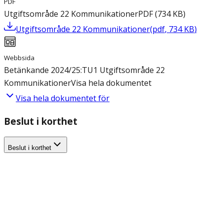
PDF
Utgiftsområde 22 Kommunikationer
PDF
(
734
KB
)
Utgiftsområde 22 Kommunikationer
(
pdf
,
734
KB
)
Webbsida
Betänkande 2024/25:TU1 Utgiftsområde 22
Kommunikationer
Visa hela dokumentet
Visa hela dokumentet för
Beslut i korthet
Beslut i korthet