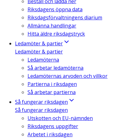
Beställ och ladda ner
Riksdagens öppna data
Riksdagsförvaltningens diarium
Allmänna handlingar
Hitta äldre riksdagstryck
Ledamöter & partier
Ledamöter & partier
Ledamöterna
Så arbetar ledamöterna
Ledamöternas arvoden och villkor
Partierna i riksdagen
Så arbetar partierna
Så fungerar riksdagen
Så fungerar riksdagen
Utskotten och EU-nämnden
Riksdagens uppgifter
Arbetet i riksdagen