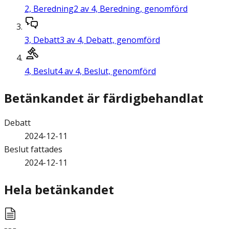
2,
Beredning
2 av 4, Beredning, genomförd
3,
Debatt
3 av 4, Debatt, genomförd
4,
Beslut
4 av 4, Beslut, genomförd
Betänkandet är färdigbehandlat
Debatt
2024-12-11
Beslut fattades
2024-12-11
Hela betänkandet