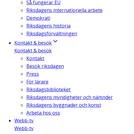
Så fungerar EU
Riksdagens internationella arbete
Demokrati
Riksdagens historia
Riksdagsförvaltningen
Kontakt & besök
Kontakt & besök
Kontakt
Besök riksdagen
Press
För lärare
Riksdagsbiblioteket
Riksdagens myndigheter och nämnder
Riksdagens byggnader och konst
Arbeta hos oss
Webb-tv
Webb-tv