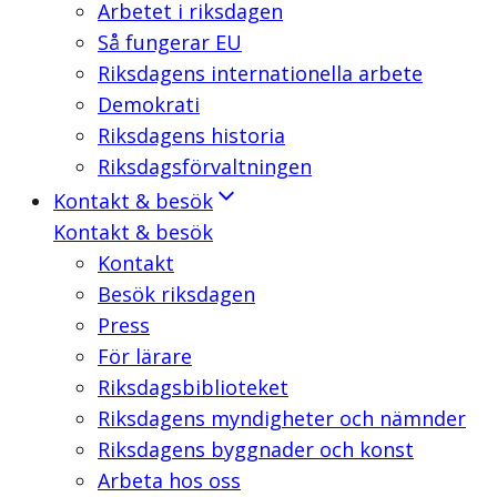
Arbetet i riksdagen
Så fungerar EU
Riksdagens internationella arbete
Demokrati
Riksdagens historia
Riksdagsförvaltningen
Kontakt & besök
Kontakt & besök
Kontakt
Besök riksdagen
Press
För lärare
Riksdagsbiblioteket
Riksdagens myndigheter och nämnder
Riksdagens byggnader och konst
Arbeta hos oss