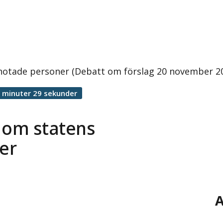
 hotade personer (Debatt om förslag 20 november 2
 minuter 29 sekunder
 om statens
er
A