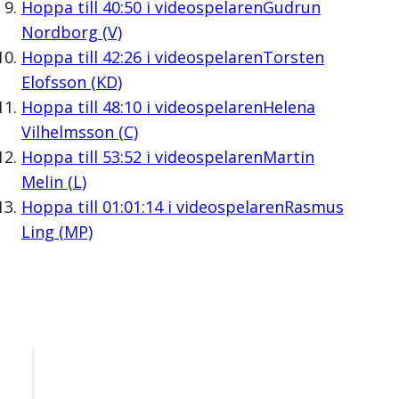
Hoppa till
40:50
i videospelaren
Gudrun
Nordborg (V)
Hoppa till
42:26
i videospelaren
Torsten
Elofsson (KD)
Hoppa till
48:10
i videospelaren
Helena
Vilhelmsson (C)
Hoppa till
53:52
i videospelaren
Martin
Melin (L)
Hoppa till
01:01:14
i videospelaren
Rasmus
Ling (MP)