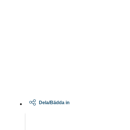
Dela/Bädda in