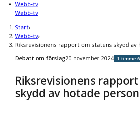
Webb-tv
Webb-tv
Start
Webb-tv
Riksrevisionens rapport om statens skydd av
Debatt om förslag
20 november 2024
1 timme 6
Riksrevisionens rapport
skydd av hotade person