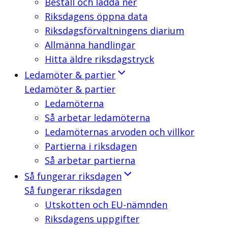
Beställ och ladda ner
Riksdagens öppna data
Riksdagsförvaltningens diarium
Allmänna handlingar
Hitta äldre riksdagstryck
Ledamöter & partier
Ledamöter & partier
Ledamöterna
Så arbetar ledamöterna
Ledamöternas arvoden och villkor
Partierna i riksdagen
Så arbetar partierna
Så fungerar riksdagen
Så fungerar riksdagen
Utskotten och EU-nämnden
Riksdagens uppgifter