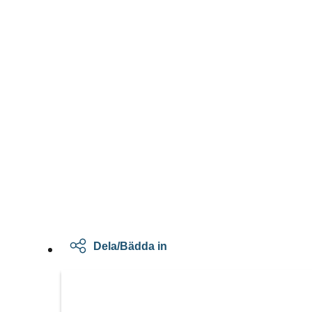
Dela/Bädda in