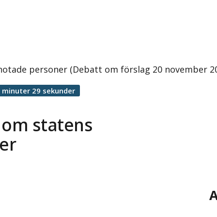
 hotade personer (Debatt om förslag 20 november 2
 minuter 29 sekunder
 om statens
er
A