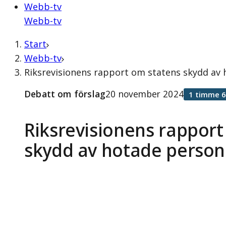
Webb-tv
Webb-tv
Start
Webb-tv
Riksrevisionens rapport om statens skydd av
Debatt om förslag
20 november 2024
1 timme 6
Riksrevisionens rapport
skydd av hotade person