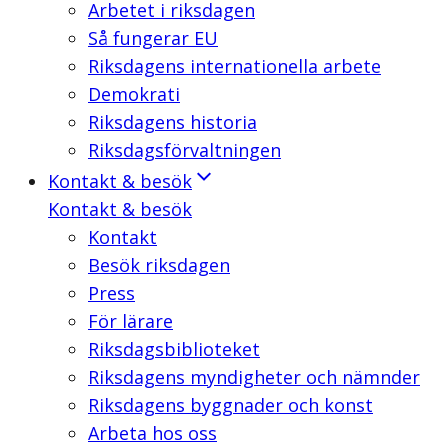
Arbetet i riksdagen
Så fungerar EU
Riksdagens internationella arbete
Demokrati
Riksdagens historia
Riksdagsförvaltningen
Kontakt & besök
Kontakt & besök
Kontakt
Besök riksdagen
Press
För lärare
Riksdagsbiblioteket
Riksdagens myndigheter och nämnder
Riksdagens byggnader och konst
Arbeta hos oss