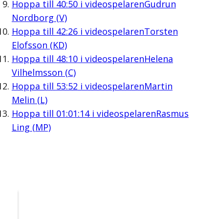
Hoppa till
40:50
i videospelaren
Gudrun
Nordborg (V)
Hoppa till
42:26
i videospelaren
Torsten
Elofsson (KD)
Hoppa till
48:10
i videospelaren
Helena
Vilhelmsson (C)
Hoppa till
53:52
i videospelaren
Martin
Melin (L)
Hoppa till
01:01:14
i videospelaren
Rasmus
Ling (MP)