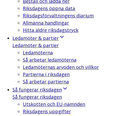
Beställ och ladda ner
Riksdagens öppna data
Riksdagsförvaltningens diarium
Allmänna handlingar
Hitta äldre riksdagstryck
Ledamöter & partier
Ledamöter & partier
Ledamöterna
Så arbetar ledamöterna
Ledamöternas arvoden och villkor
Partierna i riksdagen
Så arbetar partierna
Så fungerar riksdagen
Så fungerar riksdagen
Utskotten och EU-nämnden
Riksdagens uppgifter