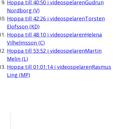
Hoppa till
40:50
i videospelaren
Gudrun
Nordborg (V)
Hoppa till
42:26
i videospelaren
Torsten
Elofsson (KD)
Hoppa till
48:10
i videospelaren
Helena
Vilhelmsson (C)
Hoppa till
53:52
i videospelaren
Martin
Melin (L)
Hoppa till
01:01:14
i videospelaren
Rasmus
Ling (MP)