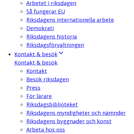
Arbetet i riksdagen
Så fungerar EU
Riksdagens internationella arbete
Demokrati
Riksdagens historia
Riksdagsförvaltningen
Kontakt & besök
Kontakt & besök
Kontakt
Besök riksdagen
Press
För lärare
Riksdagsbiblioteket
Riksdagens myndigheter och nämnder
Riksdagens byggnader och konst
Arbeta hos oss