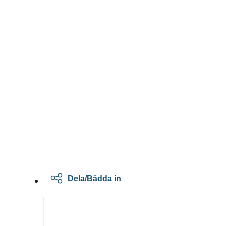
Dela/Bädda in