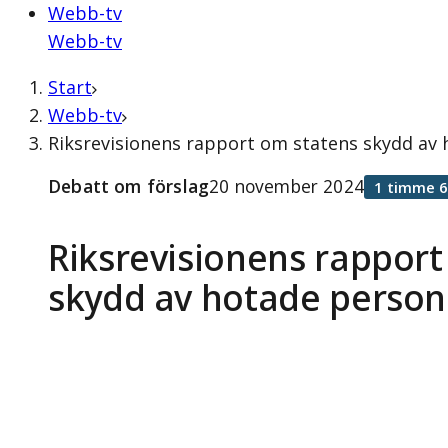
Webb-tv
Webb-tv
Start
Webb-tv
Riksrevisionens rapport om statens skydd av
Debatt om förslag
20 november 2024
1 timme 6
Riksrevisionens rapport
skydd av hotade person