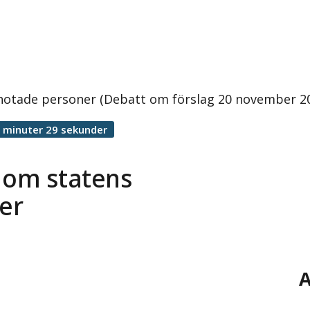
 hotade personer (Debatt om förslag 20 november 2
 minuter 29 sekunder
 om statens
er
A