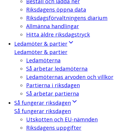
Beställ och ladda ner
Riksdagens öppna data
Riksdagsförvaltningens diarium
Allmänna handlingar
Hitta äldre riksdagstryck
Ledamöter & partier
Ledamöter & partier
Ledamöterna
Så arbetar ledamöterna
Ledamöternas arvoden och villkor
Partierna i riksdagen
Så arbetar partierna
Så fungerar riksdagen
Så fungerar riksdagen
Utskotten och EU-nämnden
Riksdagens uppgifter