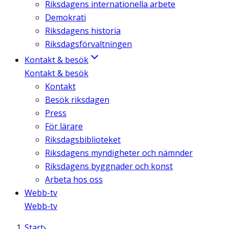
Riksdagens internationella arbete
Demokrati
Riksdagens historia
Riksdagsförvaltningen
Kontakt & besök
Kontakt & besök
Kontakt
Besök riksdagen
Press
För lärare
Riksdagsbiblioteket
Riksdagens myndigheter och nämnder
Riksdagens byggnader och konst
Arbeta hos oss
Webb-tv
Webb-tv
Start