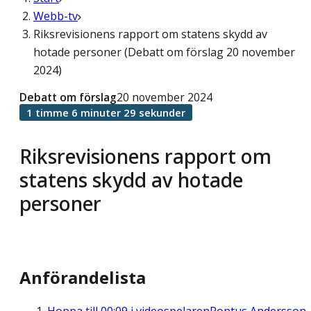
Webb-tv
Riksrevisionens rapport om statens skydd av
hotade personer (Debatt om förslag 20 november
2024)
Debatt om förslag
20 november 2024
1 timme 6 minuter 29 sekunder
Riksrevisionens rapport om
statens skydd av hotade
personer
Anförandelista