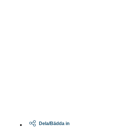
Dela/Bädda in