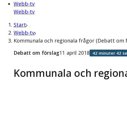
Webb-tv
Webb-tv
Start
Webb-tv
Kommunala och regionala frågor (Debatt om fö
Debatt om förslag
11 april 2018
42 minuter 42 s
Kommunala och regiona