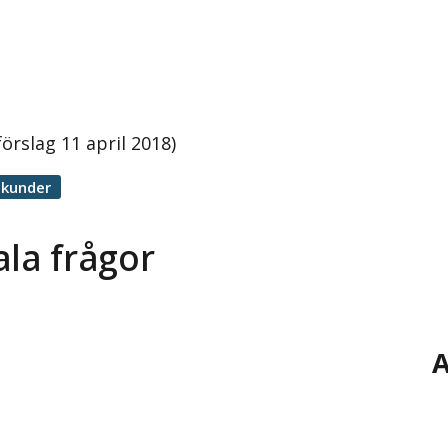
rslag 11 april 2018)
ekunder
la frågor
A