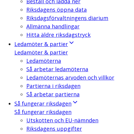
Beställ och ladda ner
Riksdagens öppna data
Riksdagsförvaltningens diarium
Allmänna handlingar
Hitta äldre riksdagstryck
Ledamöter & partier
Ledamöter & partier
Ledamöterna
Så arbetar ledamöterna
Ledamöternas arvoden och villkor
Partierna i riksdagen
Så arbetar partierna
Så fungerar riksdagen
Så fungerar riksdagen
Utskotten och EU-nämnden
Riksdagens uppgifter