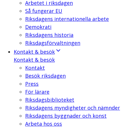
Arbetet i riksdagen
Så fungerar EU
Riksdagens internationella arbete
Demokrati
Riksdagens historia
Riksdagsförvaltningen
Kontakt & besök
Kontakt & besök
Kontakt
Besök riksdagen
Press
För lärare
Riksdagsbiblioteket
Riksdagens myndigheter och nämnder
Riksdagens byggnader och konst
Arbeta hos oss