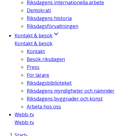
Riksdagens internationella arbete
Demokrati
Riksdagens historia
Riksdagsförvaltningen
Kontakt & besök
Kontakt & besök
Kontakt
Besök riksdagen
Press
För lärare
Riksdagsbiblioteket
Riksdagens myndigheter och nämnder
Riksdagens byggnader och konst
Arbeta hos oss
Webb-tv
Webb-tv
Start