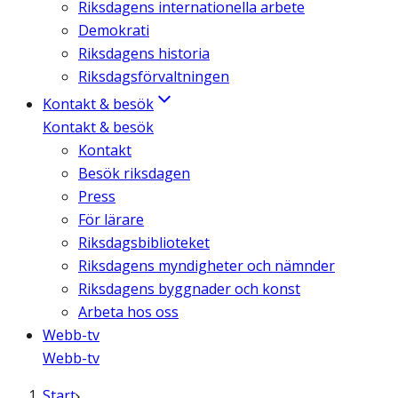
Riksdagens internationella arbete
Demokrati
Riksdagens historia
Riksdagsförvaltningen
Kontakt & besök
Kontakt & besök
Kontakt
Besök riksdagen
Press
För lärare
Riksdagsbiblioteket
Riksdagens myndigheter och nämnder
Riksdagens byggnader och konst
Arbeta hos oss
Webb-tv
Webb-tv
Start