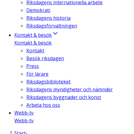
Riksdagens internationella arbete
Demokrati
Riksdagens historia
Riksdagsförvaltningen
Kontakt & besök
Kontakt & besök
Kontakt
Besök riksdagen
Press
För lärare
Riksdagsbiblioteket
Riksdagens myndigheter och nämnder
Riksdagens byggnader och konst
Arbeta hos oss
Webb-tv
Webb-tv
Start