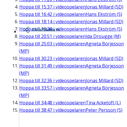
Hoppa till
15:37
i videospelaren
Jonas Millard (SD)
Hoppa till
16:42
i videospelaren
Hans Ekström (S)
Hoppa till
18:14
i videospelaren
Jonas Millard (SD)
Hoppa till
19:38
i videospelaren
Hans Ekström (S)
Dela/Bädda in
Hoppa till
20:51
i videospelaren
Ida Drougge (M)
Hoppa till
25:03
i videospelaren
Agneta Börjesson
(MP)
Hoppa till
30:23
i videospelaren
Jonas Millard (SD)
Hoppa till
31:49
i videospelaren
Agneta Börjesson
(MP)
Hoppa till
32:36
i videospelaren
Jonas Millard (SD)
Hoppa till
33:57
i videospelaren
Agneta Börjesson
(MP)
Hoppa till
34:48
i videospelaren
Tina Acketoft (L)
Hoppa till
38:47
i videospelaren
Peter Persson (S)