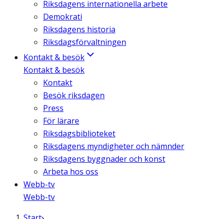
Riksdagens internationella arbete
Demokrati
Riksdagens historia
Riksdagsförvaltningen
Kontakt & besök
Kontakt & besök
Kontakt
Besök riksdagen
Press
För lärare
Riksdagsbiblioteket
Riksdagens myndigheter och nämnder
Riksdagens byggnader och konst
Arbeta hos oss
Webb-tv
Webb-tv
Start