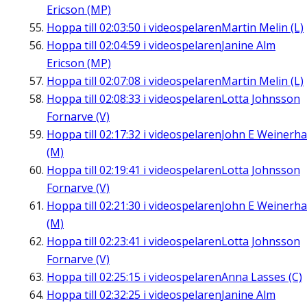
Ericson (MP)
Hoppa till
02:03:50
i videospelaren
Martin Melin (L)
Hoppa till
02:04:59
i videospelaren
Janine Alm
Ericson (MP)
Hoppa till
02:07:08
i videospelaren
Martin Melin (L)
Hoppa till
02:08:33
i videospelaren
Lotta Johnsson
Fornarve (V)
Hoppa till
02:17:32
i videospelaren
John E Weinerha
(M)
Hoppa till
02:19:41
i videospelaren
Lotta Johnsson
Fornarve (V)
Hoppa till
02:21:30
i videospelaren
John E Weinerha
(M)
Hoppa till
02:23:41
i videospelaren
Lotta Johnsson
Fornarve (V)
Hoppa till
02:25:15
i videospelaren
Anna Lasses (C)
Hoppa till
02:32:25
i videospelaren
Janine Alm