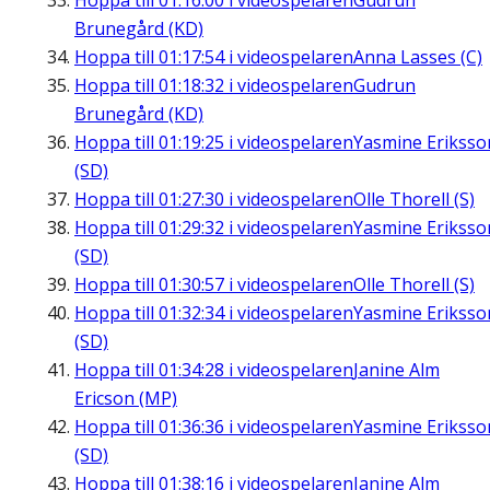
Hoppa till
01:16:00
i videospelaren
Gudrun
Brunegård (KD)
Hoppa till
01:17:54
i videospelaren
Anna Lasses (C)
Hoppa till
01:18:32
i videospelaren
Gudrun
Brunegård (KD)
Hoppa till
01:19:25
i videospelaren
Yasmine Eriksso
(SD)
Hoppa till
01:27:30
i videospelaren
Olle Thorell (S)
Hoppa till
01:29:32
i videospelaren
Yasmine Eriksso
(SD)
Hoppa till
01:30:57
i videospelaren
Olle Thorell (S)
Hoppa till
01:32:34
i videospelaren
Yasmine Eriksso
(SD)
Hoppa till
01:34:28
i videospelaren
Janine Alm
Ericson (MP)
Hoppa till
01:36:36
i videospelaren
Yasmine Eriksso
(SD)
Hoppa till
01:38:16
i videospelaren
Janine Alm