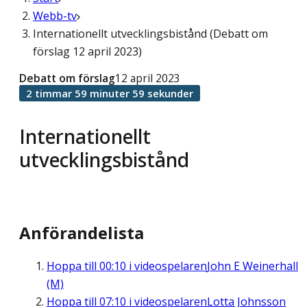
Webb-tv
Internationellt utvecklingsbistånd (Debatt om
förslag 12 april 2023)
Debatt om förslag
12 april 2023
2 timmar 59 minuter 59 sekunder
Internationellt
utvecklingsbistånd
Anförandelista
Hoppa till
00:10
i videospelaren
John E Weinerhall
(M)
Hoppa till
07:10
i videospelaren
Lotta Johnsson