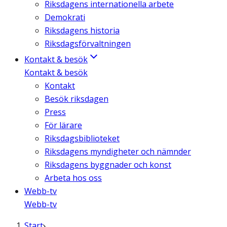
Riksdagens internationella arbete
Demokrati
Riksdagens historia
Riksdagsförvaltningen
Kontakt & besök
Kontakt & besök
Kontakt
Besök riksdagen
Press
För lärare
Riksdagsbiblioteket
Riksdagens myndigheter och nämnder
Riksdagens byggnader och konst
Arbeta hos oss
Webb-tv
Webb-tv
Start