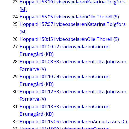
Hoppa till
53:20
i videospelaren
Katarina Tolgfors
(M)
Hoppa till
55:05
i videospelaren
Olle Thorell (S)
Hoppa till
57:07
i videospelaren
Katarina Tolgfors
(M)
Hoppa till
58:15
i videospelaren
Olle Thorell (S)
Hoppa till
01:00:22
i videospelaren
Gudrun
Brunegård (KD)
Hoppa till
01:08:38
i videospelaren
Lotta Johnsson
Fornarve (V)
Hoppa till
01:10:24
i videospelaren
Gudrun
Brunegård (KD)
Hoppa till
01:12:33
i videospelaren
Lotta Johnsson
Fornarve (V)
Hoppa till
01:13:33
i videospelaren
Gudrun
Brunegård (KD)
Hoppa till
01:15:06
i videospelaren
Anna Lasses (C)