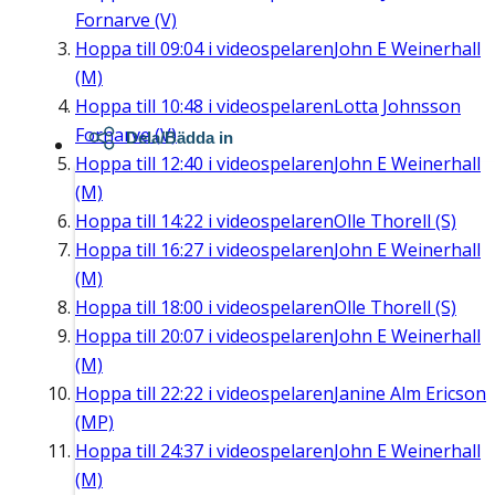
Fornarve (V)
Hoppa till
09:04
i videospelaren
John E Weinerhall
(M)
Hoppa till
10:48
i videospelaren
Lotta Johnsson
Fornarve (V)
Dela/Bädda in
Hoppa till
12:40
i videospelaren
John E Weinerhall
(M)
Hoppa till
14:22
i videospelaren
Olle Thorell (S)
Hoppa till
16:27
i videospelaren
John E Weinerhall
(M)
Hoppa till
18:00
i videospelaren
Olle Thorell (S)
Hoppa till
20:07
i videospelaren
John E Weinerhall
(M)
Hoppa till
22:22
i videospelaren
Janine Alm Ericson
(MP)
Hoppa till
24:37
i videospelaren
John E Weinerhall
(M)