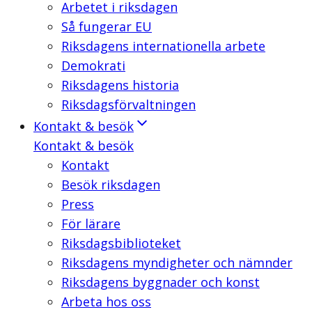
Arbetet i riksdagen
Så fungerar EU
Riksdagens internationella arbete
Demokrati
Riksdagens historia
Riksdagsförvaltningen
Kontakt & besök
Kontakt & besök
Kontakt
Besök riksdagen
Press
För lärare
Riksdagsbiblioteket
Riksdagens myndigheter och nämnder
Riksdagens byggnader och konst
Arbeta hos oss