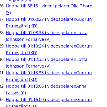
Hoppa till
58:15
i videospelaren
Olle Thorell
(S)
Hoppa till
01:00:22
i videospelaren
Gudrun
Brunegård (KD)
Hoppa till
01:08:38
i videospelaren
Lotta
Johnsson Fornarve (V)
Hoppa till
01:10:24
i videospelaren
Gudrun
Brunegård (KD)
Hoppa till
01:12:33
i videospelaren
Lotta
Johnsson Fornarve (V)
Hoppa till
01:13:33
i videospelaren
Gudrun
Brunegård (KD)
Hoppa till
01:15:06
i videospelaren
Anna
Lasses (C)
Hoppa till
01:16:00
i videospelaren
Gudrun
Brunegård (KD)