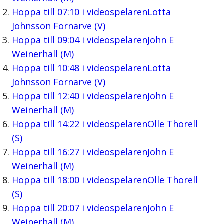
Hoppa till
07:10
i videospelaren
Lotta
Johnsson Fornarve (V)
Hoppa till
09:04
i videospelaren
John E
Weinerhall (M)
Hoppa till
10:48
i videospelaren
Lotta
Johnsson Fornarve (V)
Hoppa till
12:40
i videospelaren
John E
Weinerhall (M)
Hoppa till
14:22
i videospelaren
Olle Thorell
(S)
Hoppa till
16:27
i videospelaren
John E
Weinerhall (M)
Hoppa till
18:00
i videospelaren
Olle Thorell
(S)
Hoppa till
20:07
i videospelaren
John E
Weinerhall (M)