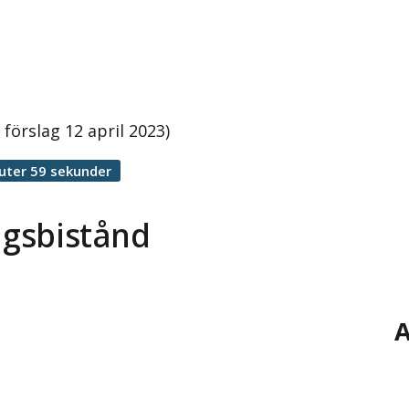
förslag 12 april 2023)
uter 59 sekunder
ngsbistånd
A