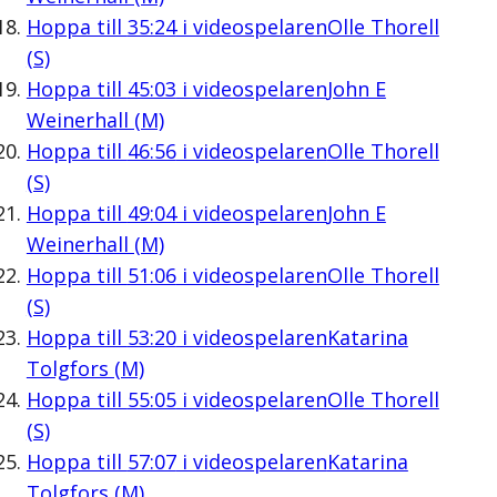
Hoppa till
35:24
i videospelaren
Olle Thorell
(S)
Hoppa till
45:03
i videospelaren
John E
Weinerhall (M)
Hoppa till
46:56
i videospelaren
Olle Thorell
(S)
Hoppa till
49:04
i videospelaren
John E
Weinerhall (M)
Hoppa till
51:06
i videospelaren
Olle Thorell
(S)
Hoppa till
53:20
i videospelaren
Katarina
Tolgfors (M)
Hoppa till
55:05
i videospelaren
Olle Thorell
(S)
Hoppa till
57:07
i videospelaren
Katarina
Tolgfors (M)