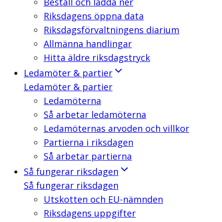
Beställ och ladda ner
Riksdagens öppna data
Riksdagsförvaltningens diarium
Allmänna handlingar
Hitta äldre riksdagstryck
Ledamöter & partier
Ledamöter & partier
Ledamöterna
Så arbetar ledamöterna
Ledamöternas arvoden och villkor
Partierna i riksdagen
Så arbetar partierna
Så fungerar riksdagen
Så fungerar riksdagen
Utskotten och EU-nämnden
Riksdagens uppgifter