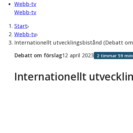
Webb-tv
Webb-tv
Start
Webb-tv
Internationellt utvecklingsbistånd (Debatt om 
Debatt om förslag
12 april 2023
2 timmar 59 min
Internationellt utveckli