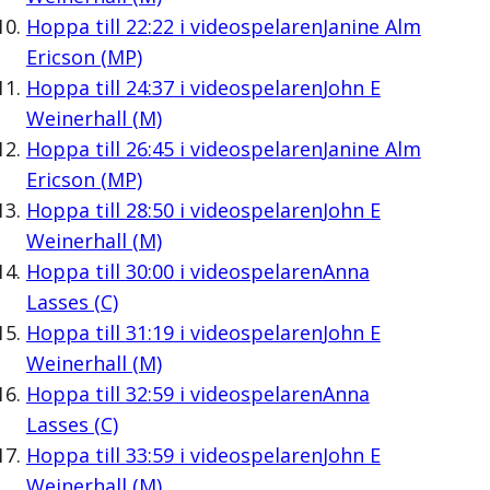
Hoppa till
22:22
i videospelaren
Janine Alm
Ericson (MP)
Hoppa till
24:37
i videospelaren
John E
Weinerhall (M)
Hoppa till
26:45
i videospelaren
Janine Alm
Ericson (MP)
Hoppa till
28:50
i videospelaren
John E
Weinerhall (M)
Hoppa till
30:00
i videospelaren
Anna
Lasses (C)
Hoppa till
31:19
i videospelaren
John E
Weinerhall (M)
Hoppa till
32:59
i videospelaren
Anna
Lasses (C)
Hoppa till
33:59
i videospelaren
John E
Weinerhall (M)