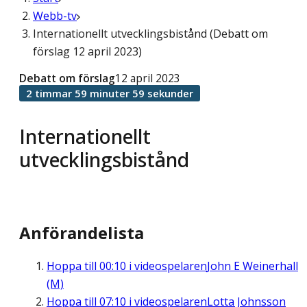
Webb-tv
Internationellt utvecklingsbistånd (Debatt om
förslag 12 april 2023)
Debatt om förslag
12 april 2023
2 timmar 59 minuter 59 sekunder
Internationellt
utvecklingsbistånd
Anförandelista
Hoppa till
00:10
i videospelaren
John E Weinerhall
(M)
Hoppa till
07:10
i videospelaren
Lotta Johnsson