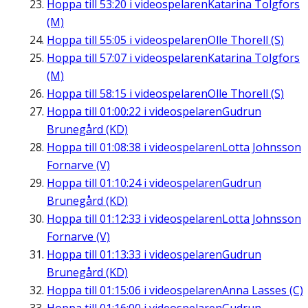
Hoppa till
53:20
i videospelaren
Katarina Tolgfors
(M)
Hoppa till
55:05
i videospelaren
Olle Thorell (S)
Hoppa till
57:07
i videospelaren
Katarina Tolgfors
(M)
Hoppa till
58:15
i videospelaren
Olle Thorell (S)
Hoppa till
01:00:22
i videospelaren
Gudrun
Brunegård (KD)
Hoppa till
01:08:38
i videospelaren
Lotta Johnsson
Fornarve (V)
Hoppa till
01:10:24
i videospelaren
Gudrun
Brunegård (KD)
Hoppa till
01:12:33
i videospelaren
Lotta Johnsson
Fornarve (V)
Hoppa till
01:13:33
i videospelaren
Gudrun
Brunegård (KD)
Hoppa till
01:15:06
i videospelaren
Anna Lasses (C)