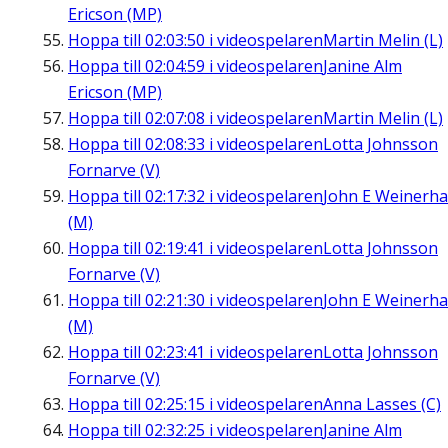
Ericson (MP)
Hoppa till
02:03:50
i videospelaren
Martin Melin (L)
Hoppa till
02:04:59
i videospelaren
Janine Alm
Ericson (MP)
Hoppa till
02:07:08
i videospelaren
Martin Melin (L)
Hoppa till
02:08:33
i videospelaren
Lotta Johnsson
Fornarve (V)
Hoppa till
02:17:32
i videospelaren
John E Weinerha
(M)
Hoppa till
02:19:41
i videospelaren
Lotta Johnsson
Fornarve (V)
Hoppa till
02:21:30
i videospelaren
John E Weinerha
(M)
Hoppa till
02:23:41
i videospelaren
Lotta Johnsson
Fornarve (V)
Hoppa till
02:25:15
i videospelaren
Anna Lasses (C)
Hoppa till
02:32:25
i videospelaren
Janine Alm