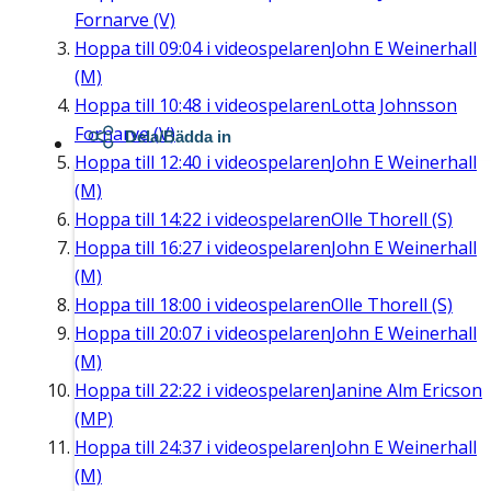
Fornarve (V)
Hoppa till
09:04
i videospelaren
John E Weinerhall
(M)
Hoppa till
10:48
i videospelaren
Lotta Johnsson
Fornarve (V)
Dela/Bädda in
Hoppa till
12:40
i videospelaren
John E Weinerhall
(M)
Hoppa till
14:22
i videospelaren
Olle Thorell (S)
Hoppa till
16:27
i videospelaren
John E Weinerhall
(M)
Hoppa till
18:00
i videospelaren
Olle Thorell (S)
Hoppa till
20:07
i videospelaren
John E Weinerhall
(M)
Hoppa till
22:22
i videospelaren
Janine Alm Ericson
(MP)
Hoppa till
24:37
i videospelaren
John E Weinerhall
(M)