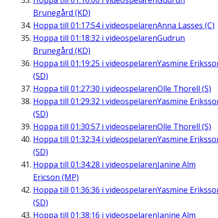
Hoppa till
01:16:00
i videospelaren
Gudrun
Brunegård (KD)
Hoppa till
01:17:54
i videospelaren
Anna Lasses (C)
Hoppa till
01:18:32
i videospelaren
Gudrun
Brunegård (KD)
Hoppa till
01:19:25
i videospelaren
Yasmine Eriksso
(SD)
Hoppa till
01:27:30
i videospelaren
Olle Thorell (S)
Hoppa till
01:29:32
i videospelaren
Yasmine Eriksso
(SD)
Hoppa till
01:30:57
i videospelaren
Olle Thorell (S)
Hoppa till
01:32:34
i videospelaren
Yasmine Eriksso
(SD)
Hoppa till
01:34:28
i videospelaren
Janine Alm
Ericson (MP)
Hoppa till
01:36:36
i videospelaren
Yasmine Eriksso
(SD)
Hoppa till
01:38:16
i videospelaren
Janine Alm