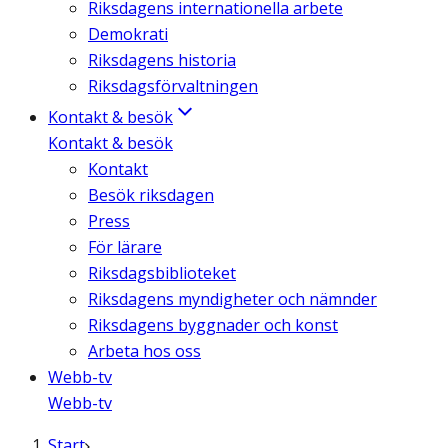
Riksdagens internationella arbete
Demokrati
Riksdagens historia
Riksdagsförvaltningen
Kontakt & besök
Kontakt & besök
Kontakt
Besök riksdagen
Press
För lärare
Riksdagsbiblioteket
Riksdagens myndigheter och nämnder
Riksdagens byggnader och konst
Arbeta hos oss
Webb-tv
Webb-tv
Start