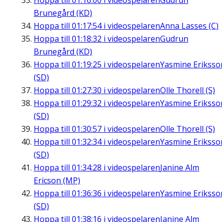
Hoppa till
01:16:00
i videospelaren
Gudrun
Brunegård (KD)
Hoppa till
01:17:54
i videospelaren
Anna Lasses (C)
Hoppa till
01:18:32
i videospelaren
Gudrun
Brunegård (KD)
Hoppa till
01:19:25
i videospelaren
Yasmine Eriksso
(SD)
Hoppa till
01:27:30
i videospelaren
Olle Thorell (S)
Hoppa till
01:29:32
i videospelaren
Yasmine Eriksso
(SD)
Hoppa till
01:30:57
i videospelaren
Olle Thorell (S)
Hoppa till
01:32:34
i videospelaren
Yasmine Eriksso
(SD)
Hoppa till
01:34:28
i videospelaren
Janine Alm
Ericson (MP)
Hoppa till
01:36:36
i videospelaren
Yasmine Eriksso
(SD)
Hoppa till
01:38:16
i videospelaren
Janine Alm