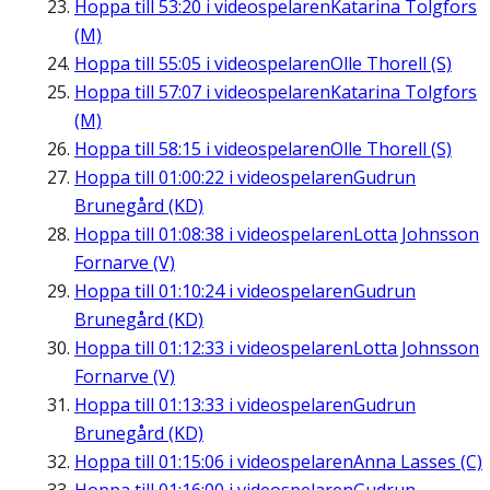
Hoppa till
53:20
i videospelaren
Katarina Tolgfors
(M)
Hoppa till
55:05
i videospelaren
Olle Thorell (S)
Hoppa till
57:07
i videospelaren
Katarina Tolgfors
(M)
Hoppa till
58:15
i videospelaren
Olle Thorell (S)
Hoppa till
01:00:22
i videospelaren
Gudrun
Brunegård (KD)
Hoppa till
01:08:38
i videospelaren
Lotta Johnsson
Fornarve (V)
Hoppa till
01:10:24
i videospelaren
Gudrun
Brunegård (KD)
Hoppa till
01:12:33
i videospelaren
Lotta Johnsson
Fornarve (V)
Hoppa till
01:13:33
i videospelaren
Gudrun
Brunegård (KD)
Hoppa till
01:15:06
i videospelaren
Anna Lasses (C)