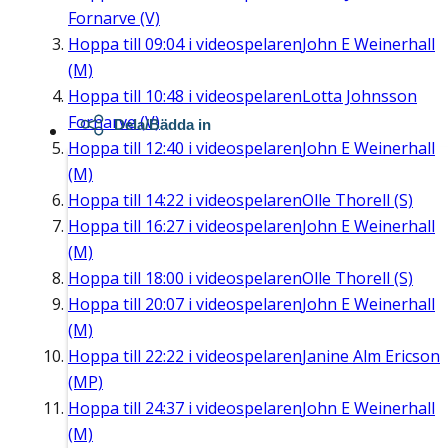
Fornarve (V)
Hoppa till
09:04
i videospelaren
John E Weinerhall
(M)
Hoppa till
10:48
i videospelaren
Lotta Johnsson
Fornarve (V)
Dela/Bädda in
Hoppa till
12:40
i videospelaren
John E Weinerhall
(M)
Hoppa till
14:22
i videospelaren
Olle Thorell (S)
Hoppa till
16:27
i videospelaren
John E Weinerhall
(M)
Hoppa till
18:00
i videospelaren
Olle Thorell (S)
Hoppa till
20:07
i videospelaren
John E Weinerhall
(M)
Hoppa till
22:22
i videospelaren
Janine Alm Ericson
(MP)
Hoppa till
24:37
i videospelaren
John E Weinerhall
(M)