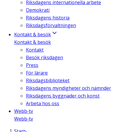
Riksdagens internationella arbete
Demokrati
Riksdagens historia
Riksdagsförvaltningen
Kontakt & besök
Kontakt & besök
Kontakt
Besök riksdagen
Press
För lärare
Riksdagsbiblioteket
Riksdagens myndigheter och nämnder
Riksdagens byggnader och konst
Arbeta hos oss
Webb-tv
Webb-tv
Start