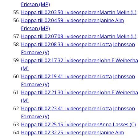
Ericson (MP)
Hoppa till
02:03:50
i videospelaren
Martin Melin (L)
Hoppa till
02:04:59
i videospelaren
Janine Alm
Ericson (MP)
Hoppa till
02:07:08
i videospelaren
Martin Melin (L)
Hoppa till
02:08:33
i videospelaren
Lotta Johnsson
Fornarve (V)
Hoppa till
02:17:32
i videospelaren
John E Weinerha
(M)
Hoppa till
02:19:41
i videospelaren
Lotta Johnsson
Fornarve (V)
Hoppa till
02:21:30
i videospelaren
John E Weinerha
(M)
Hoppa till
02:23:41
i videospelaren
Lotta Johnsson
Fornarve (V)
Hoppa till
02:25:15
i videospelaren
Anna Lasses (C)
Hoppa till
02:32:25
i videospelaren
Janine Alm