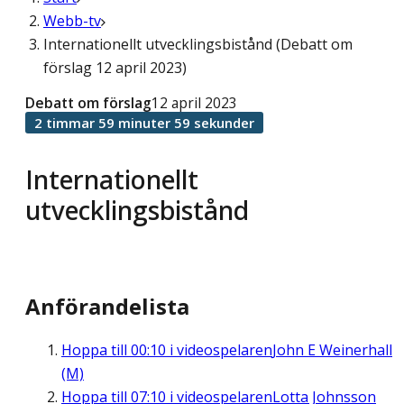
Webb-tv
Internationellt utvecklingsbistånd (Debatt om
förslag 12 april 2023)
Debatt om förslag
12 april 2023
2 timmar 59 minuter 59 sekunder
Internationellt
utvecklingsbistånd
Anförandelista
Hoppa till
00:10
i videospelaren
John E Weinerhall
(M)
Hoppa till
07:10
i videospelaren
Lotta Johnsson