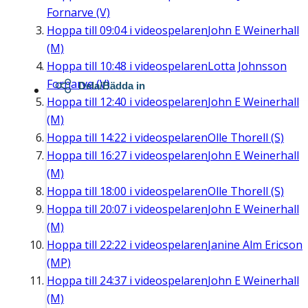
Fornarve (V)
Hoppa till
09:04
i videospelaren
John E Weinerhall
(M)
Hoppa till
10:48
i videospelaren
Lotta Johnsson
Fornarve (V)
Dela/Bädda in
Hoppa till
12:40
i videospelaren
John E Weinerhall
(M)
Hoppa till
14:22
i videospelaren
Olle Thorell (S)
Hoppa till
16:27
i videospelaren
John E Weinerhall
(M)
Hoppa till
18:00
i videospelaren
Olle Thorell (S)
Hoppa till
20:07
i videospelaren
John E Weinerhall
(M)
Hoppa till
22:22
i videospelaren
Janine Alm Ericson
(MP)
Hoppa till
24:37
i videospelaren
John E Weinerhall
(M)