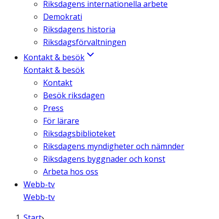
Riksdagens internationella arbete
Demokrati
Riksdagens historia
Riksdagsförvaltningen
Kontakt & besök
Kontakt & besök
Kontakt
Besök riksdagen
Press
För lärare
Riksdagsbiblioteket
Riksdagens myndigheter och nämnder
Riksdagens byggnader och konst
Arbeta hos oss
Webb-tv
Webb-tv
Start