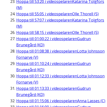
Hoppa till
53:20
i videospelaren
Katarina Tolgfors
(M)
Hoppa till
55:05
i videospelaren
Olle Thorell (S)
Hoppa till
57:07
i videospelaren
Katarina Tolgfors
(M)
Hoppa till
58:15
i videospelaren
Olle Thorell (S)
Hoppa till
01:00:22
i videospelaren
Gudrun
Brunegård (KD)
Hoppa till
01:08:38
i videospelaren
Lotta Johnsson
Fornarve (V)
Hoppa till
01:10:24
i videospelaren
Gudrun
Brunegård (KD)
Hoppa till
01:12:33
i videospelaren
Lotta Johnsson
Fornarve (V)
Hoppa till
01:13:33
i videospelaren
Gudrun
Brunegård (KD)
Hoppa till
01:15:06
i videospelaren
Anna Lasses (C)