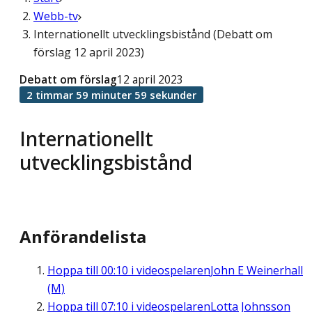
Webb-tv
Internationellt utvecklingsbistånd (Debatt om
förslag 12 april 2023)
Debatt om förslag
12 april 2023
2 timmar 59 minuter 59 sekunder
Internationellt
utvecklingsbistånd
Anförandelista
Hoppa till
00:10
i videospelaren
John E Weinerhall
(M)
Hoppa till
07:10
i videospelaren
Lotta Johnsson