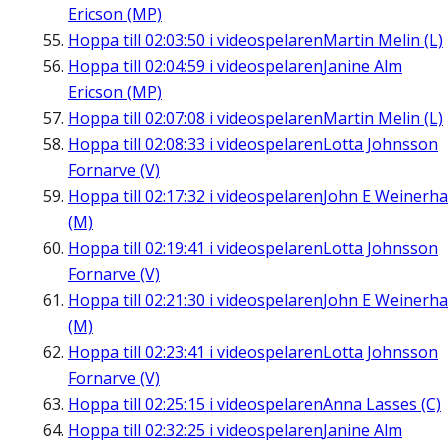
Ericson (MP)
Hoppa till
02:03:50
i videospelaren
Martin Melin (L)
Hoppa till
02:04:59
i videospelaren
Janine Alm
Ericson (MP)
Hoppa till
02:07:08
i videospelaren
Martin Melin (L)
Hoppa till
02:08:33
i videospelaren
Lotta Johnsson
Fornarve (V)
Hoppa till
02:17:32
i videospelaren
John E Weinerha
(M)
Hoppa till
02:19:41
i videospelaren
Lotta Johnsson
Fornarve (V)
Hoppa till
02:21:30
i videospelaren
John E Weinerha
(M)
Hoppa till
02:23:41
i videospelaren
Lotta Johnsson
Fornarve (V)
Hoppa till
02:25:15
i videospelaren
Anna Lasses (C)
Hoppa till
02:32:25
i videospelaren
Janine Alm