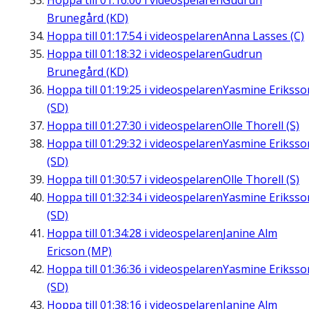
Hoppa till
01:16:00
i videospelaren
Gudrun
Brunegård (KD)
Hoppa till
01:17:54
i videospelaren
Anna Lasses (C)
Hoppa till
01:18:32
i videospelaren
Gudrun
Brunegård (KD)
Hoppa till
01:19:25
i videospelaren
Yasmine Eriksso
(SD)
Hoppa till
01:27:30
i videospelaren
Olle Thorell (S)
Hoppa till
01:29:32
i videospelaren
Yasmine Eriksso
(SD)
Hoppa till
01:30:57
i videospelaren
Olle Thorell (S)
Hoppa till
01:32:34
i videospelaren
Yasmine Eriksso
(SD)
Hoppa till
01:34:28
i videospelaren
Janine Alm
Ericson (MP)
Hoppa till
01:36:36
i videospelaren
Yasmine Eriksso
(SD)
Hoppa till
01:38:16
i videospelaren
Janine Alm