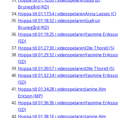
Hoppa till
01:16:00
i videospelaren
Gudrun
Brunegård (KD)
Hoppa till
01:17:54
i videospelaren
Anna Lasses (C)
Hoppa till
01:18:32
i videospelaren
Gudrun
Brunegård (KD)
Hoppa till
01:19:25
i videospelaren
Yasmine Eriksso
(SD)
Hoppa till
01:27:30
i videospelaren
Olle Thorell (S)
Hoppa till
01:29:32
i videospelaren
Yasmine Eriksso
(SD)
Hoppa till
01:30:57
i videospelaren
Olle Thorell (S)
Hoppa till
01:32:34
i videospelaren
Yasmine Eriksso
(SD)
Hoppa till
01:34:28
i videospelaren
Janine Alm
Ericson (MP)
Hoppa till
01:36:36
i videospelaren
Yasmine Eriksso
(SD)
Hoppa till
01:38:16
i videospelaren
Janine Alm