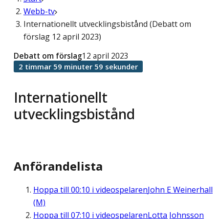
Webb-tv
Internationellt utvecklingsbistånd (Debatt om
förslag 12 april 2023)
Debatt om förslag
12 april 2023
2 timmar 59 minuter 59 sekunder
Internationellt
utvecklingsbistånd
Anförandelista
Hoppa till
00:10
i videospelaren
John E Weinerhall
(M)
Hoppa till
07:10
i videospelaren
Lotta Johnsson