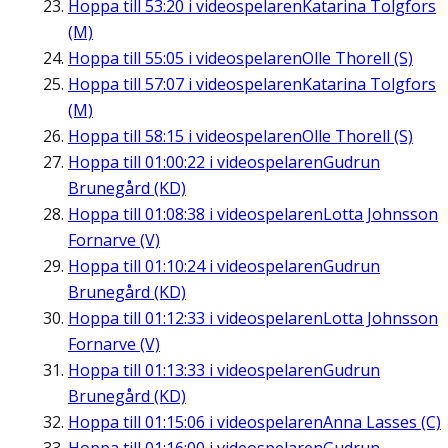
Hoppa till
53:20
i videospelaren
Katarina Tolgfors
(M)
Hoppa till
55:05
i videospelaren
Olle Thorell (S)
Hoppa till
57:07
i videospelaren
Katarina Tolgfors
(M)
Hoppa till
58:15
i videospelaren
Olle Thorell (S)
Hoppa till
01:00:22
i videospelaren
Gudrun
Brunegård (KD)
Hoppa till
01:08:38
i videospelaren
Lotta Johnsson
Fornarve (V)
Hoppa till
01:10:24
i videospelaren
Gudrun
Brunegård (KD)
Hoppa till
01:12:33
i videospelaren
Lotta Johnsson
Fornarve (V)
Hoppa till
01:13:33
i videospelaren
Gudrun
Brunegård (KD)
Hoppa till
01:15:06
i videospelaren
Anna Lasses (C)