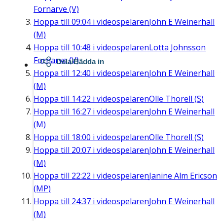
Fornarve (V)
Hoppa till
09:04
i videospelaren
John E Weinerhall
(M)
Hoppa till
10:48
i videospelaren
Lotta Johnsson
Fornarve (V)
Dela/Bädda in
Hoppa till
12:40
i videospelaren
John E Weinerhall
(M)
Hoppa till
14:22
i videospelaren
Olle Thorell (S)
Hoppa till
16:27
i videospelaren
John E Weinerhall
(M)
Hoppa till
18:00
i videospelaren
Olle Thorell (S)
Hoppa till
20:07
i videospelaren
John E Weinerhall
(M)
Hoppa till
22:22
i videospelaren
Janine Alm Ericson
(MP)
Hoppa till
24:37
i videospelaren
John E Weinerhall
(M)