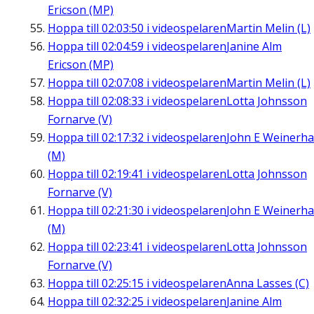
Ericson (MP)
Hoppa till
02:03:50
i videospelaren
Martin Melin (L)
Hoppa till
02:04:59
i videospelaren
Janine Alm
Ericson (MP)
Hoppa till
02:07:08
i videospelaren
Martin Melin (L)
Hoppa till
02:08:33
i videospelaren
Lotta Johnsson
Fornarve (V)
Hoppa till
02:17:32
i videospelaren
John E Weinerha
(M)
Hoppa till
02:19:41
i videospelaren
Lotta Johnsson
Fornarve (V)
Hoppa till
02:21:30
i videospelaren
John E Weinerha
(M)
Hoppa till
02:23:41
i videospelaren
Lotta Johnsson
Fornarve (V)
Hoppa till
02:25:15
i videospelaren
Anna Lasses (C)
Hoppa till
02:32:25
i videospelaren
Janine Alm