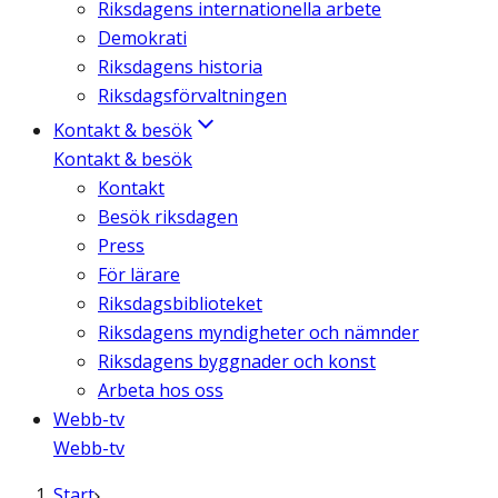
Riksdagens internationella arbete
Demokrati
Riksdagens historia
Riksdagsförvaltningen
Kontakt & besök
Kontakt & besök
Kontakt
Besök riksdagen
Press
För lärare
Riksdagsbiblioteket
Riksdagens myndigheter och nämnder
Riksdagens byggnader och konst
Arbeta hos oss
Webb-tv
Webb-tv
Start