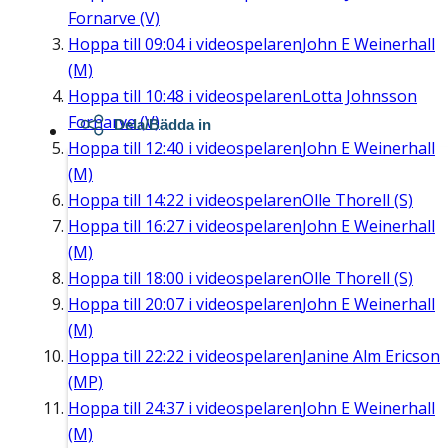
Fornarve (V)
Hoppa till
09:04
i videospelaren
John E Weinerhall
(M)
Hoppa till
10:48
i videospelaren
Lotta Johnsson
Fornarve (V)
Dela/Bädda in
Hoppa till
12:40
i videospelaren
John E Weinerhall
(M)
Hoppa till
14:22
i videospelaren
Olle Thorell (S)
Hoppa till
16:27
i videospelaren
John E Weinerhall
(M)
Hoppa till
18:00
i videospelaren
Olle Thorell (S)
Hoppa till
20:07
i videospelaren
John E Weinerhall
(M)
Hoppa till
22:22
i videospelaren
Janine Alm Ericson
(MP)
Hoppa till
24:37
i videospelaren
John E Weinerhall
(M)