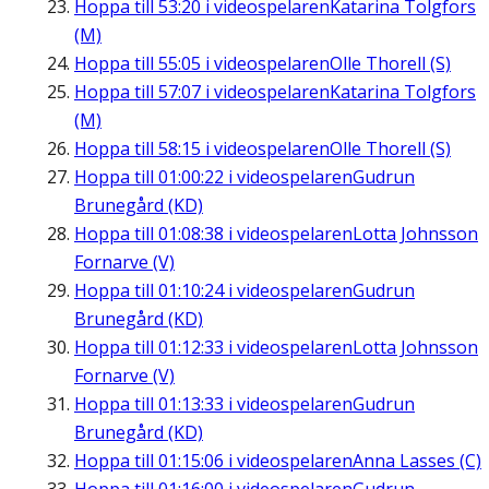
Hoppa till
53:20
i videospelaren
Katarina Tolgfors
(M)
Hoppa till
55:05
i videospelaren
Olle Thorell (S)
Hoppa till
57:07
i videospelaren
Katarina Tolgfors
(M)
Hoppa till
58:15
i videospelaren
Olle Thorell (S)
Hoppa till
01:00:22
i videospelaren
Gudrun
Brunegård (KD)
Hoppa till
01:08:38
i videospelaren
Lotta Johnsson
Fornarve (V)
Hoppa till
01:10:24
i videospelaren
Gudrun
Brunegård (KD)
Hoppa till
01:12:33
i videospelaren
Lotta Johnsson
Fornarve (V)
Hoppa till
01:13:33
i videospelaren
Gudrun
Brunegård (KD)
Hoppa till
01:15:06
i videospelaren
Anna Lasses (C)