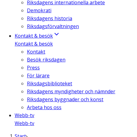
Riksdagens internationella arbete
Demokrati
Riksdagens historia
Riksdagsförvaltningen
Kontakt & besök
Kontakt & besök
Kontakt
Besök riksdagen
Press
För lärare
Riksdagsbiblioteket
Riksdagens myndigheter och nämnder
Riksdagens byggnader och konst
Arbeta hos oss
Webb-tv
Webb-tv
Start