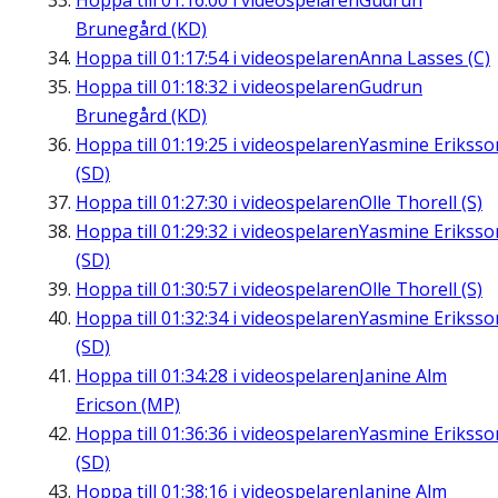
Hoppa till
01:16:00
i videospelaren
Gudrun
Brunegård (KD)
Hoppa till
01:17:54
i videospelaren
Anna Lasses (C)
Hoppa till
01:18:32
i videospelaren
Gudrun
Brunegård (KD)
Hoppa till
01:19:25
i videospelaren
Yasmine Eriksso
(SD)
Hoppa till
01:27:30
i videospelaren
Olle Thorell (S)
Hoppa till
01:29:32
i videospelaren
Yasmine Eriksso
(SD)
Hoppa till
01:30:57
i videospelaren
Olle Thorell (S)
Hoppa till
01:32:34
i videospelaren
Yasmine Eriksso
(SD)
Hoppa till
01:34:28
i videospelaren
Janine Alm
Ericson (MP)
Hoppa till
01:36:36
i videospelaren
Yasmine Eriksso
(SD)
Hoppa till
01:38:16
i videospelaren
Janine Alm