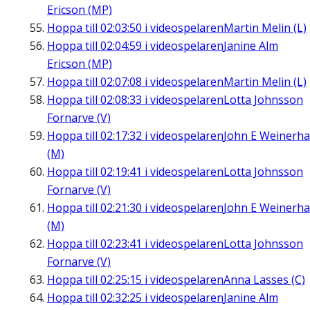
Ericson (MP)
Hoppa till
02:03:50
i videospelaren
Martin Melin (L)
Hoppa till
02:04:59
i videospelaren
Janine Alm
Ericson (MP)
Hoppa till
02:07:08
i videospelaren
Martin Melin (L)
Hoppa till
02:08:33
i videospelaren
Lotta Johnsson
Fornarve (V)
Hoppa till
02:17:32
i videospelaren
John E Weinerha
(M)
Hoppa till
02:19:41
i videospelaren
Lotta Johnsson
Fornarve (V)
Hoppa till
02:21:30
i videospelaren
John E Weinerha
(M)
Hoppa till
02:23:41
i videospelaren
Lotta Johnsson
Fornarve (V)
Hoppa till
02:25:15
i videospelaren
Anna Lasses (C)
Hoppa till
02:32:25
i videospelaren
Janine Alm