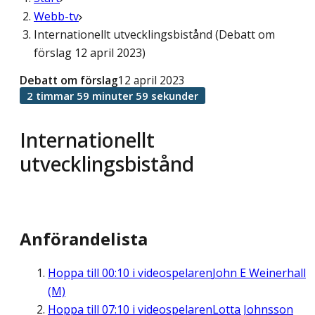
Webb-tv
Internationellt utvecklingsbistånd (Debatt om
förslag 12 april 2023)
Debatt om förslag
12 april 2023
2 timmar 59 minuter 59 sekunder
Internationellt
utvecklingsbistånd
Anförandelista
Hoppa till
00:10
i videospelaren
John E Weinerhall
(M)
Hoppa till
07:10
i videospelaren
Lotta Johnsson