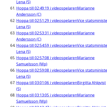
Lena (S)
Hoppa till
02:49:19
i videospelaren
Marianne
Andersson (C)
Hoppa till
02:51:29
i videospelaren
Vice statsminist
Lena (S)
Hoppa till
02:53:31
i videospelaren
Marianne
Andersson (C)
Hoppa till
02:54:59
i videospelaren
Vice statsminist
Lena (S)
Hoppa till
02:57:08
i videospelaren
Marianne
Samuelsson (Mp)
Hoppa till
02:59:08
i videospelaren
Vice statsminist
Lena (S)
Hoppa till
03:01:06
i videospelaren
Birgitta Ahlqvist
(S)
Hoppa till
03:13:05
i videospelaren
Marianne
Samuelsson (Mp)