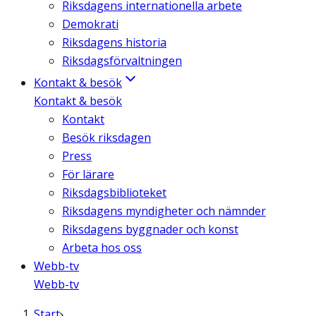
Riksdagens internationella arbete
Demokrati
Riksdagens historia
Riksdagsförvaltningen
Kontakt & besök
Kontakt & besök
Kontakt
Besök riksdagen
Press
För lärare
Riksdagsbiblioteket
Riksdagens myndigheter och nämnder
Riksdagens byggnader och konst
Arbeta hos oss
Webb-tv
Webb-tv
Start