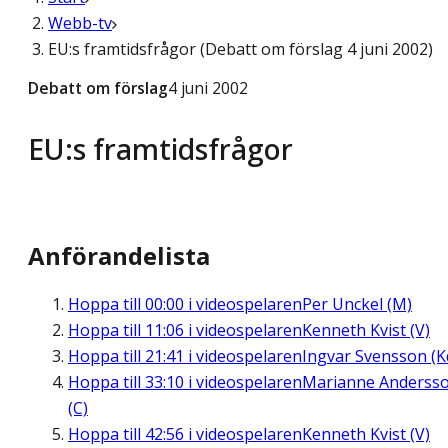
Webb-tv
EU:s framtidsfrågor (Debatt om förslag 4 juni 2002)
Debatt om förslag
4 juni 2002
EU:s framtidsfrågor
Anförandelista
Hoppa till
00:00
i videospelaren
Per Unckel (M)
Hoppa till
11:06
i videospelaren
Kenneth Kvist (V)
Hoppa till
21:41
i videospelaren
Ingvar Svensson (K
Hoppa till
33:10
i videospelaren
Marianne Anderss
(C)
Hoppa till
42:56
i videospelaren
Kenneth Kvist (V)