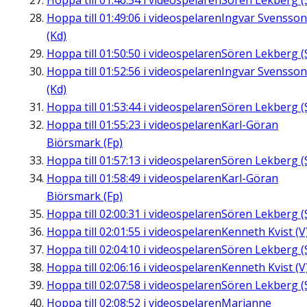
Hoppa till
01:46:54
i videospelaren
Sören Lekberg (
Hoppa till
01:49:06
i videospelaren
Ingvar Svensson
(Kd)
Hoppa till
01:50:50
i videospelaren
Sören Lekberg (
Hoppa till
01:52:56
i videospelaren
Ingvar Svensson
(Kd)
Hoppa till
01:53:44
i videospelaren
Sören Lekberg (
Hoppa till
01:55:23
i videospelaren
Karl-Göran
Biörsmark (Fp)
Hoppa till
01:57:13
i videospelaren
Sören Lekberg (
Hoppa till
01:58:49
i videospelaren
Karl-Göran
Biörsmark (Fp)
Hoppa till
02:00:31
i videospelaren
Sören Lekberg (
Hoppa till
02:01:55
i videospelaren
Kenneth Kvist (V
Hoppa till
02:04:10
i videospelaren
Sören Lekberg (
Hoppa till
02:06:16
i videospelaren
Kenneth Kvist (V
Hoppa till
02:07:58
i videospelaren
Sören Lekberg (
Hoppa till
02:08:52
i videospelaren
Marianne