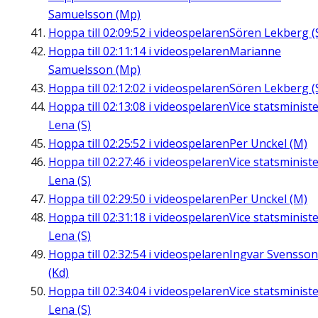
Samuelsson (Mp)
Hoppa till
02:09:52
i videospelaren
Sören Lekberg (
Hoppa till
02:11:14
i videospelaren
Marianne
Samuelsson (Mp)
Hoppa till
02:12:02
i videospelaren
Sören Lekberg (
Hoppa till
02:13:08
i videospelaren
Vice statsminist
Lena (S)
Hoppa till
02:25:52
i videospelaren
Per Unckel (M)
Hoppa till
02:27:46
i videospelaren
Vice statsminist
Lena (S)
Hoppa till
02:29:50
i videospelaren
Per Unckel (M)
Hoppa till
02:31:18
i videospelaren
Vice statsminist
Lena (S)
Hoppa till
02:32:54
i videospelaren
Ingvar Svensson
(Kd)
Hoppa till
02:34:04
i videospelaren
Vice statsminist
Lena (S)