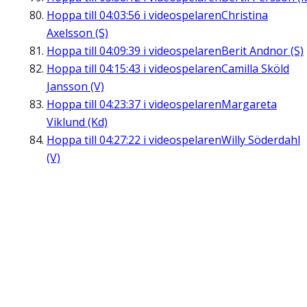
Hoppa till
04:03:56
i videospelaren
Christina
Axelsson (S)
Hoppa till
04:09:39
i videospelaren
Berit Andnor (S)
Hoppa till
04:15:43
i videospelaren
Camilla Sköld
Jansson (V)
Hoppa till
04:23:37
i videospelaren
Margareta
Viklund (Kd)
Hoppa till
04:27:22
i videospelaren
Willy Söderdahl
(V)