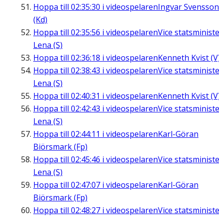
Hoppa till
02:35:30
i videospelaren
Ingvar Svensson
(Kd)
Hoppa till
02:35:56
i videospelaren
Vice statsminist
Lena (S)
Hoppa till
02:36:18
i videospelaren
Kenneth Kvist (V
Hoppa till
02:38:43
i videospelaren
Vice statsminist
Lena (S)
Hoppa till
02:40:31
i videospelaren
Kenneth Kvist (V
Hoppa till
02:42:43
i videospelaren
Vice statsminist
Lena (S)
Hoppa till
02:44:11
i videospelaren
Karl-Göran
Biörsmark (Fp)
Hoppa till
02:45:46
i videospelaren
Vice statsminist
Lena (S)
Hoppa till
02:47:07
i videospelaren
Karl-Göran
Biörsmark (Fp)
Hoppa till
02:48:27
i videospelaren
Vice statsminist