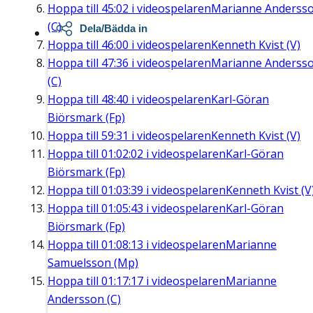
Hoppa till
45:02
i videospelaren
Marianne Anderss
(C)
Dela/Bädda in
Hoppa till
46:00
i videospelaren
Kenneth Kvist (V)
Hoppa till
47:36
i videospelaren
Marianne Anderss
(C)
Hoppa till
48:40
i videospelaren
Karl-Göran
Biörsmark (Fp)
Hoppa till
59:31
i videospelaren
Kenneth Kvist (V)
Hoppa till
01:02:02
i videospelaren
Karl-Göran
Biörsmark (Fp)
Hoppa till
01:03:39
i videospelaren
Kenneth Kvist (V
Hoppa till
01:05:43
i videospelaren
Karl-Göran
Biörsmark (Fp)
Hoppa till
01:08:13
i videospelaren
Marianne
Samuelsson (Mp)
Hoppa till
01:17:17
i videospelaren
Marianne
Andersson (C)