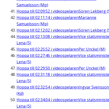
Samuelsson (Mp)
Hoppa till
02:09:52
i videospelaren
Sören Lekberg (
Hoppa till
02:11:14
i videospelaren
Marianne
Samuelsson (Mp)
Hoppa till
02:12:02
i videospelaren
Sören Lekberg (
Hoppa till
02:13:08
i videospelaren
Vice statsminist
Lena (S)
Hoppa till
02:25:52
i videospelaren
Per Unckel (M)
Hoppa till
02:27:46
i videospelaren
Vice statsminist
Lena (S)
Hoppa till
02:29:50
i videospelaren
Per Unckel (M)
Hoppa till
02:31:18
i videospelaren
Vice statsminist
Lena (S)
Hoppa till
02:32:54
i videospelaren
Ingvar Svensson
(Kd)
Hoppa till
02:34:04
i videospelaren
Vice statsminist
Lena (S)