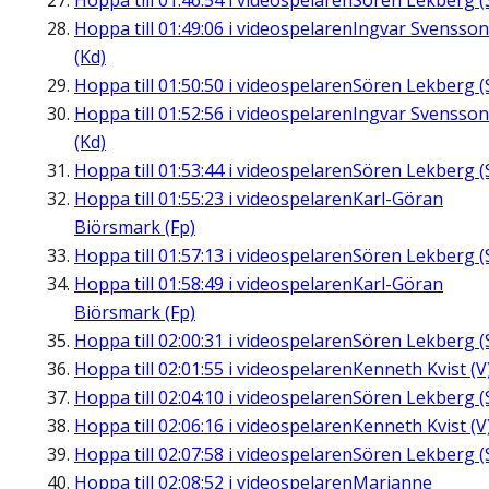
Hoppa till
01:46:54
i videospelaren
Sören Lekberg (
Hoppa till
01:49:06
i videospelaren
Ingvar Svensson
(Kd)
Hoppa till
01:50:50
i videospelaren
Sören Lekberg (
Hoppa till
01:52:56
i videospelaren
Ingvar Svensson
(Kd)
Hoppa till
01:53:44
i videospelaren
Sören Lekberg (
Hoppa till
01:55:23
i videospelaren
Karl-Göran
Biörsmark (Fp)
Hoppa till
01:57:13
i videospelaren
Sören Lekberg (
Hoppa till
01:58:49
i videospelaren
Karl-Göran
Biörsmark (Fp)
Hoppa till
02:00:31
i videospelaren
Sören Lekberg (
Hoppa till
02:01:55
i videospelaren
Kenneth Kvist (V
Hoppa till
02:04:10
i videospelaren
Sören Lekberg (
Hoppa till
02:06:16
i videospelaren
Kenneth Kvist (V
Hoppa till
02:07:58
i videospelaren
Sören Lekberg (
Hoppa till
02:08:52
i videospelaren
Marianne