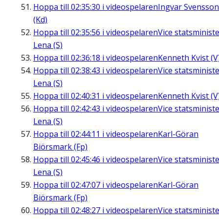
Hoppa till
02:35:30
i videospelaren
Ingvar Svensson
(Kd)
Hoppa till
02:35:56
i videospelaren
Vice statsminist
Lena (S)
Hoppa till
02:36:18
i videospelaren
Kenneth Kvist (V
Hoppa till
02:38:43
i videospelaren
Vice statsminist
Lena (S)
Hoppa till
02:40:31
i videospelaren
Kenneth Kvist (V
Hoppa till
02:42:43
i videospelaren
Vice statsminist
Lena (S)
Hoppa till
02:44:11
i videospelaren
Karl-Göran
Biörsmark (Fp)
Hoppa till
02:45:46
i videospelaren
Vice statsminist
Lena (S)
Hoppa till
02:47:07
i videospelaren
Karl-Göran
Biörsmark (Fp)
Hoppa till
02:48:27
i videospelaren
Vice statsminist