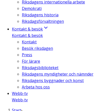
Riksdagens internationella arbete
Demokrati
Riksdagens historia
Riksdagsförvaltningen
Kontakt & besök
Kontakt & besök
Kontakt
Besök riksdagen
Press
För lärare
Riksdagsbiblioteket
Riksdagens myndigheter och nämnder
Riksdagens byggnader och konst
Arbeta hos oss
Webb-tv
Webb-tv
Start