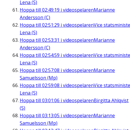
Lena (S)
Hoppa till
02:49:19
i videospelaren
Marianne
Andersson (C)
Hoppa till
02:51:29
i videospelaren
Vice statsminist
Lena (S)
Hoppa till
02:53:31
i videospelaren
Marianne
Andersson (C)
Hoppa till
02:54:59
i videospelaren
Vice statsminist
Lena (S)
Hoppa till
02:57:08
i videospelaren
Marianne
Samuelsson (Mp)
Hoppa till
02:59:08
i videospelaren
Vice statsminist
Lena (S)
Hoppa till
03:01:06
i videospelaren
Birgitta Ahlqvist
(S)
Hoppa till
03:13:05
i videospelaren
Marianne
Samuelsson (Mp)