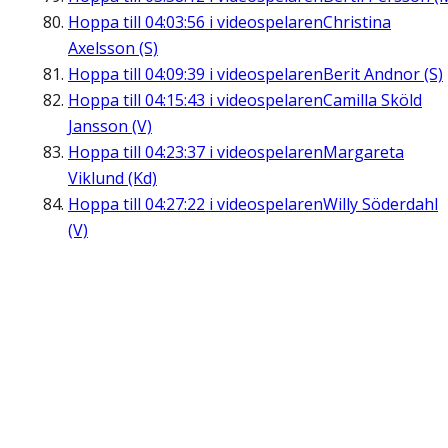
Hoppa till
04:03:56
i videospelaren
Christina
Axelsson (S)
Hoppa till
04:09:39
i videospelaren
Berit Andnor (S)
Hoppa till
04:15:43
i videospelaren
Camilla Sköld
Jansson (V)
Hoppa till
04:23:37
i videospelaren
Margareta
Viklund (Kd)
Hoppa till
04:27:22
i videospelaren
Willy Söderdahl
(V)