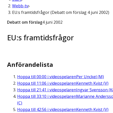
Webb-tv
EU:s framtidsfrågor (Debatt om förslag 4 juni 2002)
Debatt om förslag
4 juni 2002
EU:s framtidsfrågor
Anförandelista
Hoppa till
00:00
i videospelaren
Per Unckel (M)
Hoppa till
11:06
i videospelaren
Kenneth Kvist (V)
Hoppa till
21:41
i videospelaren
Ingvar Svensson (K
Hoppa till
33:10
i videospelaren
Marianne Anderss
(C)
Hoppa till
42:56
i videospelaren
Kenneth Kvist (V)