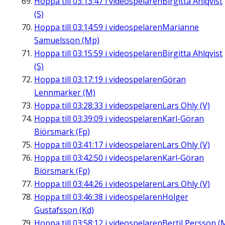
Hoppa till
03:13:47
i videospelaren
Birgitta Ahlqvist
(S)
Hoppa till
03:14:59
i videospelaren
Marianne
Samuelsson (Mp)
Hoppa till
03:15:59
i videospelaren
Birgitta Ahlqvist
(S)
Hoppa till
03:17:19
i videospelaren
Göran
Lennmarker (M)
Hoppa till
03:28:33
i videospelaren
Lars Ohly (V)
Hoppa till
03:39:09
i videospelaren
Karl-Göran
Biörsmark (Fp)
Hoppa till
03:41:17
i videospelaren
Lars Ohly (V)
Hoppa till
03:42:50
i videospelaren
Karl-Göran
Biörsmark (Fp)
Hoppa till
03:44:26
i videospelaren
Lars Ohly (V)
Hoppa till
03:46:38
i videospelaren
Holger
Gustafsson (Kd)
Hoppa till
03:58:12
i videospelaren
Bertil Persson (