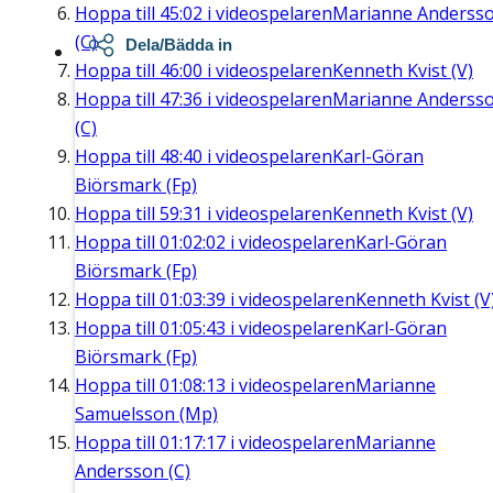
Hoppa till
45:02
i videospelaren
Marianne Anderss
(C)
Dela/Bädda in
Hoppa till
46:00
i videospelaren
Kenneth Kvist (V)
Hoppa till
47:36
i videospelaren
Marianne Anderss
(C)
Hoppa till
48:40
i videospelaren
Karl-Göran
Biörsmark (Fp)
Hoppa till
59:31
i videospelaren
Kenneth Kvist (V)
Hoppa till
01:02:02
i videospelaren
Karl-Göran
Biörsmark (Fp)
Hoppa till
01:03:39
i videospelaren
Kenneth Kvist (V
Hoppa till
01:05:43
i videospelaren
Karl-Göran
Biörsmark (Fp)
Hoppa till
01:08:13
i videospelaren
Marianne
Samuelsson (Mp)
Hoppa till
01:17:17
i videospelaren
Marianne
Andersson (C)