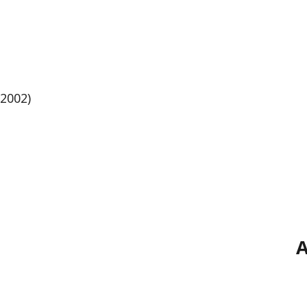
 2002)
A