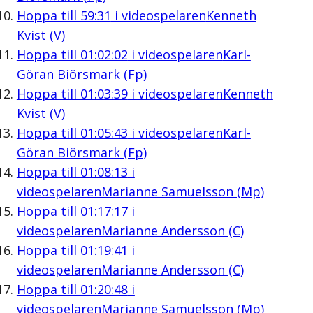
Hoppa till
59:31
i videospelaren
Kenneth
Kvist (V)
Hoppa till
01:02:02
i videospelaren
Karl-
Göran Biörsmark (Fp)
Hoppa till
01:03:39
i videospelaren
Kenneth
Kvist (V)
Hoppa till
01:05:43
i videospelaren
Karl-
Göran Biörsmark (Fp)
Hoppa till
01:08:13
i
videospelaren
Marianne Samuelsson (Mp)
Hoppa till
01:17:17
i
videospelaren
Marianne Andersson (C)
Hoppa till
01:19:41
i
videospelaren
Marianne Andersson (C)
Hoppa till
01:20:48
i
videospelaren
Marianne Samuelsson (Mp)