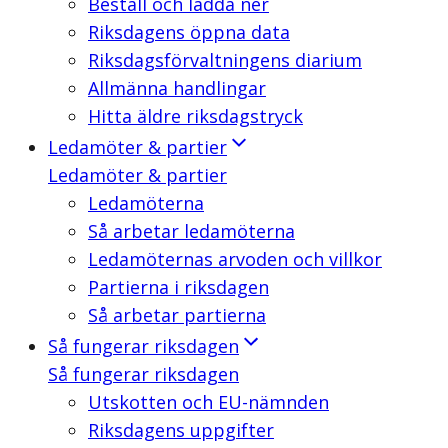
Beställ och ladda ner
Riksdagens öppna data
Riksdagsförvaltningens diarium
Allmänna handlingar
Hitta äldre riksdagstryck
Ledamöter & partier
Ledamöter & partier
Ledamöterna
Så arbetar ledamöterna
Ledamöternas arvoden och villkor
Partierna i riksdagen
Så arbetar partierna
Så fungerar riksdagen
Så fungerar riksdagen
Utskotten och EU-nämnden
Riksdagens uppgifter