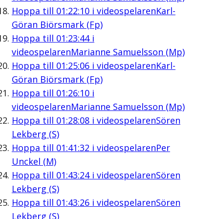
Hoppa till
01:22:10
i videospelaren
Karl-
Göran Biörsmark (Fp)
Hoppa till
01:23:44
i
videospelaren
Marianne Samuelsson (Mp)
Hoppa till
01:25:06
i videospelaren
Karl-
Göran Biörsmark (Fp)
Hoppa till
01:26:10
i
videospelaren
Marianne Samuelsson (Mp)
Hoppa till
01:28:08
i videospelaren
Sören
Lekberg (S)
Hoppa till
01:41:32
i videospelaren
Per
Unckel (M)
Hoppa till
01:43:24
i videospelaren
Sören
Lekberg (S)
Hoppa till
01:43:26
i videospelaren
Sören
Lekberg (S)