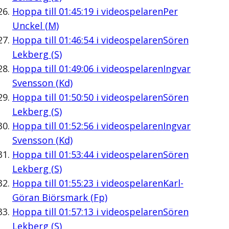
Hoppa till
01:45:19
i videospelaren
Per
Unckel (M)
Hoppa till
01:46:54
i videospelaren
Sören
Lekberg (S)
Hoppa till
01:49:06
i videospelaren
Ingvar
Svensson (Kd)
Hoppa till
01:50:50
i videospelaren
Sören
Lekberg (S)
Hoppa till
01:52:56
i videospelaren
Ingvar
Svensson (Kd)
Hoppa till
01:53:44
i videospelaren
Sören
Lekberg (S)
Hoppa till
01:55:23
i videospelaren
Karl-
Göran Biörsmark (Fp)
Hoppa till
01:57:13
i videospelaren
Sören
Lekberg (S)