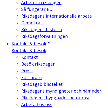
Arbetet i riksdagen
Så fungerar EU
Riksdagens internationella arbete
Demokrati
Riksdagens historia
Riksdagsförvaltningen
Kontakt & besök
Kontakt & besök
Kontakt
Besök riksdagen
Press
För lärare
Riksdagsbiblioteket
Riksdagens myndigheter och nämnder
Riksdagens byggnader och konst
Arbeta hos oss