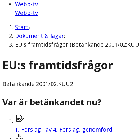
Webb-tv
Webb-tv
Start
Dokument & lagar
EU:s framtidsfrågor (Betänkande 2001/02:KUU
EU:s framtidsfrågor
Betänkande
2001/02:KUU2
Var är betänkandet nu?
1,
Förslag
1 av 4, Förslag, genomförd