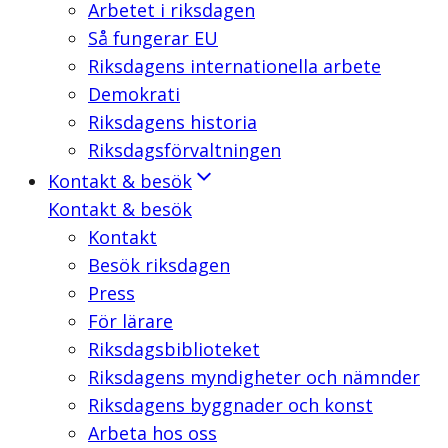
Arbetet i riksdagen
Så fungerar EU
Riksdagens internationella arbete
Demokrati
Riksdagens historia
Riksdagsförvaltningen
Kontakt & besök
Kontakt & besök
Kontakt
Besök riksdagen
Press
För lärare
Riksdagsbiblioteket
Riksdagens myndigheter och nämnder
Riksdagens byggnader och konst
Arbeta hos oss