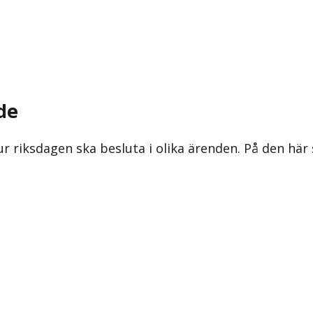
de
ur riksdagen ska besluta i olika ärenden. På den här