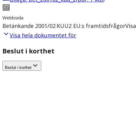
Webbsida
Betänkande 2001/02:KUU2 EU:s framtidsfrågor
Vis
Visa hela dokumentet för
Beslut i korthet
Beslut i korthet