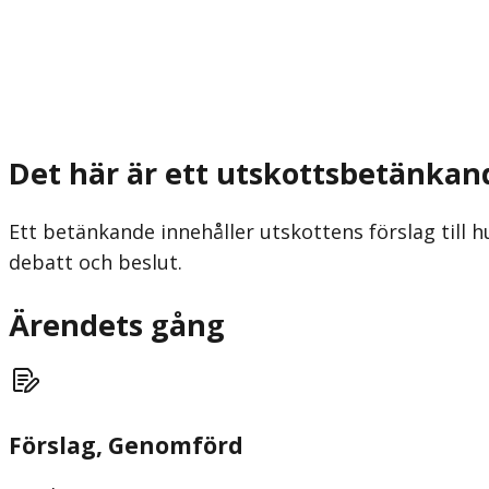
Det här är ett utskottsbetänkan
Ett betänkande innehåller utskottens förslag till h
debatt och beslut.
Ärendets gång
Förslag
, Genomförd