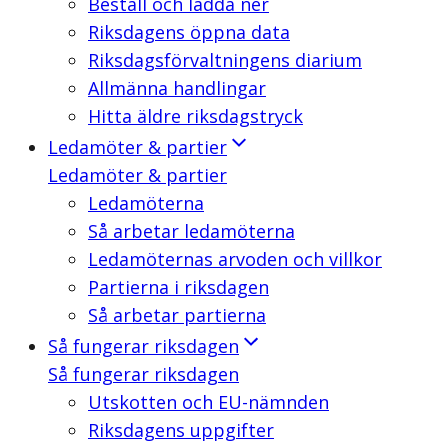
Beställ och ladda ner
Riksdagens öppna data
Riksdagsförvaltningens diarium
Allmänna handlingar
Hitta äldre riksdagstryck
Ledamöter & partier
Ledamöter & partier
Ledamöterna
Så arbetar ledamöterna
Ledamöternas arvoden och villkor
Partierna i riksdagen
Så arbetar partierna
Så fungerar riksdagen
Så fungerar riksdagen
Utskotten och EU-nämnden
Riksdagens uppgifter