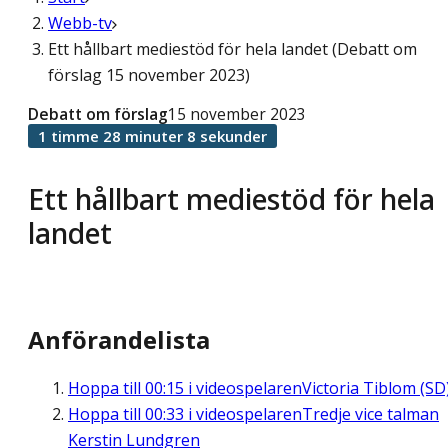
Webb-tv
Ett hållbart mediestöd för hela landet (Debatt om
förslag 15 november 2023)
Debatt om förslag
15 november 2023
1 timme 28 minuter 8 sekunder
Ett hållbart mediestöd för hela
landet
Anförandelista
Hoppa till
00:15
i videospelaren
Victoria Tiblom (SD
Hoppa till
00:33
i videospelaren
Tredje vice talman
Kerstin Lundgren