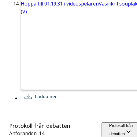
Hoppa till
01:19:31
i videospelaren
Vasiliki Tsouplak
(V)
Ladda ner
Protokoll från debatten
Protokoll från
Anföranden: 14
debatten