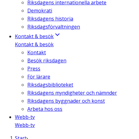
Riksdagens internationella arbete
Demokrati
Riksdagens historia
Riksdagsförvaltningen
Kontakt & besök
Kontakt & besök
Kontakt
Besök riksdagen
Press
För lärare
Riksdagsbiblioteket
Riksdagens myndigheter och nämnder
Riksdagens byggnader och konst
Arbeta hos oss
Webb-tv
Webb-tv
Start