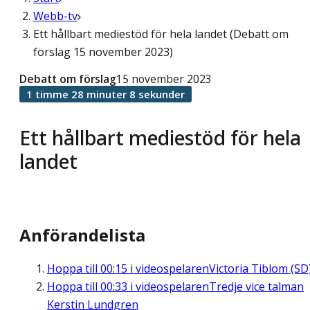
Webb-tv
Ett hållbart mediestöd för hela landet (Debatt om
förslag 15 november 2023)
Debatt om förslag
15 november 2023
1 timme 28 minuter 8 sekunder
Ett hållbart mediestöd för hela
landet
Anförandelista
Hoppa till
00:15
i videospelaren
Victoria Tiblom (SD
Hoppa till
00:33
i videospelaren
Tredje vice talman
Kerstin Lundgren