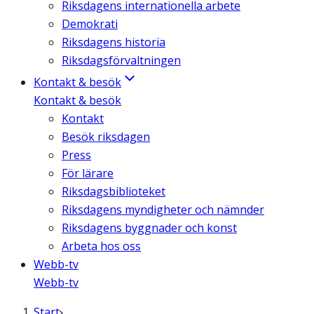
Riksdagens internationella arbete
Demokrati
Riksdagens historia
Riksdagsförvaltningen
Kontakt & besök
Kontakt & besök
Kontakt
Besök riksdagen
Press
För lärare
Riksdagsbiblioteket
Riksdagens myndigheter och nämnder
Riksdagens byggnader och konst
Arbeta hos oss
Webb-tv
Webb-tv
Start