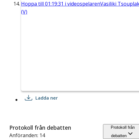
Hoppa till
01:19:31
i videospelaren
Vasiliki Tsouplak
(V)
Ladda ner
Protokoll från debatten
Protokoll från
Anföranden: 14
debatten