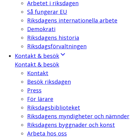
Arbetet i riksdagen
Så fungerar EU
Riksdagens internationella arbete
Demokrati
Riksdagens historia
Riksdagsförvaltningen
Kontakt & besök
Kontakt & besök
Kontakt
Besök riksdagen
Press
För lärare
Riksdagsbiblioteket
Riksdagens myndigheter och nämnder
Riksdagens byggnader och konst
Arbeta hos oss