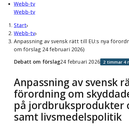
Webb-tv
Webb-tv
Start
Webb-tv
Anpassning av svensk rätt till EU:s nya föro
om förslag 24 februari 2026)
Debatt om förslag
24 februari 2026
2 timmar 4 
Anpassning av svensk rät
förordning om skyddad
på jordbruksprodukter 
samt livsmedelspolitik