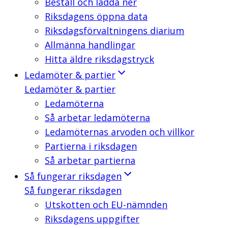
Beställ och ladda ner
Riksdagens öppna data
Riksdagsförvaltningens diarium
Allmänna handlingar
Hitta äldre riksdagstryck
Ledamöter & partier
Ledamöter & partier
Ledamöterna
Så arbetar ledamöterna
Ledamöternas arvoden och villkor
Partierna i riksdagen
Så arbetar partierna
Så fungerar riksdagen
Så fungerar riksdagen
Utskotten och EU-nämnden
Riksdagens uppgifter