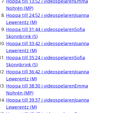
Hoppa till
13:52
i videospelaren
Emma
Nohrén (MP)
Hoppa till
24:52
i videospelaren
Joanna
Lewerentz (M)
Hoppa till
31:44
i videospelaren
Sofia
Skönnbrink (S)
Hoppa till
33:42
i videospelaren
Joanna
Lewerentz (M)
Hoppa till
35:24
i videospelaren
Sofia
Skönnbrink (S)
Hoppa till
36:42
i videospelaren
Joanna
Lewerentz (M)
Hoppa till
38:30
i videospelaren
Emma
Nohrén (MP)
Hoppa till
39:37
i videospelaren
Joanna
Lewerentz (M)