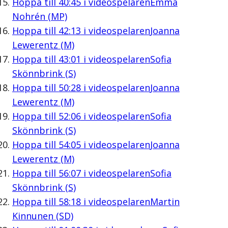
Hoppa till
40:45
i videospelaren
Emma
Nohrén (MP)
Hoppa till
42:13
i videospelaren
Joanna
Lewerentz (M)
Hoppa till
43:01
i videospelaren
Sofia
Skönnbrink (S)
Hoppa till
50:28
i videospelaren
Joanna
Lewerentz (M)
Hoppa till
52:06
i videospelaren
Sofia
Skönnbrink (S)
Hoppa till
54:05
i videospelaren
Joanna
Lewerentz (M)
Hoppa till
56:07
i videospelaren
Sofia
Skönnbrink (S)
Hoppa till
58:18
i videospelaren
Martin
Kinnunen (SD)