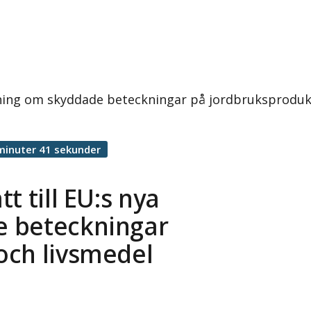
rdning om skyddade beteckningar på jordbruksproduk
minuter 41 sekunder
t till EU:s nya
e beteckningar
och livsmedel