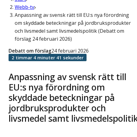
Webb-tv
Anpassning av svensk rätt till EU:s nya förordning
om skyddade beteckningar på jordbruksprodukter
och livsmedel samt livsmedelspolitik (Debatt om
förslag 24 februari 2026)
Debatt om förslag
24 februari 2026
2 timmar 4 minuter 41 sekunder
Anpassning av svensk rätt till
EU:s nya förordning om
skyddade beteckningar på
jordbruksprodukter och
livsmedel samt livsmedelspoliti