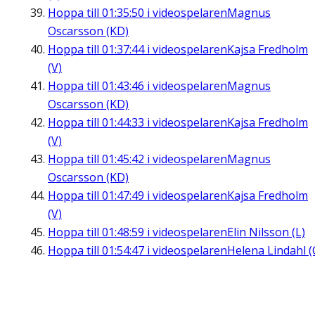
Hoppa till
01:35:50
i videospelaren
Magnus
Oscarsson (KD)
Hoppa till
01:37:44
i videospelaren
Kajsa Fredholm
(V)
Hoppa till
01:43:46
i videospelaren
Magnus
Oscarsson (KD)
Hoppa till
01:44:33
i videospelaren
Kajsa Fredholm
(V)
Hoppa till
01:45:42
i videospelaren
Magnus
Oscarsson (KD)
Hoppa till
01:47:49
i videospelaren
Kajsa Fredholm
(V)
Hoppa till
01:48:59
i videospelaren
Elin Nilsson (L)
Hoppa till
01:54:47
i videospelaren
Helena Lindahl (