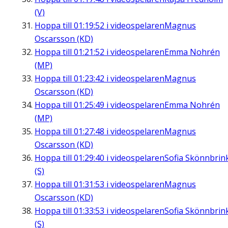
(V)
Hoppa till
01:19:52
i videospelaren
Magnus
Oscarsson (KD)
Hoppa till
01:21:52
i videospelaren
Emma Nohrén
(MP)
Hoppa till
01:23:42
i videospelaren
Magnus
Oscarsson (KD)
Hoppa till
01:25:49
i videospelaren
Emma Nohrén
(MP)
Hoppa till
01:27:48
i videospelaren
Magnus
Oscarsson (KD)
Hoppa till
01:29:40
i videospelaren
Sofia Skönnbrin
(S)
Hoppa till
01:31:53
i videospelaren
Magnus
Oscarsson (KD)
Hoppa till
01:33:53
i videospelaren
Sofia Skönnbrin
(S)