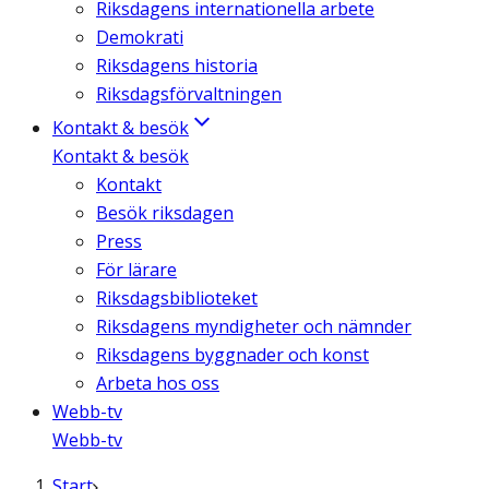
Riksdagens internationella arbete
Demokrati
Riksdagens historia
Riksdagsförvaltningen
Kontakt & besök
Kontakt & besök
Kontakt
Besök riksdagen
Press
För lärare
Riksdagsbiblioteket
Riksdagens myndigheter och nämnder
Riksdagens byggnader och konst
Arbeta hos oss
Webb-tv
Webb-tv
Start