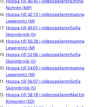
Hoppa till
40:45
i videospelaren
Emma
Nohrén (MP)
Hoppa till
42:13
i videospelaren
Joanna
Lewerentz (M)
Hoppa till
43:01
i videospelaren
Sofia
Skönnbrink (S)
Hoppa till
50:28
i videospelaren
Joanna
Lewerentz (M)
Hoppa till
52:06
i videospelaren
Sofia
Skönnbrink (S)
Hoppa till
54:05
i videospelaren
Joanna
Lewerentz (M)
Hoppa till
56:07
i videospelaren
Sofia
Skönnbrink (S)
Hoppa till
58:18
i videospelaren
Martin
Kinnunen (SD)