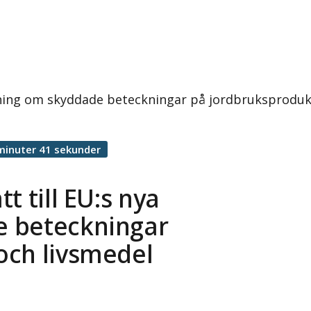
rdning om skyddade beteckningar på jordbruksproduk
minuter 41 sekunder
t till EU:s nya
e beteckningar
och livsmedel