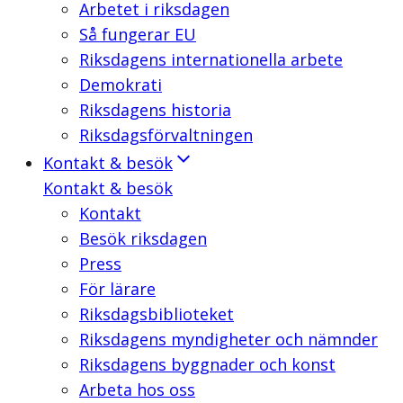
Arbetet i riksdagen
Så fungerar EU
Riksdagens internationella arbete
Demokrati
Riksdagens historia
Riksdagsförvaltningen
Kontakt & besök
Kontakt & besök
Kontakt
Besök riksdagen
Press
För lärare
Riksdagsbiblioteket
Riksdagens myndigheter och nämnder
Riksdagens byggnader och konst
Arbeta hos oss