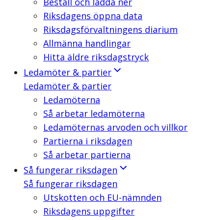
Beställ och ladda ner
Riksdagens öppna data
Riksdagsförvaltningens diarium
Allmänna handlingar
Hitta äldre riksdagstryck
Ledamöter & partier
Ledamöter & partier
Ledamöterna
Så arbetar ledamöterna
Ledamöternas arvoden och villkor
Partierna i riksdagen
Så arbetar partierna
Så fungerar riksdagen
Så fungerar riksdagen
Utskotten och EU-nämnden
Riksdagens uppgifter