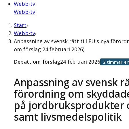
Webb-tv
Webb-tv
Start
Webb-tv
Anpassning av svensk rätt till EU:s nya föro
om förslag 24 februari 2026)
Debatt om förslag
24 februari 2026
2 timmar 4 
Anpassning av svensk rät
förordning om skyddad
på jordbruksprodukter 
samt livsmedelspolitik