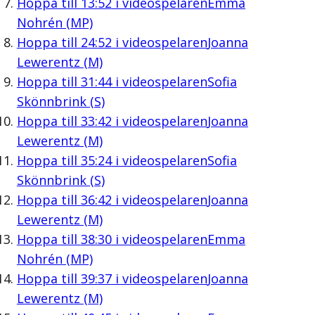
Hoppa till
13:52
i videospelaren
Emma
Nohrén (MP)
Hoppa till
24:52
i videospelaren
Joanna
Lewerentz (M)
Hoppa till
31:44
i videospelaren
Sofia
Skönnbrink (S)
Hoppa till
33:42
i videospelaren
Joanna
Lewerentz (M)
Hoppa till
35:24
i videospelaren
Sofia
Skönnbrink (S)
Hoppa till
36:42
i videospelaren
Joanna
Lewerentz (M)
Hoppa till
38:30
i videospelaren
Emma
Nohrén (MP)
Hoppa till
39:37
i videospelaren
Joanna
Lewerentz (M)