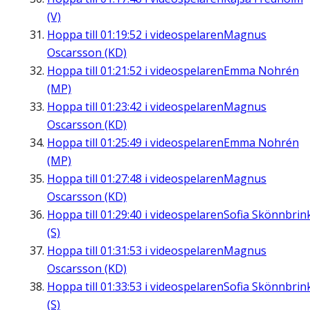
(V)
Hoppa till
01:19:52
i videospelaren
Magnus
Oscarsson (KD)
Hoppa till
01:21:52
i videospelaren
Emma Nohrén
(MP)
Hoppa till
01:23:42
i videospelaren
Magnus
Oscarsson (KD)
Hoppa till
01:25:49
i videospelaren
Emma Nohrén
(MP)
Hoppa till
01:27:48
i videospelaren
Magnus
Oscarsson (KD)
Hoppa till
01:29:40
i videospelaren
Sofia Skönnbrin
(S)
Hoppa till
01:31:53
i videospelaren
Magnus
Oscarsson (KD)
Hoppa till
01:33:53
i videospelaren
Sofia Skönnbrin
(S)