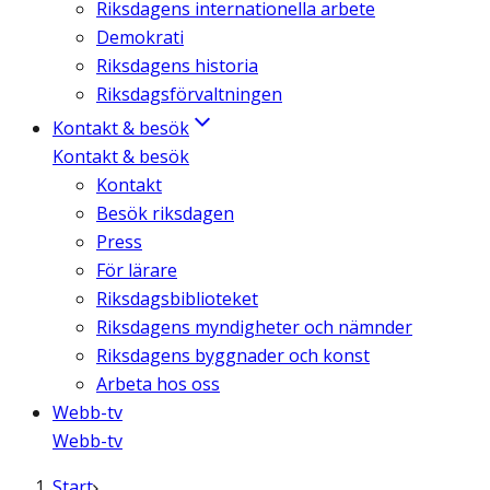
Riksdagens internationella arbete
Demokrati
Riksdagens historia
Riksdagsförvaltningen
Kontakt & besök
Kontakt & besök
Kontakt
Besök riksdagen
Press
För lärare
Riksdagsbiblioteket
Riksdagens myndigheter och nämnder
Riksdagens byggnader och konst
Arbeta hos oss
Webb-tv
Webb-tv
Start