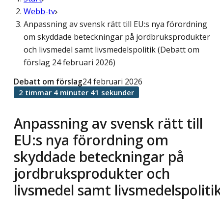
Webb-tv
Anpassning av svensk rätt till EU:s nya förordning
om skyddade beteckningar på jordbruksprodukter
och livsmedel samt livsmedelspolitik (Debatt om
förslag 24 februari 2026)
Debatt om förslag
24 februari 2026
2 timmar 4 minuter 41 sekunder
Anpassning av svensk rätt till
EU:s nya förordning om
skyddade beteckningar på
jordbruksprodukter och
livsmedel samt livsmedelspoliti