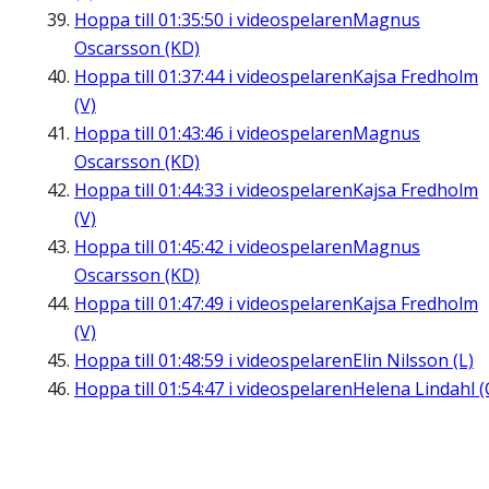
Hoppa till
01:35:50
i videospelaren
Magnus
Oscarsson (KD)
Hoppa till
01:37:44
i videospelaren
Kajsa Fredholm
(V)
Hoppa till
01:43:46
i videospelaren
Magnus
Oscarsson (KD)
Hoppa till
01:44:33
i videospelaren
Kajsa Fredholm
(V)
Hoppa till
01:45:42
i videospelaren
Magnus
Oscarsson (KD)
Hoppa till
01:47:49
i videospelaren
Kajsa Fredholm
(V)
Hoppa till
01:48:59
i videospelaren
Elin Nilsson (L)
Hoppa till
01:54:47
i videospelaren
Helena Lindahl (