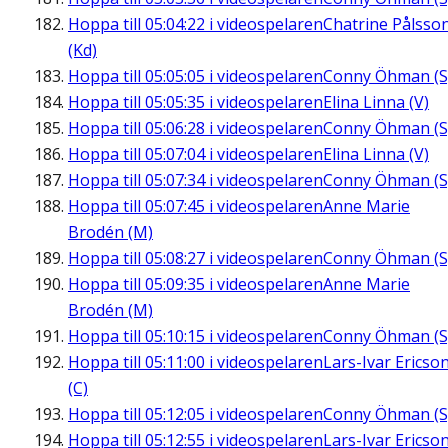
Hoppa till
05:04:22
i videospelaren
Chatrine Pålsso
(Kd)
Hoppa till
05:05:05
i videospelaren
Conny Öhman (S
Hoppa till
05:05:35
i videospelaren
Elina Linna (V)
Hoppa till
05:06:28
i videospelaren
Conny Öhman (S
Hoppa till
05:07:04
i videospelaren
Elina Linna (V)
Hoppa till
05:07:34
i videospelaren
Conny Öhman (S
Hoppa till
05:07:45
i videospelaren
Anne Marie
Brodén (M)
Hoppa till
05:08:27
i videospelaren
Conny Öhman (S
Hoppa till
05:09:35
i videospelaren
Anne Marie
Brodén (M)
Hoppa till
05:10:15
i videospelaren
Conny Öhman (S
Hoppa till
05:11:00
i videospelaren
Lars-Ivar Ericso
(C)
Hoppa till
05:12:05
i videospelaren
Conny Öhman (S
Hoppa till
05:12:55
i videospelaren
Lars-Ivar Ericso