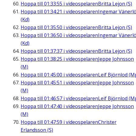
Hoppa till
01:33:55
i videospelaren
Britta Lejon (S)
Hoppa till
01:34:21
i videospelaren
Ingemar Vänerl
(Kd)
Hoppa till
01:35:50
i videospelaren
Britta Lejon (S)
Hoppa till
01:36:50
i videospelaren
Ingemar Vänerl
(Kd)
Hoppa till
01:37:37
i videospelaren
Britta Lejon (S)
Hoppa till
01:38:25
i videospelaren
Jeppe Johnsson
(M)
Hoppa till
01:45:00
i videospelaren
Leif Björnlod (M
Hoppa till
01:45:51
i videospelaren
Jeppe Johnsson
(M)
Hoppa till
01:46:57
i videospelaren
Leif Björnlod (M
Hoppa till
01:47:40
i videospelaren
Jeppe Johnsson
(M)
Hoppa till
01:47:59
i videospelaren
Christer
Erlandsson (S)