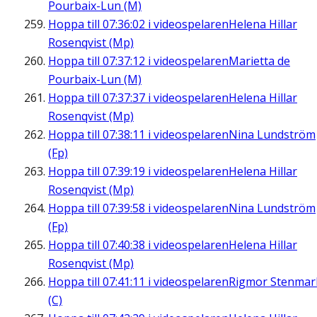
Pourbaix-Lun (M)
Hoppa till
07:36:02
i videospelaren
Helena Hillar
Rosenqvist (Mp)
Hoppa till
07:37:12
i videospelaren
Marietta de
Pourbaix-Lun (M)
Hoppa till
07:37:37
i videospelaren
Helena Hillar
Rosenqvist (Mp)
Hoppa till
07:38:11
i videospelaren
Nina Lundström
(Fp)
Hoppa till
07:39:19
i videospelaren
Helena Hillar
Rosenqvist (Mp)
Hoppa till
07:39:58
i videospelaren
Nina Lundström
(Fp)
Hoppa till
07:40:38
i videospelaren
Helena Hillar
Rosenqvist (Mp)
Hoppa till
07:41:11
i videospelaren
Rigmor Stenmar
(C)