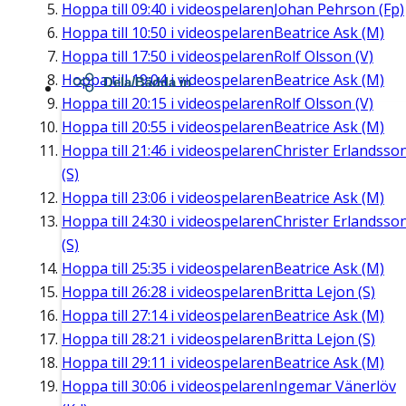
Hoppa till
09:40
i videospelaren
Johan Pehrson (Fp)
Hoppa till
10:50
i videospelaren
Beatrice Ask (M)
Hoppa till
17:50
i videospelaren
Rolf Olsson (V)
Hoppa till
19:04
i videospelaren
Beatrice Ask (M)
Dela/Bädda in
Hoppa till
20:15
i videospelaren
Rolf Olsson (V)
Hoppa till
20:55
i videospelaren
Beatrice Ask (M)
Hoppa till
21:46
i videospelaren
Christer Erlandsso
(S)
Hoppa till
23:06
i videospelaren
Beatrice Ask (M)
Hoppa till
24:30
i videospelaren
Christer Erlandsso
(S)
Hoppa till
25:35
i videospelaren
Beatrice Ask (M)
Hoppa till
26:28
i videospelaren
Britta Lejon (S)
Hoppa till
27:14
i videospelaren
Beatrice Ask (M)
Hoppa till
28:21
i videospelaren
Britta Lejon (S)
Hoppa till
29:11
i videospelaren
Beatrice Ask (M)
Hoppa till
30:06
i videospelaren
Ingemar Vänerlöv