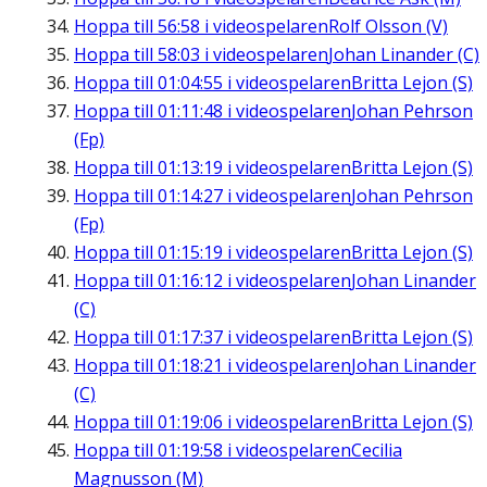
Hoppa till
56:58
i videospelaren
Rolf Olsson (V)
Hoppa till
58:03
i videospelaren
Johan Linander (C)
Hoppa till
01:04:55
i videospelaren
Britta Lejon (S)
Hoppa till
01:11:48
i videospelaren
Johan Pehrson
(Fp)
Hoppa till
01:13:19
i videospelaren
Britta Lejon (S)
Hoppa till
01:14:27
i videospelaren
Johan Pehrson
(Fp)
Hoppa till
01:15:19
i videospelaren
Britta Lejon (S)
Hoppa till
01:16:12
i videospelaren
Johan Linander
(C)
Hoppa till
01:17:37
i videospelaren
Britta Lejon (S)
Hoppa till
01:18:21
i videospelaren
Johan Linander
(C)
Hoppa till
01:19:06
i videospelaren
Britta Lejon (S)
Hoppa till
01:19:58
i videospelaren
Cecilia
Magnusson (M)