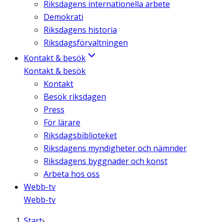
Riksdagens internationella arbete
Demokrati
Riksdagens historia
Riksdagsförvaltningen
Kontakt & besök
Kontakt & besök
Kontakt
Besök riksdagen
Press
För lärare
Riksdagsbiblioteket
Riksdagens myndigheter och nämnder
Riksdagens byggnader och konst
Arbeta hos oss
Webb-tv
Webb-tv
Start