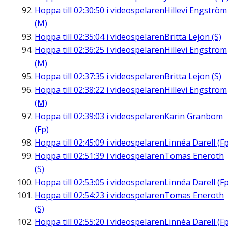
Hoppa till
02:30:50
i videospelaren
Hillevi Engström
(M)
Hoppa till
02:35:04
i videospelaren
Britta Lejon (S)
Hoppa till
02:36:25
i videospelaren
Hillevi Engström
(M)
Hoppa till
02:37:35
i videospelaren
Britta Lejon (S)
Hoppa till
02:38:22
i videospelaren
Hillevi Engström
(M)
Hoppa till
02:39:03
i videospelaren
Karin Granbom
(Fp)
Hoppa till
02:45:09
i videospelaren
Linnéa Darell (Fp
Hoppa till
02:51:39
i videospelaren
Tomas Eneroth
(S)
Hoppa till
02:53:05
i videospelaren
Linnéa Darell (Fp
Hoppa till
02:54:23
i videospelaren
Tomas Eneroth
(S)
Hoppa till
02:55:20
i videospelaren
Linnéa Darell (Fp