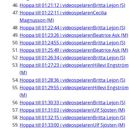
Hoppa till
01:21:12
i videospelaren
Britta Lejon (S)
Hoppa till
01:22:11
i videospelaren
Cecilia
Magnusson (M)
Hoppa till
01:22:44
i videospelaren
Britta Lejon (S)
Hoppa till
01:23:26
i videospelaren
Beatrice Ask (M)
Hoppa till
01:24:55
i videospelaren
Britta Lejon (S)
Hoppa till
01:25:49
i videospelaren
Beatrice Ask (M)
Hoppa till
01:26:34
i videospelaren
Britta Lejon (S)
Hoppa till
01:27:23
i videospelaren
Hillevi Engström
(M)
Hoppa till
01:28:36
i videospelaren
Britta Lejon (S)
Hoppa till
01:29:55
i videospelaren
Hillevi Engström
(M)
Hoppa till
01:30:33
i videospelaren
Britta Lejon (S)
Hoppa till
01:31:03
i videospelaren
Ulf Sjösten (M)
Hoppa till
01:32:15
i videospelaren
Britta Lejon (S)
Hoppa till
01:33:00
i videospelaren
Ulf Sjösten (M)