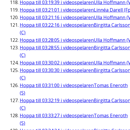
Hoppa till
03:19:39
i videospelaren
Ulla Hoffmann (
Hoppa till
03:21:01
i videospelaren
Linnéa Darell (Fp
Hoppa till
03:21:16
i videospelaren
Ulla Hoffmann (
Hoppa till
03:22:16
i videospelaren
Birgitta Carlsso
(C)
Hoppa till
03:28:05
i videospelaren
Ulla Hoffmann (
Hoppa till
03:28:55
i videospelaren
Birgitta Carlsso
(C)
Hoppa till
03:30:02
i videospelaren
Ulla Hoffmann (
Hoppa till
03:30:30
i videospelaren
Birgitta Carlsso
(C)
Hoppa till
03:31:00
i videospelaren
Tomas Eneroth
(S)
Hoppa till
03:32:19
i videospelaren
Birgitta Carlsso
(C)
Hoppa till
03:33:27
i videospelaren
Tomas Eneroth
(S)