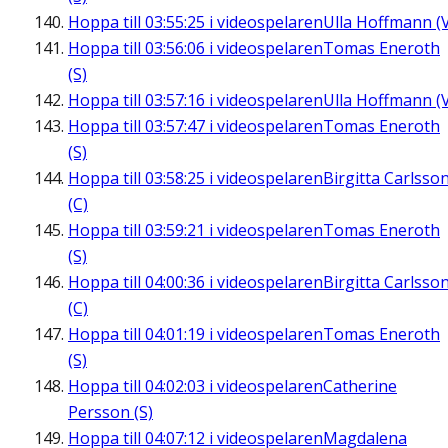
Hoppa till
03:55:25
i videospelaren
Ulla Hoffmann (
Hoppa till
03:56:06
i videospelaren
Tomas Eneroth
(S)
Hoppa till
03:57:16
i videospelaren
Ulla Hoffmann (
Hoppa till
03:57:47
i videospelaren
Tomas Eneroth
(S)
Hoppa till
03:58:25
i videospelaren
Birgitta Carlsso
(C)
Hoppa till
03:59:21
i videospelaren
Tomas Eneroth
(S)
Hoppa till
04:00:36
i videospelaren
Birgitta Carlsso
(C)
Hoppa till
04:01:19
i videospelaren
Tomas Eneroth
(S)
Hoppa till
04:02:03
i videospelaren
Catherine
Persson (S)
Hoppa till
04:07:12
i videospelaren
Magdalena