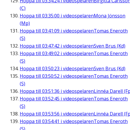
Hoppa till
03:34:24
i videospelaren
Birgitta Carlsso
(C)
Hoppa till
03:35:00
i videospelaren
Mona Jönsson
(Mp)
Hoppa till
03:41:09
i videospelaren
Tomas Eneroth
(S)
Hoppa till
03:47:42
i videospelaren
Sven Brus (Kd)
Hoppa till
03:49:02
i videospelaren
Tomas Eneroth
(S)
Hoppa till
03:50:23
i videospelaren
Sven Brus (Kd)
Hoppa till
03:50:52
i videospelaren
Tomas Eneroth
(S)
Hoppa till
03:51:36
i videospelaren
Linnéa Darell (Fp
Hoppa till
03:52:45
i videospelaren
Tomas Eneroth
(S)
Hoppa till
03:53:56
i videospelaren
Linnéa Darell (Fp
Hoppa till
03:54:41
i videospelaren
Tomas Eneroth
(S)