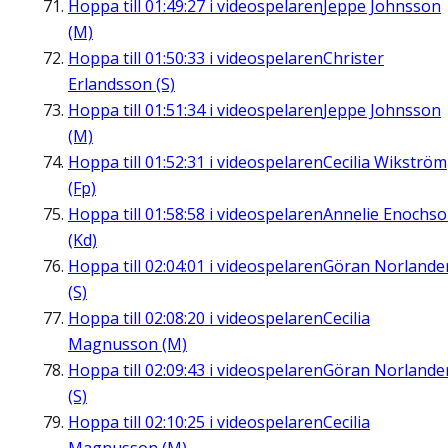
Hoppa till
01:49:27
i videospelaren
Jeppe Johnsson
(M)
Hoppa till
01:50:33
i videospelaren
Christer
Erlandsson (S)
Hoppa till
01:51:34
i videospelaren
Jeppe Johnsson
(M)
Hoppa till
01:52:31
i videospelaren
Cecilia Wikström
(Fp)
Hoppa till
01:58:58
i videospelaren
Annelie Enochs
(Kd)
Hoppa till
02:04:01
i videospelaren
Göran Norlande
(S)
Hoppa till
02:08:20
i videospelaren
Cecilia
Magnusson (M)
Hoppa till
02:09:43
i videospelaren
Göran Norlande
(S)
Hoppa till
02:10:25
i videospelaren
Cecilia