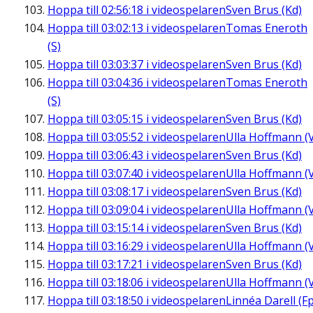
Hoppa till
02:56:18
i videospelaren
Sven Brus (Kd)
Hoppa till
03:02:13
i videospelaren
Tomas Eneroth
(S)
Hoppa till
03:03:37
i videospelaren
Sven Brus (Kd)
Hoppa till
03:04:36
i videospelaren
Tomas Eneroth
(S)
Hoppa till
03:05:15
i videospelaren
Sven Brus (Kd)
Hoppa till
03:05:52
i videospelaren
Ulla Hoffmann (
Hoppa till
03:06:43
i videospelaren
Sven Brus (Kd)
Hoppa till
03:07:40
i videospelaren
Ulla Hoffmann (
Hoppa till
03:08:17
i videospelaren
Sven Brus (Kd)
Hoppa till
03:09:04
i videospelaren
Ulla Hoffmann (
Hoppa till
03:15:14
i videospelaren
Sven Brus (Kd)
Hoppa till
03:16:29
i videospelaren
Ulla Hoffmann (
Hoppa till
03:17:21
i videospelaren
Sven Brus (Kd)
Hoppa till
03:18:06
i videospelaren
Ulla Hoffmann (
Hoppa till
03:18:50
i videospelaren
Linnéa Darell (Fp