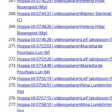
Hoppa till
07:42:29
i videospelaren
Helena Hillar
Rosenqvist (Mp)
Hoppa till
07:43:37
i videospelaren
Rigmor Stenmar
(C)
Hoppa till
07:44:26
i videospelaren
Helena Hillar
Rosenqvist (Mp)
Hoppa till
07:45:28
i videospelaren
Leif Jakobsson (
Hoppa till
07:52:03
i videospelaren
Marietta de
Pourbaix-Lun (M)
Hoppa till
07:53:26
i videospelaren
Leif Jakobsson (
Hoppa till
07:54:49
i videospelaren
Marietta de
Pourbaix-Lun (M)
Hoppa till
07:55:19
i videospelaren
Leif Jakobsson (
Hoppa till
07:56:01
i videospelaren
Nina Lundström
(Fp)
Hoppa till
07:57:15
i videospelaren
Leif Jakobsson (
Hoppa till
07:58:10
i videospelaren
Nina Lundström
(Fp)