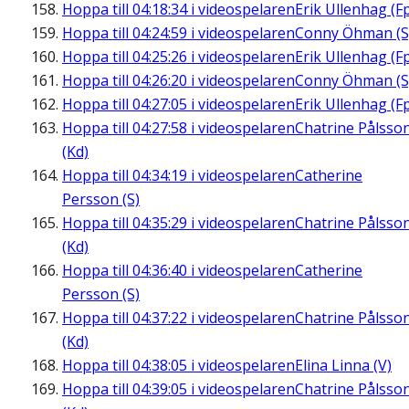
Hoppa till
04:18:34
i videospelaren
Erik Ullenhag (F
Hoppa till
04:24:59
i videospelaren
Conny Öhman (S
Hoppa till
04:25:26
i videospelaren
Erik Ullenhag (F
Hoppa till
04:26:20
i videospelaren
Conny Öhman (S
Hoppa till
04:27:05
i videospelaren
Erik Ullenhag (F
Hoppa till
04:27:58
i videospelaren
Chatrine Pålsso
(Kd)
Hoppa till
04:34:19
i videospelaren
Catherine
Persson (S)
Hoppa till
04:35:29
i videospelaren
Chatrine Pålsso
(Kd)
Hoppa till
04:36:40
i videospelaren
Catherine
Persson (S)
Hoppa till
04:37:22
i videospelaren
Chatrine Pålsso
(Kd)
Hoppa till
04:38:05
i videospelaren
Elina Linna (V)
Hoppa till
04:39:05
i videospelaren
Chatrine Pålsso