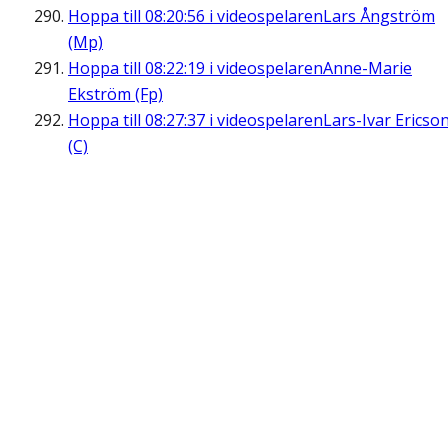
Hoppa till
08:20:56
i videospelaren
Lars Ångström
(Mp)
Hoppa till
08:22:19
i videospelaren
Anne-Marie
Ekström (Fp)
Hoppa till
08:27:37
i videospelaren
Lars-Ivar Ericso
(C)