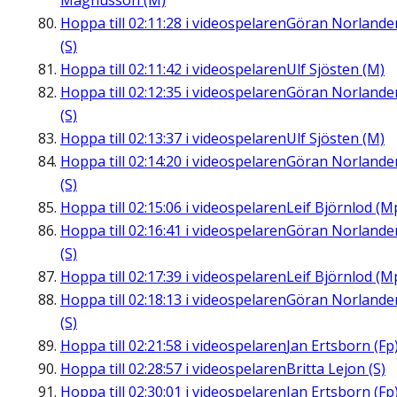
Magnusson (M)
Hoppa till
02:11:28
i videospelaren
Göran Norlande
(S)
Hoppa till
02:11:42
i videospelaren
Ulf Sjösten (M)
Hoppa till
02:12:35
i videospelaren
Göran Norlande
(S)
Hoppa till
02:13:37
i videospelaren
Ulf Sjösten (M)
Hoppa till
02:14:20
i videospelaren
Göran Norlande
(S)
Hoppa till
02:15:06
i videospelaren
Leif Björnlod (M
Hoppa till
02:16:41
i videospelaren
Göran Norlande
(S)
Hoppa till
02:17:39
i videospelaren
Leif Björnlod (M
Hoppa till
02:18:13
i videospelaren
Göran Norlande
(S)
Hoppa till
02:21:58
i videospelaren
Jan Ertsborn (Fp
Hoppa till
02:28:57
i videospelaren
Britta Lejon (S)
Hoppa till
02:30:01
i videospelaren
Jan Ertsborn (Fp