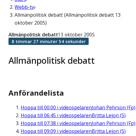
Webb-tv
Allmänpolitisk debatt (Allmänpolitisk debatt 13
oktober 2005)
Allmänpolitisk debatt
13 oktober 2005
8 timmar 27 minuter 54 sekunder
Allmänpolitisk debatt
Anförandelista
Hoppa till
00:00
i videospelaren
Johan Pehrson (Fp)
Hoppa till
06:45
i videospelaren
Britta Lejon (S)
Hoppa till
07:38
i videospelaren
Johan Pehrson (Fp)
Hoppa till
09:09
i videospelaren
Britta Lejon (S)