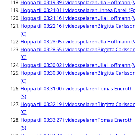
Hoppa till
03:19:39
i videospelaren
Ulla Hoffmann (
Hoppa till
03:21:01
i videospelaren
Linnéa Darell (Fp
Hoppa till
03:21:16
i videospelaren
Ulla Hoffmann (
Hoppa till
03:22:16
i videospelaren
Birgitta Carlsso
(C)
Hoppa till
03:28:05
i videospelaren
Ulla Hoffmann (
Hoppa till
03:28:55
i videospelaren
Birgitta Carlsso
(C)
Hoppa till
03:30:02
i videospelaren
Ulla Hoffmann (
Hoppa till
03:30:30
i videospelaren
Birgitta Carlsso
(C)
Hoppa till
03:31:00
i videospelaren
Tomas Eneroth
(S)
Hoppa till
03:32:19
i videospelaren
Birgitta Carlsso
(C)
Hoppa till
03:33:27
i videospelaren
Tomas Eneroth
(S)