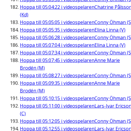
Hoppa till
05:04:22
i videospelaren
Chatrine Pålsso
(Kd)
Hoppa till
05:05:05
i videospelaren
Conny Öhman (S
Hoppa till
05:05:35
i videospelaren
Elina Linna (V)
Hoppa till
05:06:28
i videospelaren
Conny Öhman (S
Hoppa till
05:07:04
i videospelaren
Elina Linna (V)
Hoppa till
05:07:34
i videospelaren
Conny Öhman (S
Hoppa till
05:07:45
i videospelaren
Anne Marie
Brodén (M)
Hoppa till
05:08:27
i videospelaren
Conny Öhman (S
Hoppa till
05:09:35
i videospelaren
Anne Marie
Brodén (M)
Hoppa till
05:10:15
i videospelaren
Conny Öhman (S
Hoppa till
05:11:00
i videospelaren
Lars-Ivar Ericso
(C)
Hoppa till
05:12:05
i videospelaren
Conny Öhman (S
Hoppa till
05:12:55
i videospelaren
Lars-Ivar Ericso