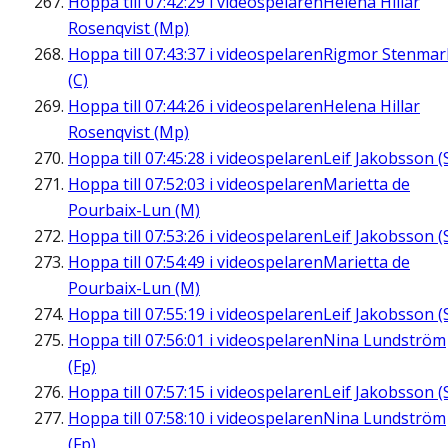
Hoppa till
07:42:29
i videospelaren
Helena Hillar
Rosenqvist (Mp)
Hoppa till
07:43:37
i videospelaren
Rigmor Stenmar
(C)
Hoppa till
07:44:26
i videospelaren
Helena Hillar
Rosenqvist (Mp)
Hoppa till
07:45:28
i videospelaren
Leif Jakobsson (
Hoppa till
07:52:03
i videospelaren
Marietta de
Pourbaix-Lun (M)
Hoppa till
07:53:26
i videospelaren
Leif Jakobsson (
Hoppa till
07:54:49
i videospelaren
Marietta de
Pourbaix-Lun (M)
Hoppa till
07:55:19
i videospelaren
Leif Jakobsson (
Hoppa till
07:56:01
i videospelaren
Nina Lundström
(Fp)
Hoppa till
07:57:15
i videospelaren
Leif Jakobsson (
Hoppa till
07:58:10
i videospelaren
Nina Lundström
(Fp)