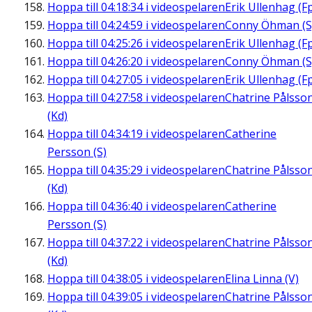
Hoppa till
04:18:34
i videospelaren
Erik Ullenhag (F
Hoppa till
04:24:59
i videospelaren
Conny Öhman (S
Hoppa till
04:25:26
i videospelaren
Erik Ullenhag (F
Hoppa till
04:26:20
i videospelaren
Conny Öhman (S
Hoppa till
04:27:05
i videospelaren
Erik Ullenhag (F
Hoppa till
04:27:58
i videospelaren
Chatrine Pålsso
(Kd)
Hoppa till
04:34:19
i videospelaren
Catherine
Persson (S)
Hoppa till
04:35:29
i videospelaren
Chatrine Pålsso
(Kd)
Hoppa till
04:36:40
i videospelaren
Catherine
Persson (S)
Hoppa till
04:37:22
i videospelaren
Chatrine Pålsso
(Kd)
Hoppa till
04:38:05
i videospelaren
Elina Linna (V)
Hoppa till
04:39:05
i videospelaren
Chatrine Pålsso