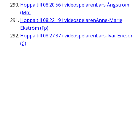
Hoppa till
08:20:56
i videospelaren
Lars Ångström
(Mp)
Hoppa till
08:22:19
i videospelaren
Anne-Marie
Ekström (Fp)
Hoppa till
08:27:37
i videospelaren
Lars-Ivar Ericso
(C)