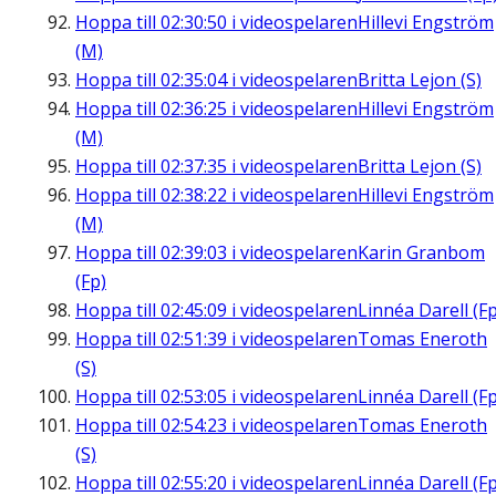
Hoppa till
02:30:50
i videospelaren
Hillevi Engström
(M)
Hoppa till
02:35:04
i videospelaren
Britta Lejon (S)
Hoppa till
02:36:25
i videospelaren
Hillevi Engström
(M)
Hoppa till
02:37:35
i videospelaren
Britta Lejon (S)
Hoppa till
02:38:22
i videospelaren
Hillevi Engström
(M)
Hoppa till
02:39:03
i videospelaren
Karin Granbom
(Fp)
Hoppa till
02:45:09
i videospelaren
Linnéa Darell (Fp
Hoppa till
02:51:39
i videospelaren
Tomas Eneroth
(S)
Hoppa till
02:53:05
i videospelaren
Linnéa Darell (Fp
Hoppa till
02:54:23
i videospelaren
Tomas Eneroth
(S)
Hoppa till
02:55:20
i videospelaren
Linnéa Darell (Fp