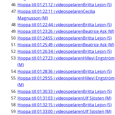
Hoppa till
01:21:12
i videospelaren
Britta Lejon (S)
Hoppa till
01:22:11
i videospelaren
Cecilia
Magnusson (M)
Hoppa till
01:22:44
i videospelaren
Britta Lejon (S)
Hoppa till
01:23:26
i videospelaren
Beatrice Ask (M)
Hoppa till
01:24:55
i videospelaren
Britta Lejon (S)
Hoppa till
01:25:49
i videospelaren
Beatrice Ask (M)
Hoppa till
01:26:34
i videospelaren
Britta Lejon (S)
Hoppa till
01:27:23
i videospelaren
Hillevi Engström
(M)
Hoppa till
01:28:36
i videospelaren
Britta Lejon (S)
Hoppa till
01:29:55
i videospelaren
Hillevi Engström
(M)
Hoppa till
01:30:33
i videospelaren
Britta Lejon (S)
Hoppa till
01:31:03
i videospelaren
Ulf Sjösten (M)
Hoppa till
01:32:15
i videospelaren
Britta Lejon (S)
Hoppa till
01:33:00
i videospelaren
Ulf Sjösten (M)