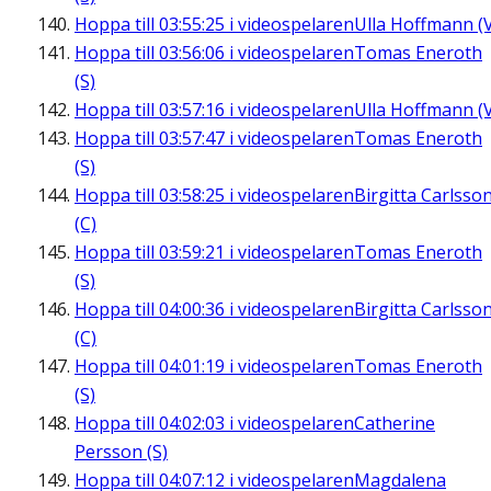
Hoppa till
03:55:25
i videospelaren
Ulla Hoffmann (
Hoppa till
03:56:06
i videospelaren
Tomas Eneroth
(S)
Hoppa till
03:57:16
i videospelaren
Ulla Hoffmann (
Hoppa till
03:57:47
i videospelaren
Tomas Eneroth
(S)
Hoppa till
03:58:25
i videospelaren
Birgitta Carlsso
(C)
Hoppa till
03:59:21
i videospelaren
Tomas Eneroth
(S)
Hoppa till
04:00:36
i videospelaren
Birgitta Carlsso
(C)
Hoppa till
04:01:19
i videospelaren
Tomas Eneroth
(S)
Hoppa till
04:02:03
i videospelaren
Catherine
Persson (S)
Hoppa till
04:07:12
i videospelaren
Magdalena