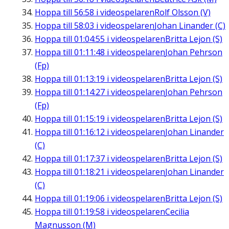
Hoppa till
56:58
i videospelaren
Rolf Olsson (V)
Hoppa till
58:03
i videospelaren
Johan Linander (C)
Hoppa till
01:04:55
i videospelaren
Britta Lejon (S)
Hoppa till
01:11:48
i videospelaren
Johan Pehrson
(Fp)
Hoppa till
01:13:19
i videospelaren
Britta Lejon (S)
Hoppa till
01:14:27
i videospelaren
Johan Pehrson
(Fp)
Hoppa till
01:15:19
i videospelaren
Britta Lejon (S)
Hoppa till
01:16:12
i videospelaren
Johan Linander
(C)
Hoppa till
01:17:37
i videospelaren
Britta Lejon (S)
Hoppa till
01:18:21
i videospelaren
Johan Linander
(C)
Hoppa till
01:19:06
i videospelaren
Britta Lejon (S)
Hoppa till
01:19:58
i videospelaren
Cecilia
Magnusson (M)