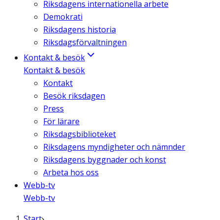
Riksdagens internationella arbete
Demokrati
Riksdagens historia
Riksdagsförvaltningen
Kontakt & besök
Kontakt & besök
Kontakt
Besök riksdagen
Press
För lärare
Riksdagsbiblioteket
Riksdagens myndigheter och nämnder
Riksdagens byggnader och konst
Arbeta hos oss
Webb-tv
Webb-tv
Start