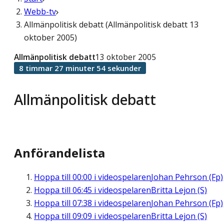
Webb-tv
Allmänpolitisk debatt (Allmänpolitisk debatt 13
oktober 2005)
Allmänpolitisk debatt
13 oktober 2005
8 timmar 27 minuter 54 sekunder
Allmänpolitisk debatt
Anförandelista
Hoppa till
00:00
i videospelaren
Johan Pehrson (Fp)
Hoppa till
06:45
i videospelaren
Britta Lejon (S)
Hoppa till
07:38
i videospelaren
Johan Pehrson (Fp)
Hoppa till
09:09
i videospelaren
Britta Lejon (S)