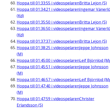
Hoppa till
01:33:55
i videospelaren
Britta Lejon (S)
Hoppa till
01:34:21
i videospelaren
Ingemar Vänerl
(Kd)
Hoppa till
01:35:50
i videospelaren
Britta Lejon (S)
Hoppa till
01:36:50
i videospelaren
Ingemar Vänerl
(Kd)
Hoppa till
01:37:37
i videospelaren
Britta Lejon (S)
Hoppa till
01:38:25
i videospelaren
Jeppe Johnsson
(M)
Hoppa till
01:45:00
i videospelaren
Leif Björnlod (M
Hoppa till
01:45:51
i videospelaren
Jeppe Johnsson
(M)
Hoppa till
01:46:57
i videospelaren
Leif Björnlod (M
Hoppa till
01:47:40
i videospelaren
Jeppe Johnsson
(M)
Hoppa till
01:47:59
i videospelaren
Christer
Erlandsson (S)