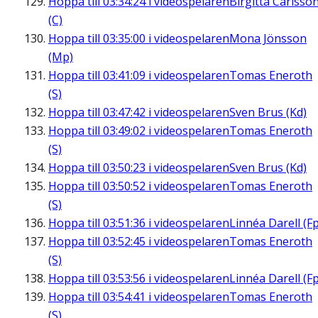
Hoppa till
03:34:24
i videospelaren
Birgitta Carlsso
(C)
Hoppa till
03:35:00
i videospelaren
Mona Jönsson
(Mp)
Hoppa till
03:41:09
i videospelaren
Tomas Eneroth
(S)
Hoppa till
03:47:42
i videospelaren
Sven Brus (Kd)
Hoppa till
03:49:02
i videospelaren
Tomas Eneroth
(S)
Hoppa till
03:50:23
i videospelaren
Sven Brus (Kd)
Hoppa till
03:50:52
i videospelaren
Tomas Eneroth
(S)
Hoppa till
03:51:36
i videospelaren
Linnéa Darell (Fp
Hoppa till
03:52:45
i videospelaren
Tomas Eneroth
(S)
Hoppa till
03:53:56
i videospelaren
Linnéa Darell (Fp
Hoppa till
03:54:41
i videospelaren
Tomas Eneroth
(S)