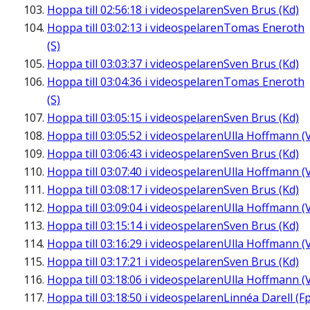
Hoppa till
02:56:18
i videospelaren
Sven Brus (Kd)
Hoppa till
03:02:13
i videospelaren
Tomas Eneroth
(S)
Hoppa till
03:03:37
i videospelaren
Sven Brus (Kd)
Hoppa till
03:04:36
i videospelaren
Tomas Eneroth
(S)
Hoppa till
03:05:15
i videospelaren
Sven Brus (Kd)
Hoppa till
03:05:52
i videospelaren
Ulla Hoffmann (
Hoppa till
03:06:43
i videospelaren
Sven Brus (Kd)
Hoppa till
03:07:40
i videospelaren
Ulla Hoffmann (
Hoppa till
03:08:17
i videospelaren
Sven Brus (Kd)
Hoppa till
03:09:04
i videospelaren
Ulla Hoffmann (
Hoppa till
03:15:14
i videospelaren
Sven Brus (Kd)
Hoppa till
03:16:29
i videospelaren
Ulla Hoffmann (
Hoppa till
03:17:21
i videospelaren
Sven Brus (Kd)
Hoppa till
03:18:06
i videospelaren
Ulla Hoffmann (
Hoppa till
03:18:50
i videospelaren
Linnéa Darell (Fp