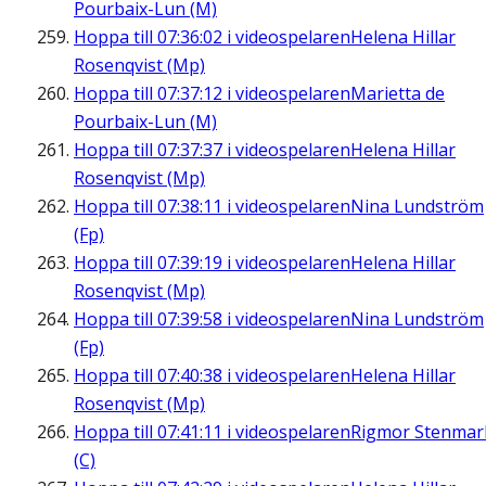
Pourbaix-Lun (M)
Hoppa till
07:36:02
i videospelaren
Helena Hillar
Rosenqvist (Mp)
Hoppa till
07:37:12
i videospelaren
Marietta de
Pourbaix-Lun (M)
Hoppa till
07:37:37
i videospelaren
Helena Hillar
Rosenqvist (Mp)
Hoppa till
07:38:11
i videospelaren
Nina Lundström
(Fp)
Hoppa till
07:39:19
i videospelaren
Helena Hillar
Rosenqvist (Mp)
Hoppa till
07:39:58
i videospelaren
Nina Lundström
(Fp)
Hoppa till
07:40:38
i videospelaren
Helena Hillar
Rosenqvist (Mp)
Hoppa till
07:41:11
i videospelaren
Rigmor Stenmar
(C)