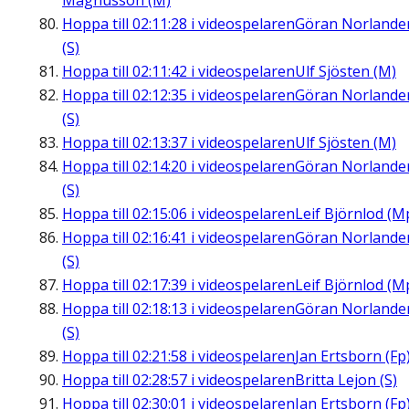
Magnusson (M)
Hoppa till
02:11:28
i videospelaren
Göran Norlande
(S)
Hoppa till
02:11:42
i videospelaren
Ulf Sjösten (M)
Hoppa till
02:12:35
i videospelaren
Göran Norlande
(S)
Hoppa till
02:13:37
i videospelaren
Ulf Sjösten (M)
Hoppa till
02:14:20
i videospelaren
Göran Norlande
(S)
Hoppa till
02:15:06
i videospelaren
Leif Björnlod (M
Hoppa till
02:16:41
i videospelaren
Göran Norlande
(S)
Hoppa till
02:17:39
i videospelaren
Leif Björnlod (M
Hoppa till
02:18:13
i videospelaren
Göran Norlande
(S)
Hoppa till
02:21:58
i videospelaren
Jan Ertsborn (Fp
Hoppa till
02:28:57
i videospelaren
Britta Lejon (S)
Hoppa till
02:30:01
i videospelaren
Jan Ertsborn (Fp