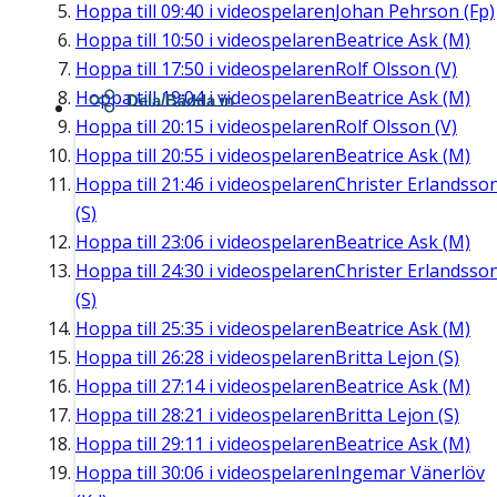
Hoppa till
09:40
i videospelaren
Johan Pehrson (Fp)
Hoppa till
10:50
i videospelaren
Beatrice Ask (M)
Hoppa till
17:50
i videospelaren
Rolf Olsson (V)
Hoppa till
19:04
i videospelaren
Beatrice Ask (M)
Dela/Bädda in
Hoppa till
20:15
i videospelaren
Rolf Olsson (V)
Hoppa till
20:55
i videospelaren
Beatrice Ask (M)
Hoppa till
21:46
i videospelaren
Christer Erlandsso
(S)
Hoppa till
23:06
i videospelaren
Beatrice Ask (M)
Hoppa till
24:30
i videospelaren
Christer Erlandsso
(S)
Hoppa till
25:35
i videospelaren
Beatrice Ask (M)
Hoppa till
26:28
i videospelaren
Britta Lejon (S)
Hoppa till
27:14
i videospelaren
Beatrice Ask (M)
Hoppa till
28:21
i videospelaren
Britta Lejon (S)
Hoppa till
29:11
i videospelaren
Beatrice Ask (M)
Hoppa till
30:06
i videospelaren
Ingemar Vänerlöv