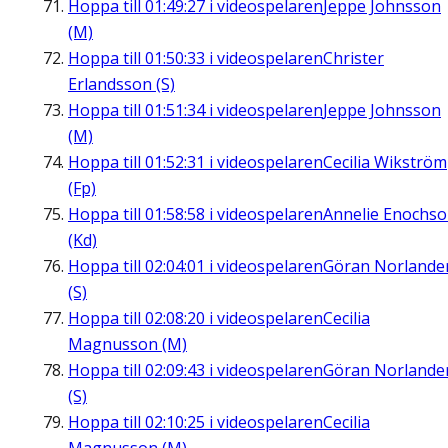
Hoppa till
01:49:27
i videospelaren
Jeppe Johnsson
(M)
Hoppa till
01:50:33
i videospelaren
Christer
Erlandsson (S)
Hoppa till
01:51:34
i videospelaren
Jeppe Johnsson
(M)
Hoppa till
01:52:31
i videospelaren
Cecilia Wikström
(Fp)
Hoppa till
01:58:58
i videospelaren
Annelie Enochs
(Kd)
Hoppa till
02:04:01
i videospelaren
Göran Norlande
(S)
Hoppa till
02:08:20
i videospelaren
Cecilia
Magnusson (M)
Hoppa till
02:09:43
i videospelaren
Göran Norlande
(S)
Hoppa till
02:10:25
i videospelaren
Cecilia